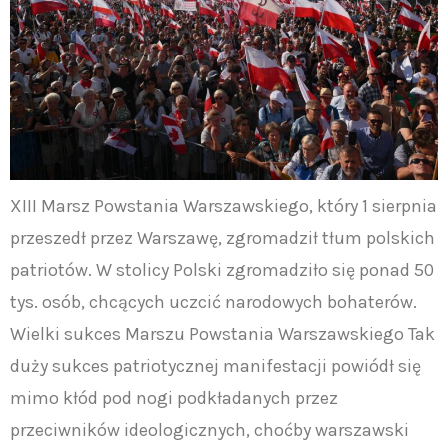
XIII Marsz Powstania Warszawskiego, który 1 sierpnia
przeszedł przez Warszawę, zgromadził tłum polskich
patriotów. W stolicy Polski zgromadziło się ponad 50
tys. osób, chcących uczcić narodowych bohaterów.
Wielki sukces Marszu Powstania Warszawskiego Tak
duży sukces patriotycznej manifestacji powiódł się
mimo kłód pod nogi podkładanych przez
przeciwników ideologicznych, choćby warszawski