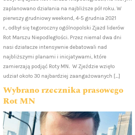
zaplanowano działania na najbliższe pół roku. W
pierwszy grudniowy weekend, 4-5 grudnia 2021
r., odbył się tegoroczny ogólnopolski Zjazd liderów
Rot Marszu Niepodległości. Przez niemal dwa dni
nasi działacze intensywnie debatowali nad
najbliższymi planami i inicjatywami, które
zamierzają podjąć Roty MN. W Zjeździe wzięło
udział około 30 najbardziej zaangażowanych […]
Wybrano rzecznika prasowego
Rot MN