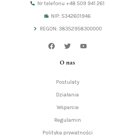
Nr telefonu +48 509 941 261
NIP: 5342601946
REGON: 38352958300000
O nas
Postulaty
Działania
Wsparcie
Regulamin
Polityka prywatności