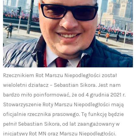
Rzecznikiem Rot Marszu Niepodległości został
wieloletni działacz – Sebastian Sikora. Jest nam
bardzo miło poinformować, że od 4 grudnia 2021 r.
Stowarzyszenie Roty Marszu Niepodległości mają
oficjalnie rzecznika prasowego. Tę funkcję będzie
pełnił Sebastian Sikora, od lat zaangażowany w
inicjatywy Rot MN oraz Marszu Niepodległości.