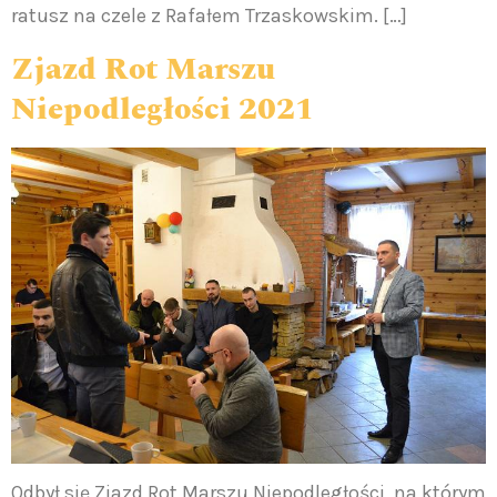
ratusz na czele z Rafałem Trzaskowskim. […]
Zjazd Rot Marszu
Niepodległości 2021
Odbył się Zjazd Rot Marszu Niepodległości, na którym