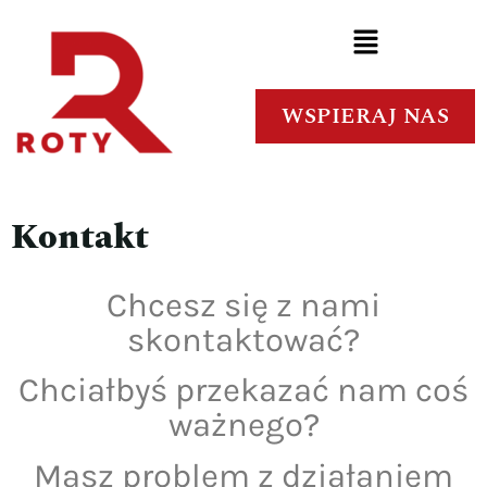
WSPIERAJ NAS
Kontakt
Chcesz się z nami
skontaktować?
Chciałbyś przekazać nam coś
ważnego?
Masz problem z działaniem