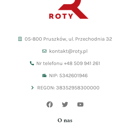
05-800 Pruszków, ul. Przechodnia 32
kontakt@roty.pl
Nr telefonu +48 509 941 261
NIP: 5342601946
REGON: 38352958300000
O nas