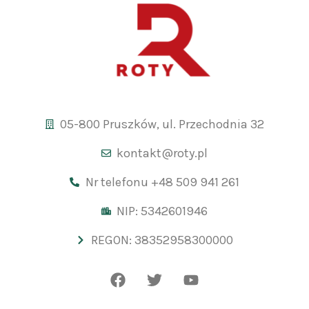
05-800 Pruszków, ul. Przechodnia 32
kontakt@roty.pl
Nr telefonu +48 509 941 261
NIP: 5342601946
REGON: 38352958300000