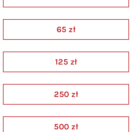
65 zł
125 zł
250 zł
500 zł