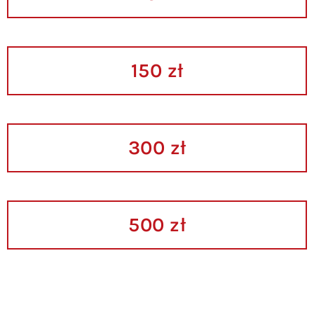
150 zł
300 zł
500 zł