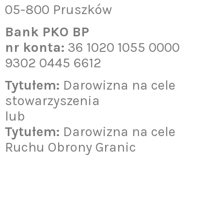
05-800 Pruszków
Bank PKO BP
nr konta:
36 1020 1055 0000
9302 0445 6612
Tytułem:
Darowizna na cele
stowarzyszenia
lub
Tytułem:
Darowizna na cele
Ruchu Obrony Granic