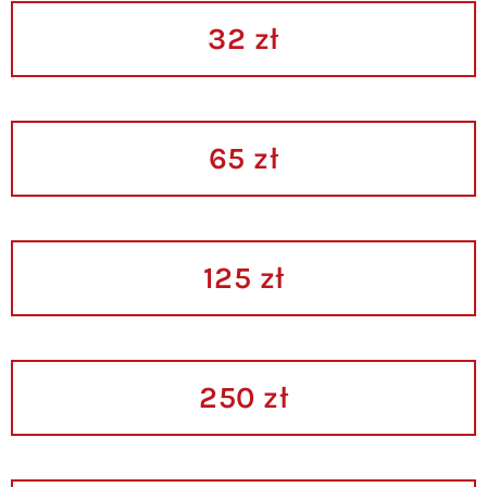
32 zł
65 zł
125 zł
250 zł