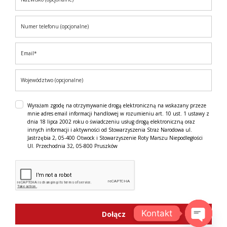
Wyrażam zgodę na otrzymywanie drogą elektroniczną na wskazany przeze
mnie adres email informacji handlowej w rozumieniu art. 10 ust. 1 ustawy z
dnia 18 lipca 2002 roku o świadczeniu usług drogą elektroniczną oraz
innych informacji i aktywności od Stowarzyszenia Straż Narodowa ul.
Jastrzębia 2, 05-400 Otwock i Stowarzyszenie Roty Marszu Niepodległości
Ul. Przechodnia 32, 05-800 Pruszków
Kontakt
Dołącz