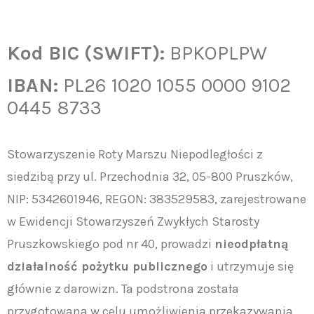
Kod BIC (SWIFT):
BPKOPLPW
IBAN:
PL26 1020 1055 0000 9102
0445 8733
Stowarzyszenie Roty Marszu Niepodległości z
siedzibą przy ul. Przechodnia 32, 05-800 Pruszków,
NIP: 5342601946, REGON: 383529583, zarejestrowane
w Ewidencji Stowarzyszeń Zwykłych Starosty
Pruszkowskiego pod nr 40, prowadzi
nieodpłatną
działalność pożytku publicznego
i utrzymuje się
głównie z darowizn. Ta podstrona została
przygotowana w celu umożliwienia przekazywania