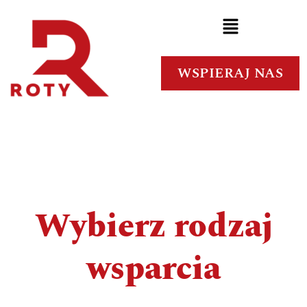
WSPIERAJ NAS
Wybierz rodzaj
wsparcia