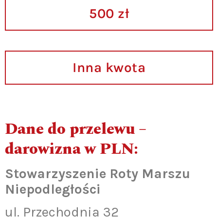
500 zł
Inna kwota
Dane do przelewu –
darowizna w PLN:
Stowarzyszenie Roty Marszu
Niepodległości
ul. Przechodnia 32