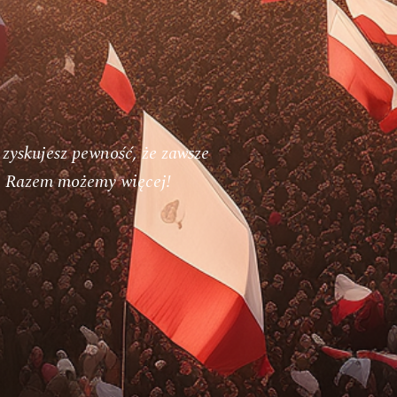
 zyskujesz pewność, że zawsze
h. Razem możemy więcej!