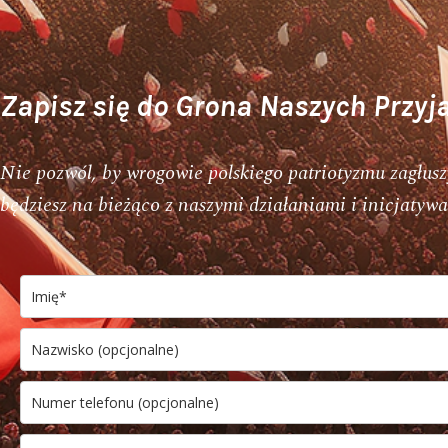
Zapisz się do Grona Naszych Przyja
Nie pozwól, by wrogowie polskiego patriotyzmu zagłusz
będziesz na bieżąco z naszymi działaniami i inicjaty