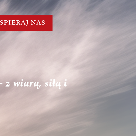
SPIERAJ NAS
 z wiarą, siłą i