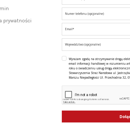
amin
ka prywatności
Wyrażam zgodę na otrzymywanie drogą elek
email informacji handlowej w rozumieniu art
roku o świadczeniu usług drogą elektroniczn
Stowarzyszenia Straż Narodowa ul. Jastrzębi
Marszu Niepodległości Ul. Przechodnia 32, 
Dołą