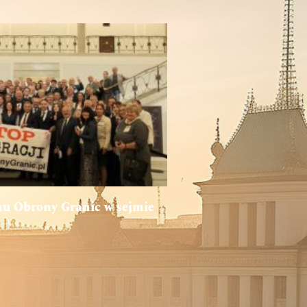
u Obrony Granic w sejmie