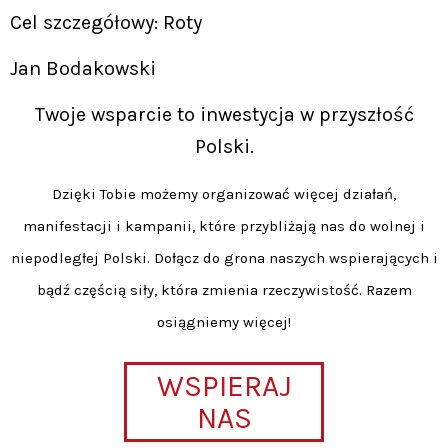
Cel szczegółowy: Roty
Jan Bodakowski
Twoje wsparcie to inwestycja w przyszłość
Polski.
Dzięki Tobie możemy organizować więcej działań,
manifestacji i kampanii, które przybliżają nas do wolnej i
niepodległej Polski. Dołącz do grona naszych wspierających i
bądź częścią siły, która zmienia rzeczywistość. Razem
osiągniemy więcej!
WSPIERAJ
NAS