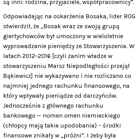
są inni: rodzina, przyjaciele, współpracownicy”.
Odpowiadając na oskarżenia Bosaka, lider ROG
stwierdził, że „Bosak wraz ze swoją grupą
giertychowców był umoczony w wieloletnie
wyprowadzanie pieniędzy ze Stowarzyszenia. W
latach 2012–2016 [czyli zanim władze w
stowarzyszeniu Marsz Niepodległości przejął
Bąkiewicz] nie wykazywano i nie rozliczano co
najmniej jednego rachunku finansowego, na
który wpływały pieniądze od darczyńców.
Jednocześnie z głównego rachunku
bankowego — nomen omen niemieckiego
(chłopcy mają takie upodobania) – środki
finansowe znikały w „próżni”. I żeby była