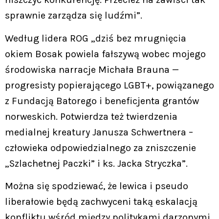
sprawnie zarządza się ludźmi”.
Według lidera ROG „dziś bez mrugnięcia
okiem Bosak powiela fałszywą wobec mojego
środowiska narracje Michała Brauna —
progresisty popierającego LGBT+, powiązanego
z Fundacją Batorego i beneficjenta grantów
norweskich. Potwierdza też twierdzenia
medialnej kreatury Janusza Schwertnera –
człowieka odpowiedzialnego za zniszczenie
„Szlachetnej Paczki” i ks. Jacka Stryczka”.
Można się spodziewać, że lewica i pseudo
liberałowie będą zachwyceni taką eskalacją
konfliktu wśród między politykami darzonymi