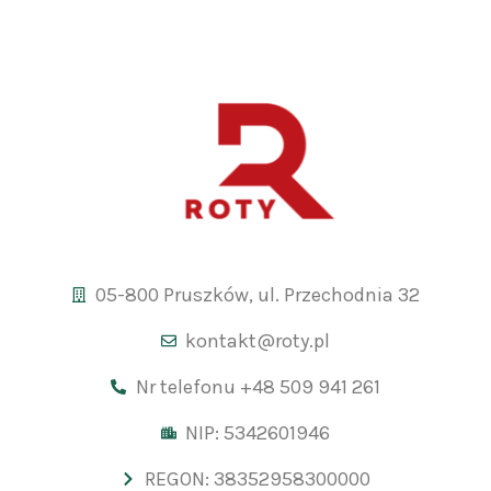
05-800 Pruszków, ul. Przechodnia 32
kontakt@roty.pl
Nr telefonu +48 509 941 261
NIP: 5342601946
REGON: 38352958300000