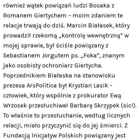
również wątek powiązań ludzi Bosaka z
Romanem Giertychem – moim zdaniem te
relacje trwają do dziś. Marcin Białasek, który
prowadził rzekomą „kontrolę wewnętrzną” w
mojej sprawie, był ściśle powiązany z
Sebastianem Jorgutem ps. „Foka”, znanym
jako osobisty ochroniarz Giertycha.
Poprzednikiem Białaska na stanowisku
prezesa ArsPolitica był Krystian Lasik –
człowiek, który wspólnie z prokurator Ewą
Wrzosek przesłuchiwał Barbarę Skrzypek (sic!).
To właśnie to przesłuchanie, według licznych
relacji, miało przyczynić się do jej śmierci. Z
Fundacją Inicjatyw Polskich powiązany jest