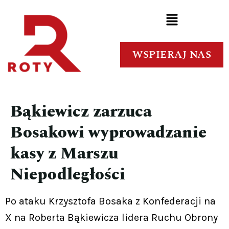
WSPIERAJ NAS
Bąkiewicz zarzuca
Bosakowi wyprowadzanie
kasy z Marszu
Niepodległości
Po ataku Krzysztofa Bosaka z Konfederacji na
X na Roberta Bąkiewicza lidera Ruchu Obrony