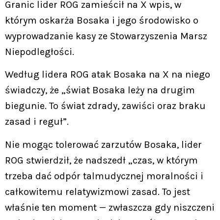
Granic lider ROG zamieścił na X wpis, w
którym oskarża Bosaka i jego środowisko o
wyprowadzanie kasy ze Stowarzyszenia Marsz
Niepodległości.
Według lidera ROG atak Bosaka na X na niego
świadczy, że „świat Bosaka leży na drugim
biegunie. To świat zdrady, zawiści oraz braku
zasad i reguł”.
Nie mogąc tolerować zarzutów Bosaka, lider
ROG stwierdził, że nadszedł „czas, w którym
trzeba dać odpór talmudycznej moralności i
całkowitemu relatywizmowi zasad. To jest
właśnie ten moment — zwłaszcza gdy niszczeni