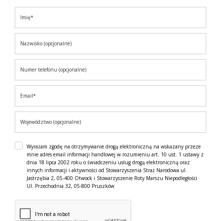
Wyrażam zgodę na otrzymywanie drogą elektroniczną na wskazany przeze
mnie adres email informacji handlowej w rozumieniu art. 10 ust. 1 ustawy z
dnia 18 lipca 2002 roku o świadczeniu usług drogą elektroniczną oraz
innych informacji i aktywności od Stowarzyszenia Straż Narodowa ul.
Jastrzębia 2, 05-400 Otwock i Stowarzyszenie Roty Marszu Niepodległości
Ul. Przechodnia 32, 05-800 Pruszków