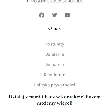
REGON: 38352958300000
O nas
Postulaty
Działania
Wsparcie
Regulamin
Polityka prywatności
Działaj z nami i bądź w kontakcie! Razem
możemy więcej!