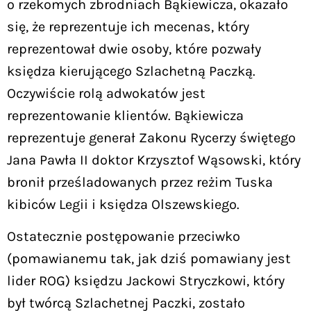
o rzekomych zbrodniach Bąkiewicza, okazało
się, że reprezentuje ich mecenas, który
reprezentował dwie osoby, które pozwały
księdza kierującego Szlachetną Paczką.
Oczywiście rolą adwokatów jest
reprezentowanie klientów. Bąkiewicza
reprezentuje generał Zakonu Rycerzy świętego
Jana Pawła II doktor Krzysztof Wąsowski, który
bronił prześladowanych przez reżim Tuska
kibiców Legii i księdza Olszewskiego.
Ostatecznie postępowanie przeciwko
(pomawianemu tak, jak dziś pomawiany jest
lider ROG) księdzu Jackowi Stryczkowi, który
był twórcą Szlachetnej Paczki, zostało