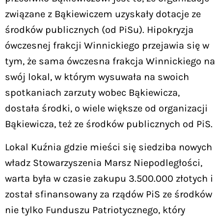
związane z Bąkiewiczem uzyskały dotacje ze
środków publicznych (od PiSu). Hipokryzja
ówczesnej frakcji Winnickiego przejawia się w
tym, że sama ówczesna frakcja Winnickiego na
swój lokal, w którym wysuwała na swoich
spotkaniach zarzuty wobec Bąkiewicza,
dostała środki, o wiele większe od organizacji
Bąkiewicza, też ze środków publicznych od PiS.
Lokal Kuźnia gdzie mieści się siedziba nowych
władz Stowarzyszenia Marsz Niepodległości,
warta była w czasie zakupu 3.500.000 złotych i
został sfinansowany za rządów PiS ze środków
nie tylko Funduszu Patriotycznego, który