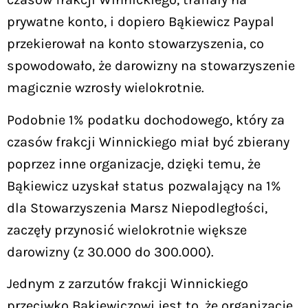
prywatne konto, i dopiero Bąkiewicz Paypal
przekierował na konto stowarzyszenia, co
spowodowało, że darowizny na stowarzyszenie
magicznie wzrosły wielokrotnie.
Podobnie 1% podatku dochodowego, który za
czasów frakcji Winnickiego miał być zbierany
poprzez inne organizacje, dzięki temu, że
Bąkiewicz uzyskał status pozwalający na 1%
dla Stowarzyszenia Marsz Niepodległości,
zaczęły przynosić wielokrotnie większe
darowizny (z 30.000 do 300.000).
Jednym z zarzutów frakcji Winnickiego
przeciwko Bąkiewiczowi jest to, że organizacje