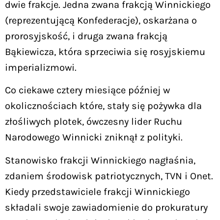
dwie frakcje. Jedna zwana frakcją Winnickiego
(reprezentującą Konfederacje), oskarżana o
prorosyjskość, i druga zwana frakcją
Bąkiewicza, która sprzeciwia się rosyjskiemu
imperializmowi.
Co ciekawe cztery miesiące później w
okolicznościach które, stały się pożywka dla
złośliwych plotek, ówczesny lider Ruchu
Narodowego Winnicki zniknął z polityki.
Stanowisko frakcji Winnickiego nagłaśnia,
zdaniem środowisk patriotycznych, TVN i Onet.
Kiedy przedstawiciele frakcji Winnickiego
składali swoje zawiadomienie do prokuratury