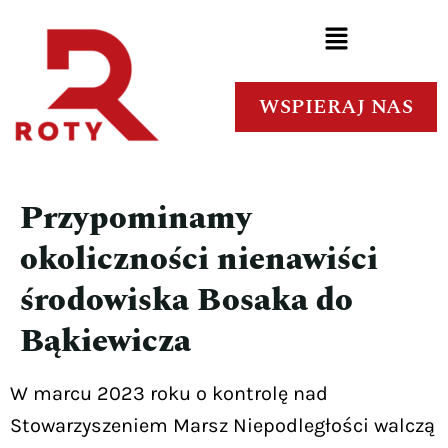
WSPIERAJ NAS
Przypominamy
okoliczności nienawiści
środowiska Bosaka do
Bąkiewicza
W marcu 2023 roku o kontrolę nad
Stowarzyszeniem Marsz Niepodległości walczą