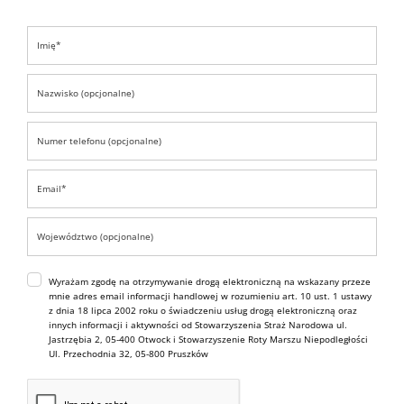
Wyrażam zgodę na otrzymywanie drogą elektroniczną na wskazany przeze
mnie adres email informacji handlowej w rozumieniu art. 10 ust. 1 ustawy
z dnia 18 lipca 2002 roku o świadczeniu usług drogą elektroniczną oraz
innych informacji i aktywności od Stowarzyszenia Straż Narodowa ul.
Jastrzębia 2, 05-400 Otwock i Stowarzyszenie Roty Marszu Niepodległości
Ul. Przechodnia 32, 05-800 Pruszków