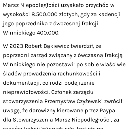
Marsz Niepodległości uzyskało przychód w
wysokości 8.500.000 złotych, gdy za kadencji
jego poprzednika z ówczesnej frakcji
Winnickiego 400.000.
W 2023 Robert Bąkiewicz twierdził, że
poprzedni zarząd związany z ówczesną frakcją
Winnickiego nie pozostawił po sobie właściwie
śladów prowadzenia rachunkowości i
dokumentacji, co rodzi podejrzenie
nieprawidłowości. Członek zarządu
stowarzyszenia Przemysław Czyżewski zwrócił
uwagę, że darowizny kierowane przez Paypal
dla Stowarzyszenia Marsz Niepodległości, za
czasów frakcji Winnickiego, trafiały na