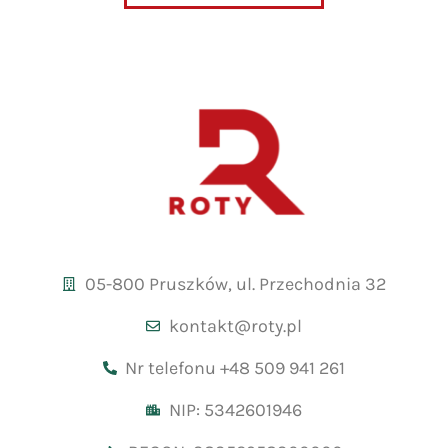
05-800 Pruszków, ul. Przechodnia 32
kontakt@roty.pl
Nr telefonu +48 509 941 261
NIP: 5342601946