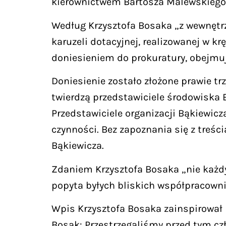
kierownictwem Bartosza Malewskiego ud
Według Krzysztofa Bosaka „z wewnętrzn
karuzeli dotacyjnej, realizowanej w 
doniesieniem do prokuratury, obejmu
Doniesienie zostało złożone prawie tr
twierdzą przedstawiciele środowiska B
Przedstawiciele organizacji Bąkiewicz
czynności. Bez zapoznania się z treś
Bąkiewicza.
Zdaniem Krzysztofa Bosaka „nie każdy,
popyta byłych bliskich współpracowni
Wpis Krzysztofa Bosaka zainspirował p
Bosak: Przestrzegaliśmy przed tym cz