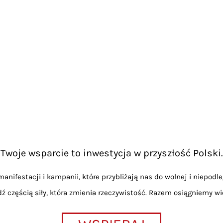
Twoje wsparcie to inwestycja w przyszłość Polski.
anifestacji i kampanii, które przybliżają nas do wolnej i niepodle
dź częścią siły, która zmienia rzeczywistość. Razem osiągniemy wi