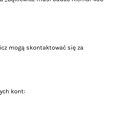
icz mogą skontaktować się za
ych kont: