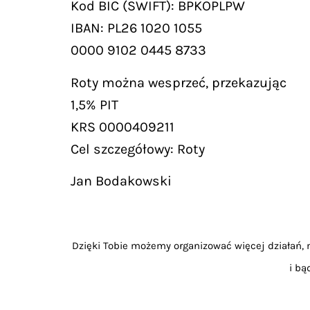
Kod BIC (SWIFT): BPKOPLPW
IBAN: PL26 1020 1055
0000 9102 0445 8733
Roty można wesprzeć, przekazując
1,5% PIT
KRS 0000409211
Cel szczegółowy: Roty
Jan Bodakowski
Dzięki Tobie możemy organizować więcej działań, m
i bą