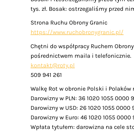
tys. zł. Bosak: ostrzegaliśmy przed nim
Strona Ruchu Obrony Granic
https://www.ruchobronygranic.pl/
Chętni do współpracy Ruchem Obrony 
pośrednictwem maila i telefonicznie.
kontakt@roty.pl
509 941 261
Walkę Rot w obronie Polski i Polaków
Darowizny w PLN: 36 1020 1055 0000 
Darowizny w USD: 26 1020 1055 0000 
Darowizny w Euro: 46 1020 1055 0000
Wpłata tytułem: darowizna na cele st