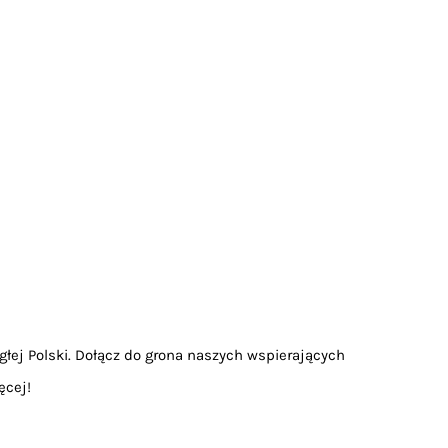
głej Polski. Dołącz do grona naszych wspierających
ęcej!