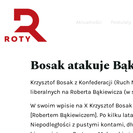
Aktualności
Postulaty
Bosak atakuje Bą
Krzysztof Bosak z Konfederacji (Ruch
liberalnych na Roberta Bąkiewicza (w
W swoim wpisie na X Krzysztof Bosak s
[Robertem Bąkiewiczem]. Po kilku la
Niepodległości z pustymi kontami, 