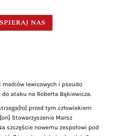
SPIERAJ NAS
ki mediów lewicowych i pseudo
 do ataku na Roberta Bąkiewicza.
strzega[ło] przed tym człowiekiem
[on] Stowarzyszenie Marsz
Na szczęście nowemu zespołowi pod