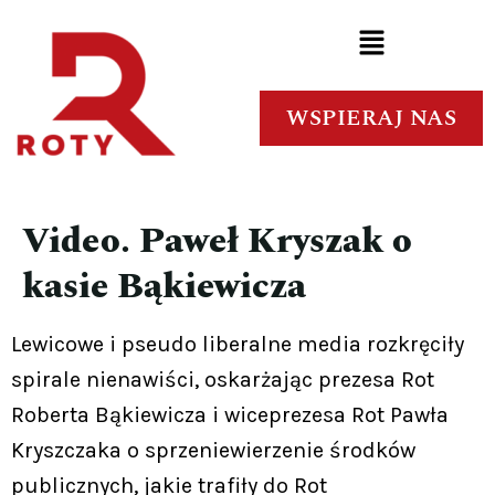
WSPIERAJ NAS
Video. Paweł Kryszak o
kasie Bąkiewicza
Lewicowe i pseudo liberalne media rozkręciły
spirale nienawiści, oskarżając prezesa Rot
Roberta Bąkiewicza i wiceprezesa Rot Pawła
Kryszczaka o sprzeniewierzenie środków
publicznych, jakie trafiły do Rot