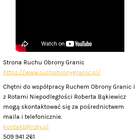
Strona Ruchu Obrony Granic
https://www.ruchobronygranic.pl/
Chętni do współpracy Ruchem Obrony Granic i
z Rotami Niepodległości Roberta Bąkiewicz
mogą skontaktować się za pośrednictwem
maila i telefonicznie.
kontakt@roty.pl
509 941 261