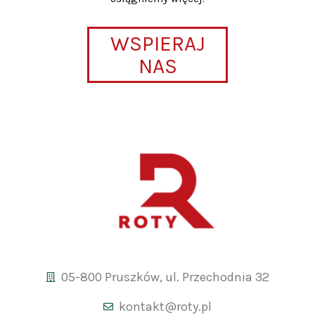
WSPIERAJ
NAS
05-800 Pruszków, ul. Przechodnia 32
kontakt@roty.pl