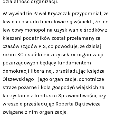
działalność organizacji.
W wywiadzie Paweł Kryszczak przypomniał, że
lewica i pseudo liberałowie są wściekli, że ten
lewicowy monopol na uzyskiwanie środków z
kieszeni podatników został przełamany za
czasów rządów PiS, co powoduje, że dzisiaj
reżim KO i spółki niszczy sektor organizacji
pozarządowych będący fundamentem
demokracji liberalnej, prześladując księdza
Olszewskiego i jego organizacje, ochotnicze
straże pożarne i koła gospodyń wiejskich za
korzystanie z funduszu Sprawiedliwości, czy
wreszcie prześladując Roberta Bąkiewicza i
związane z nim organizacje.