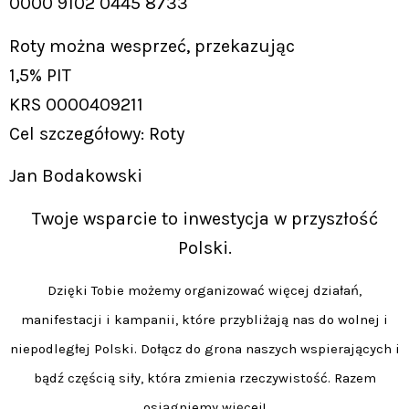
0000 9102 0445 8733
Roty można wesprzeć, przekazując
1,5% PIT
KRS 0000409211
Cel szczegółowy: Roty
Jan Bodakowski
Twoje wsparcie to inwestycja w przyszłość
Polski.
Dzięki Tobie możemy organizować więcej działań,
manifestacji i kampanii, które przybliżają nas do wolnej i
niepodległej Polski. Dołącz do grona naszych wspierających i
bądź częścią siły, która zmienia rzeczywistość. Razem
osiągniemy więcej!