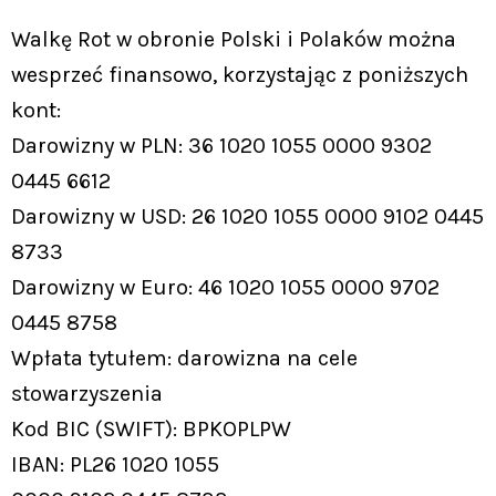
Walkę Rot w obronie Polski i Polaków można
wesprzeć finansowo, korzystając z poniższych
kont:
Darowizny w PLN: 36 1020 1055 0000 9302
0445 6612
Darowizny w USD: 26 1020 1055 0000 9102 0445
8733
Darowizny w Euro: 46 1020 1055 0000 9702
0445 8758
Wpłata tytułem: darowizna na cele
stowarzyszenia
Kod BIC (SWIFT): BPKOPLPW
IBAN: PL26 1020 1055