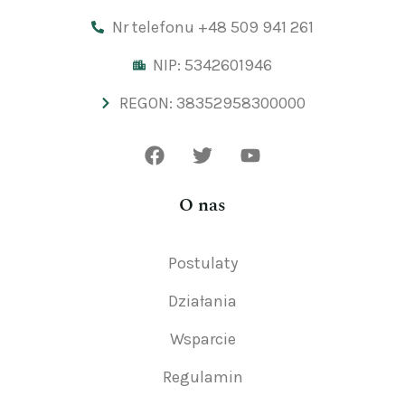
Nr telefonu +48 509 941 261
NIP: 5342601946
REGON: 38352958300000
O nas
Postulaty
Działania
Wsparcie
Regulamin