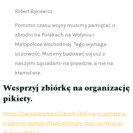
Robert Bąkiewicz
Pomimo czasu wojny musimy pamiętać o
zbrodni na Polakach na Wołyniu i
Małopolsce Wschodniej. Tego wymaga
uczciwość. Musimy budować sojusz z
naszymi sąsiadami na prawdzie, a nie na
kłamstwie.
Wesprzyj zbiórkę na organizację
pikiety.
https://twojazbiorka.pl/zbiorki/64/nie-o-zemste-a-
o-pamiec-wolaja-ofiary-obchody-rzezi-wolynskiej-
10-lipca-2022-1