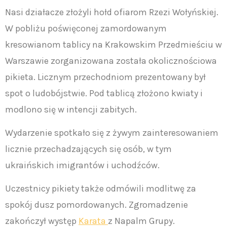
Nasi działacze złożyli hołd ofiarom Rzezi Wołyńskiej.
W pobliżu poświęconej zamordowanym
kresowianom tablicy na Krakowskim Przedmieściu w
Warszawie zorganizowana została okolicznościowa
pikieta. Licznym przechodniom prezentowany był
spot o ludobójstwie. Pod tablicą złożono kwiaty i
modlono się w intencji zabitych.
Wydarzenie spotkało się z żywym zainteresowaniem
licznie przechadzających się osób, w tym
ukraińskich imigrantów i uchodźców.
Uczestnicy pikiety także odmówili modlitwę za
spokój dusz pomordowanych. Zgromadzenie
zakończył występ
Karata
z Napalm Grupy.