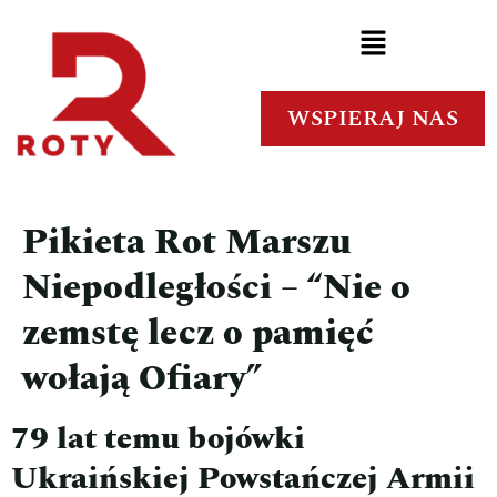
WSPIERAJ NAS
Pikieta Rot Marszu
Niepodległości – “Nie o
zemstę lecz o pamięć
wołają Ofiary”
79 lat temu bojówki
Ukraińskiej Powstańczej Armii