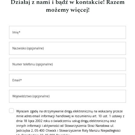
Działaj z nami i bądź w kontakcie! Razem
możemy więcej!
Wyrażam zgodę na otrzymywanie drogą elektroniczną na wskazany przeze
mnie adres email informacji handlowej w rozumieniu art. 10 ust. 1 ustawy z
dnia 18 lipca 2002 roku o świadczeniu usług drogą elektroniczną oraz
innych informacji i aktywności od Stowarzyszenia Straż Narodowa ul.
Jastrzębia 2, 05-400 Otwock i Stowarzyszenie Roty Marszu Niepodległości