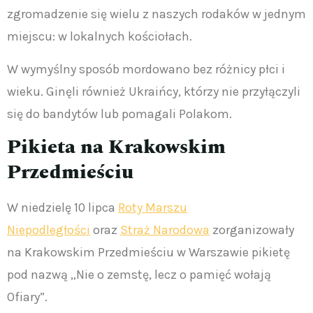
zgromadzenie się wielu z naszych rodaków w jednym
miejscu: w lokalnych kościołach.
W wymyślny sposób mordowano bez różnicy płci i
wieku. Ginęli również Ukraińcy, którzy nie przyłączyli
się do bandytów lub pomagali Polakom.
Pikieta na Krakowskim
Przedmieściu
W niedzielę 10 lipca
Roty Marszu
Niepodległości
oraz
Straż Narodowa
zorganizowały
na Krakowskim Przedmieściu w Warszawie pikietę
pod nazwą „Nie o zemstę, lecz o pamięć wołają
Ofiary”.