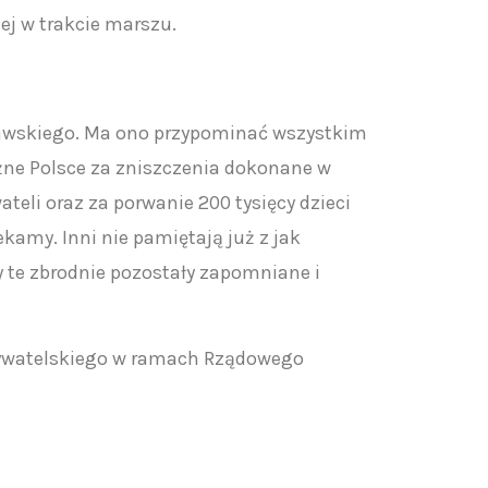
ej w trakcie marszu.
zawskiego. Ma ono przypominać wszystkim
leżne Polsce za zniszczenia dokonane w
teli oraz za porwanie 200 tysięcy dzieci
ekamy. Inni nie pamiętają już z jak
 te zbrodnie pozostały zapomniane i
ywatelskiego w ramach Rządowego