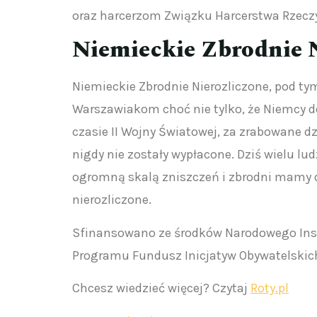
oraz harcerzom Związku Harcerstwa Rzeczyp
Niemieckie Zbrodnie N
Niemieckie Zbrodnie Nierozliczone, pod 
Warszawiakom choć nie tylko, że Niemcy do 
czasie II Wojny Światowej, za zrabowane dz
nigdy nie zostały wypłacone. Dziś wielu lud
ogromną skalą zniszczeń i zbrodni mamy do
nierozliczone.
Sfinansowano ze środków Narodowego Ins
Programu Fundusz Inicjatyw Obywatelskic
Chcesz wiedzieć więcej? Czytaj
Roty.pl