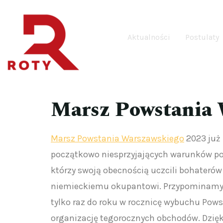
Aktualności
Postulaty
Marsz Powstania 
Marsz Powstania Warszawskiego
2023 już 
początkowo niesprzyjających warunków po
którzy swoją obecnością uczcili bohaterów
niemieckiemu okupantowi. Przypominamy t
tylko raz do roku w rocznicę wybuchu Pow
organizację tegorocznych obchodów. Dzięk