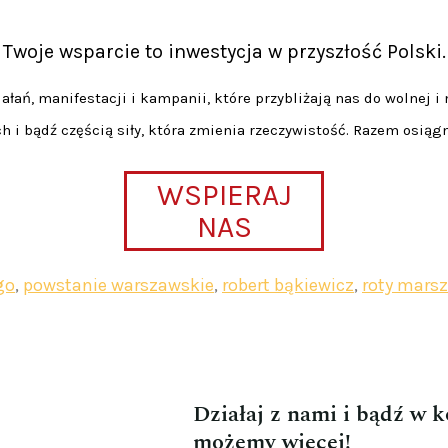
Twoje wsparcie to inwestycja w przyszłość Polski.
łań, manifestacji i kampanii, które przybliżają nas do wolnej i 
h i bądź częścią siły, która zmienia rzeczywistość. Razem osiąg
WSPIERAJ
NAS
go
,
powstanie warszawskie
,
robert bąkiewicz
,
roty marsz
Działaj z nami i bądź w 
możemy więcej!