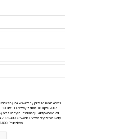
troniczną na wskazany przeze mnie adres
. 10 ust. 1 ustawy z dnia 18 lipca 2002
ą oraz innych informacji i aktywności od
a 2, 05-400 Otwock i Stowarzyszenie Roty
05-800 Pruszków