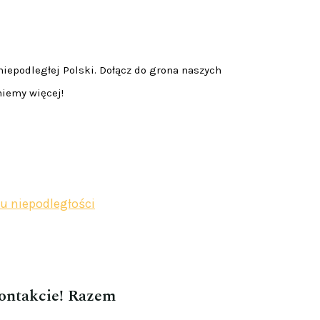
niepodległej Polski. Dołącz do grona naszych
niemy więcej!
u niepodległości
kontakcie! Razem