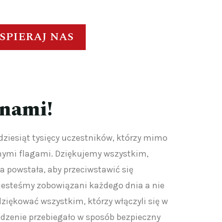
SPIERAJ NAS
 nami!
ziesiąt tysięcy uczestników, którzy mimo
nymi flagami. Dziękujemy wszystkim,
a powstała, aby przeciwstawić się
esteśmy zobowiązani każdego dnia a nie
ziękować wszystkim, którzy włączyli się w
adzenie przebiegało w sposób bezpieczny