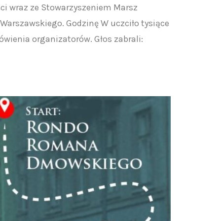
ści wraz ze Stowarzyszeniem Marsz
 Warszawskiego. Godzinę W uczciło tysiące
wienia organizatorów. Głos zabrali: