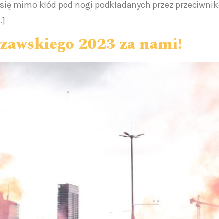
ł się mimo kłód pod nogi podkładanych przez przeciwni
…]
zawskiego 2023 za nami!