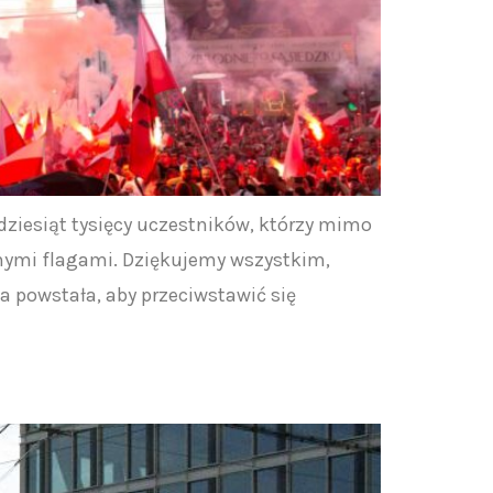
ziesiąt tysięcy uczestników, którzy mimo
nymi flagami. Dziękujemy wszystkim,
a powstała, aby przeciwstawić się