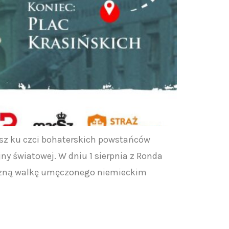
z ku czci bohaterskich powstańców
y światowej. W dniu 1 sierpnia z Ronda
iczną walkę umęczonego niemieckim