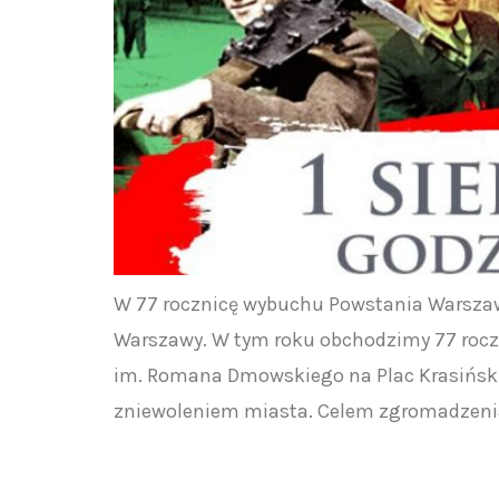
W 77 rocznicę wybuchu Powstania Warsza
Warszawy. W tym roku obchodzimy 77 roczni
im. Romana Dmowskiego na Plac Krasiński
zniewoleniem miasta. Celem zgromadzenia