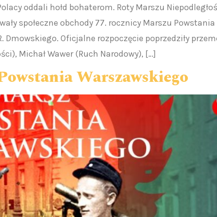
olacy oddali hołd bohaterom. Roty Marszu Niepodległo
owały społeczne obchody 77. rocznicy Marszu Powstania
 Dmowskiego. Oficjalne rozpoczęcie poprzedziły przemó
ści), Michał Wawer (Ruch Narodowy), […]
Powstania Warszawskiego