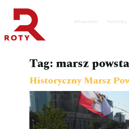
Aktualności
Postulaty
Tag:
marsz powsta
Historyczny Marsz Po