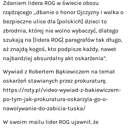
Zdaniem lidera ROG w świecie obozu
rządzącego „dbanie o honor Ojczyzny i walka o
bezpieczne ulice dla [polskich] dzieci to
zbrodnia, której nie wolno wybaczyć, dlatego
szukają na [lidera ROG] paragrafów tak długo,
aż znajdą kogoś, kto podpisze każdy, nawet
najbardziej absurdalny akt oskarżenia”.
Wywiad z Robertem Bąkiewiczem na temat
oskarżeń stawianych przez prokuraturę.
https://roty.pl/video-wywiad-z-bakiewiczem-
po-tym-jak-prokuratura-oskarzyla-go-o-
nawolywanie-do-zabicia-tuska/
W swoim mailu lider ROG ujawnił, że