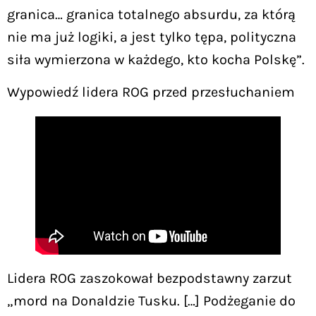
granica… granica totalnego absurdu, za którą
nie ma już logiki, a jest tylko tępa, polityczna
siła wymierzona w każdego, kto kocha Polskę”.
Wypowiedź lidera ROG przed przesłuchaniem
Lidera ROG zaszokował bezpodstawny zarzut
„mord na Donaldzie Tusku. […] Podżeganie do