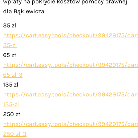
wpłaty na pokrycie kosztów pomocy prawnej
dla Bąkiewicza.
35 zł
https://cart.easy.tools/checkout/99429175/dar
35-zl
65 zł
https://cart.easy.tools/checkout/99429175/dar
65-zl-3
135 zł
https://cart.easy.tools/checkout/99429175/dar
135-zl
250 zł
https://cart.easy.tools/checkout/99429175/dar
250-zl-3