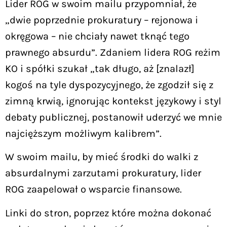
Lider ROG w swoim mailu przypomniał, że
„dwie poprzednie prokuratury – rejonowa i
okręgowa – nie chciały nawet tknąć tego
prawnego absurdu”. Zdaniem lidera ROG reżim
KO i spółki szukał „tak długo, aż [znalazł]
kogoś na tyle dyspozycyjnego, że zgodził się z
zimną krwią, ignorując kontekst językowy i styl
debaty publicznej, postanowił uderzyć we mnie
najcięższym możliwym kalibrem”.
W swoim mailu, by mieć środki do walki z
absurdalnymi zarzutami prokuratury, lider
ROG zaapelował o wsparcie finansowe.
Linki do stron, poprzez które można dokonać