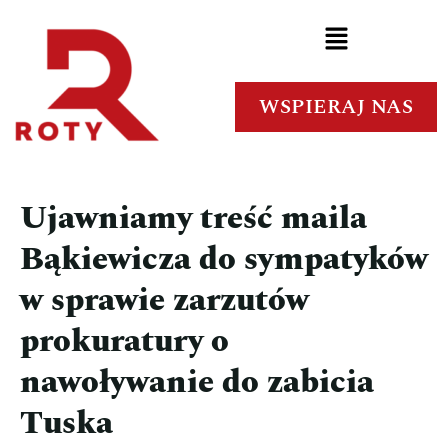
WSPIERAJ NAS
Ujawniamy treść maila
Bąkiewicza do sympatyków
w sprawie zarzutów
prokuratury o
nawoływanie do zabicia
Tuska