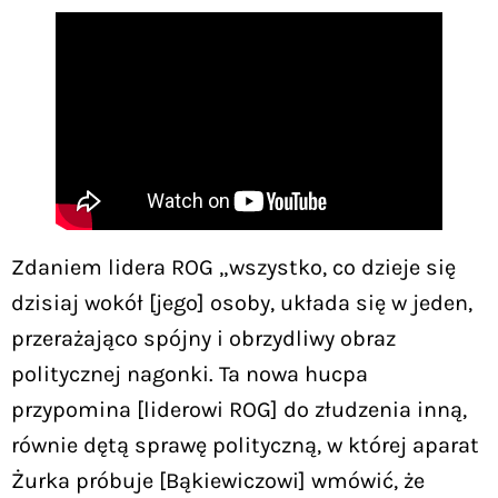
Zdaniem lidera ROG „wszystko, co dzieje się
dzisiaj wokół [jego] osoby, układa się w jeden,
przerażająco spójny i obrzydliwy obraz
politycznej nagonki. Ta nowa hucpa
przypomina [liderowi ROG] do złudzenia inną,
równie dętą sprawę polityczną, w której aparat
Żurka próbuje [Bąkiewiczowi] wmówić, że