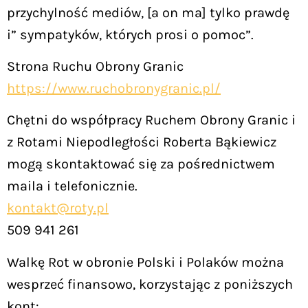
przychylność mediów, [a on ma] tylko prawdę
i” sympatyków, których prosi o pomoc”.
Strona Ruchu Obrony Granic
https://www.ruchobronygranic.pl/
Chętni do współpracy Ruchem Obrony Granic i
z Rotami Niepodległości Roberta Bąkiewicz
mogą skontaktować się za pośrednictwem
maila i telefonicznie.
kontakt@roty.pl
509 941 261
Walkę Rot w obronie Polski i Polaków można
wesprzeć finansowo, korzystając z poniższych
kont: