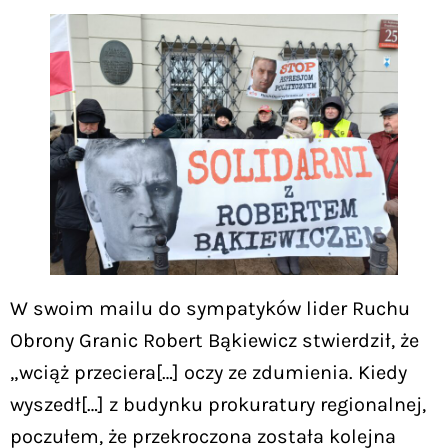
W swoim mailu do sympatyków lider Ruchu
Obrony Granic Robert Bąkiewicz stwierdził, że
„wciąż przeciera[…] oczy ze zdumienia. Kiedy
wyszedł[…] z budynku prokuratury regionalnej,
poczułem, że przekroczona została kolejna