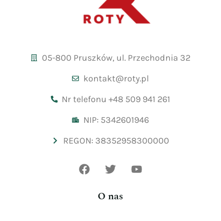
05-800 Pruszków, ul. Przechodnia 32
kontakt@roty.pl
Nr telefonu +48 509 941 261
NIP: 5342601946
REGON: 38352958300000
O nas