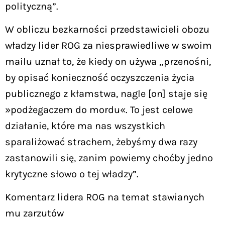
polityczną”.
W obliczu bezkarności przedstawicieli obozu
władzy lider ROG za niesprawiedliwe w swoim
mailu uznał to, że kiedy on używa „przenośni,
by opisać konieczność oczyszczenia życia
publicznego z kłamstwa, nagle [on] staje się
»podżegaczem do mordu«. To jest celowe
działanie, które ma nas wszystkich
sparaliżować strachem, żebyśmy dwa razy
zastanowili się, zanim powiemy choćby jedno
krytyczne słowo o tej władzy”.
Komentarz lidera ROG na temat stawianych
mu zarzutów