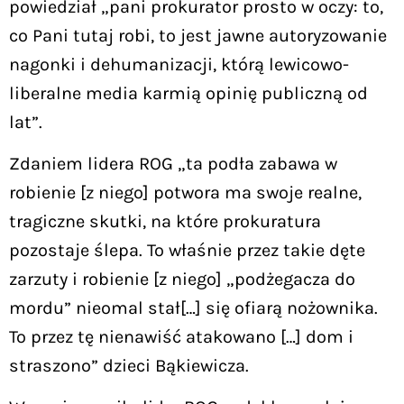
powiedział „pani prokurator prosto w oczy: to,
co Pani tutaj robi, to jest jawne autoryzowanie
nagonki i dehumanizacji, którą lewicowo-
liberalne media karmią opinię publiczną od
lat”.
Zdaniem lidera ROG „ta podła zabawa w
robienie [z niego] potwora ma swoje realne,
tragiczne skutki, na które prokuratura
pozostaje ślepa. To właśnie przez takie dęte
zarzuty i robienie [z niego] „podżegacza do
mordu” nieomal stał[…] się ofiarą nożownika.
To przez tę nienawiść atakowano […] dom i
straszono” dzieci Bąkiewicza.