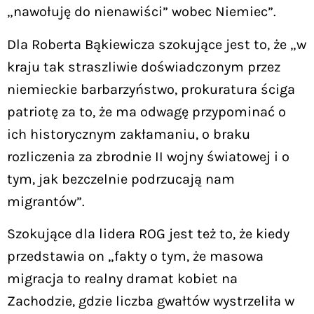
„nawołuję do nienawiści” wobec Niemiec”.
Dla Roberta Bąkiewicza szokujące jest to, że „w
kraju tak straszliwie doświadczonym przez
niemieckie barbarzyństwo, prokuratura ściga
patriotę za to, że ma odwagę przypominać o
ich historycznym zakłamaniu, o braku
rozliczenia za zbrodnie II wojny światowej i o
tym, jak bezczelnie podrzucają nam
migrantów”.
Szokujące dla lidera ROG jest też to, że kiedy
przedstawia on „fakty o tym, że masowa
migracja to realny dramat kobiet na
Zachodzie, gdzie liczba gwałtów wystrzeliła w