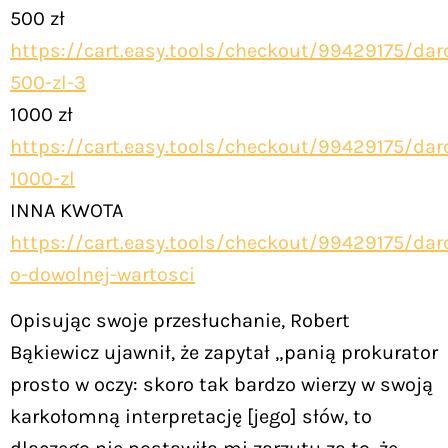
500 zł
https://cart.easy.tools/checkout/99429175/dar
500-zl-3
1000 zł
https://cart.easy.tools/checkout/99429175/dar
1000-zl
INNA KWOTA
https://cart.easy.tools/checkout/99429175/dar
o-dowolnej-wartosci
Opisując swoje przesłuchanie, Robert
Bąkiewicz ujawnił, że zapytał „panią prokurator
prosto w oczy: skoro tak bardzo wierzy w swoją
karkołomną interpretację [jego] słów, to