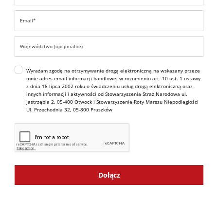
Wyrażam zgodę na otrzymywanie drogą elektroniczną na wskazany przeze
mnie adres email informacji handlowej w rozumieniu art. 10 ust. 1 ustawy
z dnia 18 lipca 2002 roku o świadczeniu usług drogą elektroniczną oraz
innych informacji i aktywności od Stowarzyszenia Straż Narodowa ul.
Jastrzębia 2, 05-400 Otwock i Stowarzyszenie Roty Marszu Niepodległości
Ul. Przechodnia 32, 05-800 Pruszków
Dołącz