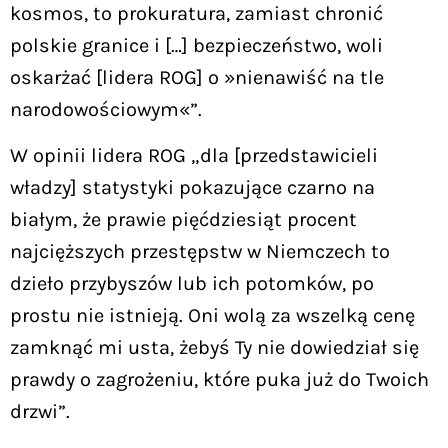
kosmos, to prokuratura, zamiast chronić
polskie granice i […] bezpieczeństwo, woli
oskarżać [lidera ROG] o »nienawiść na tle
narodowościowym«”.
W opinii lidera ROG „dla [przedstawicieli
władzy] statystyki pokazujące czarno na
białym, że prawie pięćdziesiąt procent
najcięższych przestępstw w Niemczech to
dzieło przybyszów lub ich potomków, po
prostu nie istnieją. Oni wolą za wszelką cenę
zamknąć mi usta, żebyś Ty nie dowiedział się
prawdy o zagrożeniu, które puka już do Twoich
drzwi”.