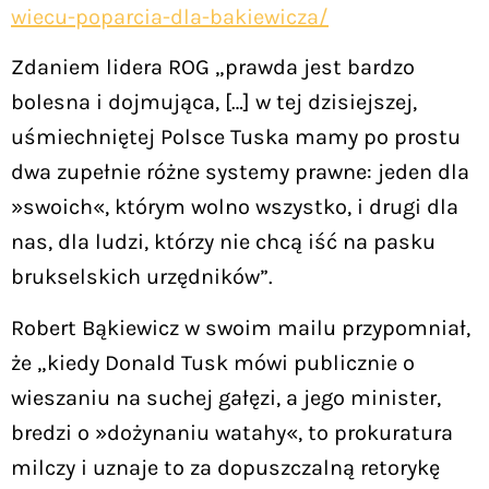
wiecu-poparcia-dla-bakiewicza/
Zdaniem lidera ROG „prawda jest bardzo
bolesna i dojmująca, […] w tej dzisiejszej,
uśmiechniętej Polsce Tuska mamy po prostu
dwa zupełnie różne systemy prawne: jeden dla
»swoich«, którym wolno wszystko, i drugi dla
nas, dla ludzi, którzy nie chcą iść na pasku
brukselskich urzędników”.
Robert Bąkiewicz w swoim mailu przypomniał,
że „kiedy Donald Tusk mówi publicznie o
wieszaniu na suchej gałęzi, a jego minister,
bredzi o »dożynaniu watahy«, to prokuratura
milczy i uznaje to za dopuszczalną retorykę