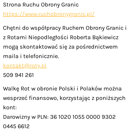
Strona Ruchu Obrony Granic
https://www.ruchobronygranic.pl/
Chętni do współpracy Ruchem Obrony Granic i
z Rotami Niepodległości Roberta Bąkiewicz
mogą skontaktować się za pośrednictwem
maila i telefonicznie.
kontakt@roty.pl
509 941 261
Walkę Rot w obronie Polski i Polaków można
wesprzeć finansowo, korzystając z poniższych
kont:
Darowizny w PLN: 36 1020 1055 0000 9302
0445 6612