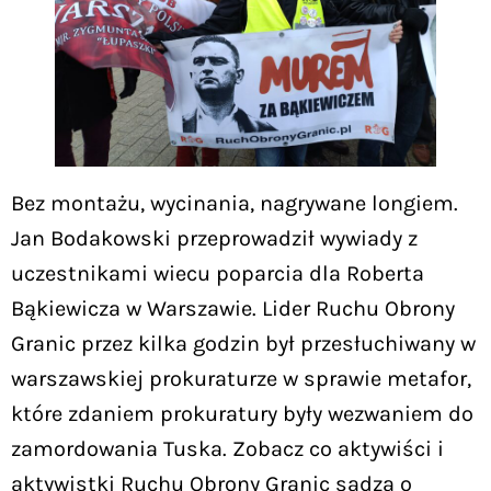
Bez montażu, wycinania, nagrywane longiem.
Jan Bodakowski przeprowadził wywiady z
uczestnikami wiecu poparcia dla Roberta
Bąkiewicza w Warszawie. Lider Ruchu Obrony
Granic przez kilka godzin był przesłuchiwany w
warszawskiej prokuraturze w sprawie metafor,
które zdaniem prokuratury były wezwaniem do
zamordowania Tuska. Zobacz co aktywiści i
aktywistki Ruchu Obrony Granic sądzą o