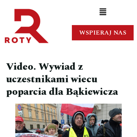
WSPIERAJ NAS
Video. Wywiad z
uczestnikami wiecu
poparcia dla Bąkiewicza