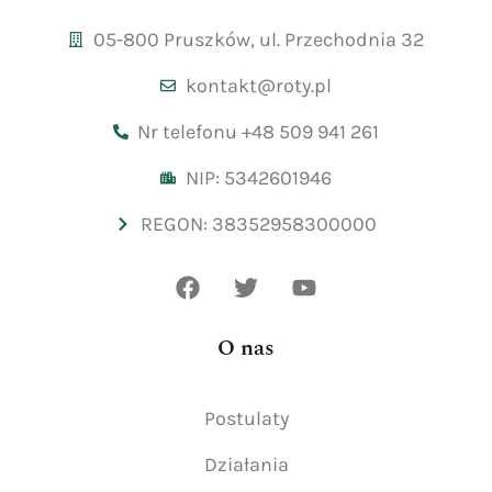
05-800 Pruszków, ul. Przechodnia 32
kontakt@roty.pl
Nr telefonu +48 509 941 261
NIP: 5342601946
REGON: 38352958300000
O nas
Postulaty
Działania