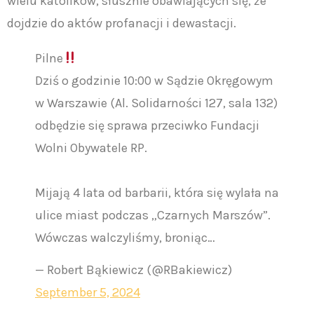
wielu katolików, słusznie obawiających się, że
dojdzie do aktów profanacji i dewastacji.
Pilne
Dziś o godzinie 10:00 w Sądzie Okręgowym
w Warszawie (Al. Solidarności 127, sala 132)
odbędzie się sprawa przeciwko Fundacji
Wolni Obywatele RP.
Mijają 4 lata od barbarii, która się wylała na
ulice miast podczas „Czarnych Marszów”.
Wówczas walczyliśmy, broniąc…
— Robert Bąkiewicz (@RBakiewicz)
September 5, 2024