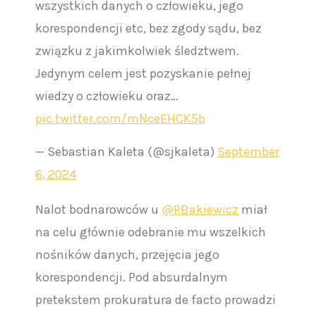
wszystkich danych o człowieku, jego
korespondencji etc, bez zgody sądu, bez
związku z jakimkolwiek śledztwem.
Jedynym celem jest pozyskanie pełnej
wiedzy o człowieku oraz…
pic.twitter.com/mNceEHCK5b
— Sebastian Kaleta (@sjkaleta)
September
6, 2024
Nalot bodnarowców u
@RBakiewicz
miał
na celu głównie odebranie mu wszelkich
nośników danych, przejęcia jego
korespondencji. Pod absurdalnym
pretekstem prokuratura de facto prowadzi