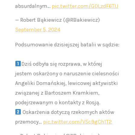
absurdalnym…
pic.twitter.com/GOLzdF6TIJ
— Robert Bąkiewicz (@RBakiewicz)
September 5, 2024
Podsumowanie dzisiejszej batalii w sądzie:
Dziś odbyła się rozprawa, w której
jestem oskarżony o naruszenie cielesności
Angeliki Domańskiej, lewicowej aktywistki
związanej z Bartoszem Kramkiem,
podejrzewanym o kontakty z Rosją.
Oskarżenia dotyczą rzekomych aktów
przemocy…
pic.twitter.com/V5c9gCh1T2