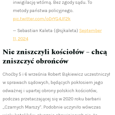
inwigilację wtórną. Bez zgody sądu. To
metody państwa policyjnego.
pic.twitter.com/oDrYG4JF2k
— Sebastian Kaleta (@sjkaleta)
September
11, 2024
Nie zniszczyli kościołów – chcą
zniszczyć obrońców
Choćby 5 i 6 września Robert Bąkiewicz uczestniczył
w sprawach sądowych, będących pokłosiem jego
odważnej i upartej obrony polskich kościołów,
podczas przetaczającej się w 2020 roku barbarii
„Czarnych Marszy”. Podobnie uczyniło wówczas