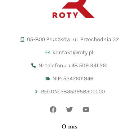
05-800 Pruszków, ul. Przechodnia 32
kontakt@roty.pl
Nr telefonu +48 509 941 261
NIP: 5342601946
REGON: 38352958300000
O nas