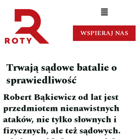
WSPIERAJ NAS
Trwają sądowe batalie o
sprawiedliwość
Robert Bąkiewicz od lat jest
przedmiotem nienawistnych
ataków, nie tylko słownych i
fizycznych, ale też sądowych.