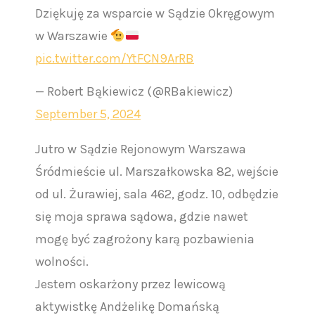
Dziękuję za wsparcie w Sądzie Okręgowym
w Warszawie
pic.twitter.com/YtFCN9ArRB
— Robert Bąkiewicz (@RBakiewicz)
September 5, 2024
Jutro w Sądzie Rejonowym Warszawa
Śródmieście ul. Marszałkowska 82, wejście
od ul. Żurawiej, sala 462, godz. 10, odbędzie
się moja sprawa sądowa, gdzie nawet
mogę być zagrożony karą pozbawienia
wolności.
Jestem oskarżony przez lewicową
aktywistkę Andżelikę Domańską