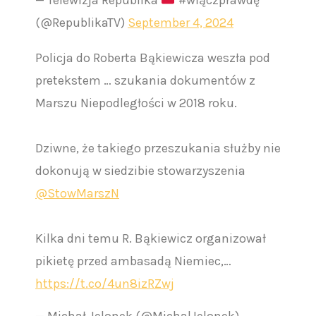
(@RepublikaTV)
September 4, 2024
Policja do Roberta Bąkiewicza weszła pod
pretekstem … szukania dokumentów z
Marszu Niepodległości w 2018 roku.
Dziwne, że takiego przeszukania służby nie
dokonują w siedzibie stowarzyszenia
@StowMarszN
Kilka dni temu R. Bąkiewicz organizował
pikietę przed ambasadą Niemiec,…
https://t.co/4un8izRZwj