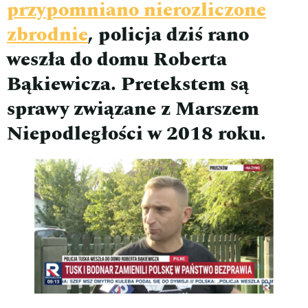
przypomniano nierozliczone
zbrodnie
, policja dziś rano
weszła do domu Roberta
Bąkiewicza. Pretekstem są
sprawy związane z Marszem
Niepodległości w 2018 roku.