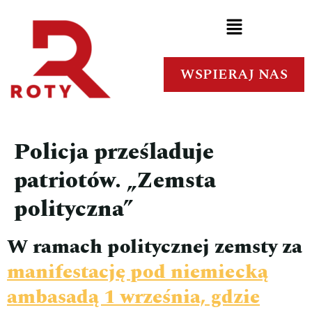
WSPIERAJ NAS
Policja prześladuje
patriotów. „Zemsta
polityczna”
W ramach politycznej zemsty za
manifestację pod niemiecką
ambasadą 1 września, gdzie