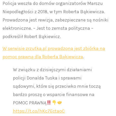
Policja weszła do domów organizatorów Marszu
Niepodległości z 2018, w tym Roberta Bąkiewicza.
Prowadzona jest rewizja, zabezpieczane są nośniki
elektroniczne. – Jest to zemsta polityczna –
podkreślił Robert Bąkiewicz.
W serwisie zrzutka.pl prowadzona jest zbiórka na
pomoc prawną dla Roberta Bąkiewicza
.
W związku z dzisiejszymi działaniami
policji Donalda Tuska i sprawami
sądowymi, które się przeciwko mnie toczą
bardzo proszę o wsparcie finansowe na
POMOC PRAWNĄ
https://t.co/hKc7EctaoC