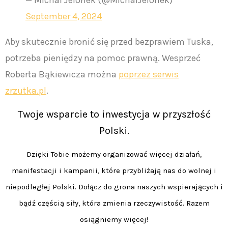
— Michał Jelonek (@MichalJelonek)
September 4, 2024
Aby skutecznie bronić się przed bezprawiem Tuska,
potrzeba pieniędzy na pomoc prawną. Wesprzeć
Roberta Bąkiewicza można
poprzez serwis
zrzutka.pl
.
Twoje wsparcie to inwestycja w przyszłość
Polski.
Dzięki Tobie możemy organizować więcej działań,
manifestacji i kampanii, które przybliżają nas do wolnej i
niepodległej Polski. Dołącz do grona naszych wspierających i
bądź częścią siły, która zmienia rzeczywistość. Razem
osiągniemy więcej!