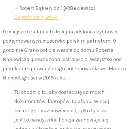
— Robert Bąkiewicz (@RBakiewicz)
September 4, 2024
Dzisiejsze działania to kolejna odsłona czynności
podejmowanych przeciwko polskim patriotom. O
godzinie 6 rano policja weszła do domu Roberta
Bąkiewicza, prowadzona jest rewizja. Wszystko pod
pretekstem prowadzonego postępowania ws. Marszu
Niepodległości w 2018 roku.
Tu chodzi o to, aby dostać się do moich
dokumentów, laptopów, telefonu. Więcej
nie mogę teraz powiedzieć, tylko tyle, że
jest to bandyterka. Policja zachowuje się
jednak kulturalnie, nikt tutaj nie wyważał