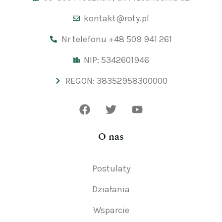
kontakt@roty.pl
Nr telefonu +48 509 941 261
NIP: 5342601946
REGON: 38352958300000
O nas
Postulaty
Działania
Wsparcie