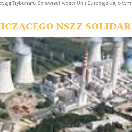
yzję Trybunału Sprawiedliwości Unii Europejskiej o tym
ICZĄCEGO NSZZ SOLIDA