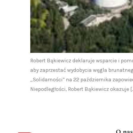
Robert Bąkiewicz deklaruje wsparcie i pom
aby zaprzestać wydobycia węgla brunatneg
„Solidarności” na 22 października zapowie
Niepodległości, Robert Bąkiewicz okazuje [
O nas