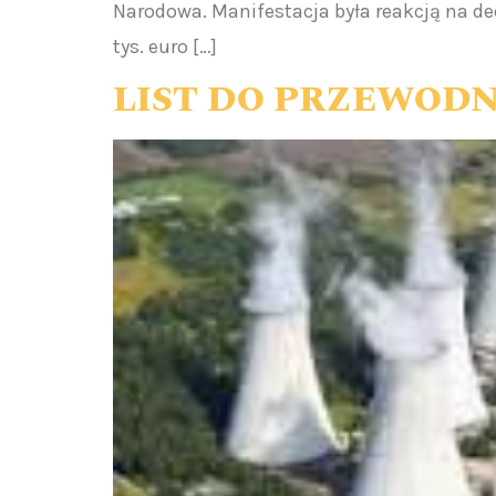
Narodowa. Manifestacja była reakcją na dec
tys. euro […]
LIST DO PRZEWODN