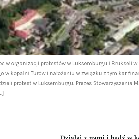
oc w organizacji protestów w Luksemburgu i Brukseli w o
o w kopalni Turów i nałożeniu w związku z tym kar fin
dzieli protest w Luksemburgu. Prezes Stowarzyszenia Ma
…]
Działaj z nami i bądź w 