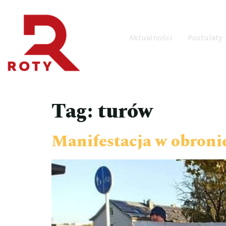
Aktualności
Postulaty
Tag:
turów
Manifestacja w obroni