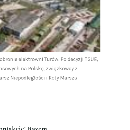
bronie elektrowni Turów. Po decyzji TSUE,
ansowych na Polskę, związkowcy z
rsz Niepodległości i Roty Marszu
kontakcie! Razem