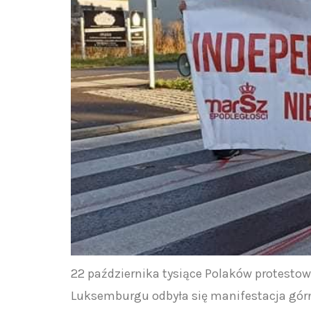
22 października tysiące Polaków protestow
Luksemburgu odbyła się manifestacja górni