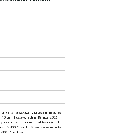
troniczną na wskazany przeze mnie adres
. 10 ust. 1 ustawy z dnia 18 lipca 2002
ą oraz innych informacji i aktywności od
a 2, 05-400 Otwock i Stowarzyszenie Roty
05-800 Pruszków