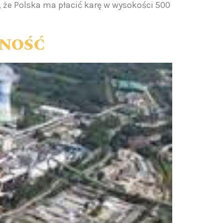
, że Polska ma płacić karę w wysokości 500
RNOŚĆ