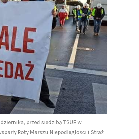
dziernika, przed siedzibą TSUE w
sparły Roty Marszu Niepodległości i Straż