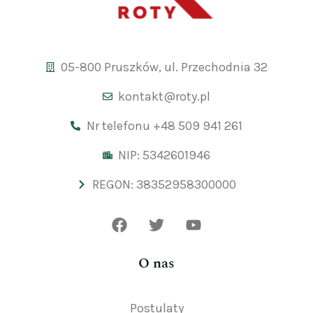
05-800 Pruszków, ul. Przechodnia 32
kontakt@roty.pl
Nr telefonu +48 509 941 261
NIP: 5342601946
REGON: 38352958300000
O nas
Postulaty