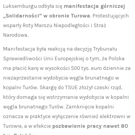
Luksemburgu odbyła się
manifestacja górniczej
„Solidarności” w obronie Turowa
. Protestujących
wsparły Roty Marszu Niepodległości i Straż
Narodowa.
Manifestacja była reakcją na decyzję Trybunału
Sprawiedliwości Unii Europejskiej o tym, że Polska
ma płacić karę w wysokości 500 tys. euro dziennie za
niezaprzestanie wydobycia węgla brunatnego w
kopalni Turów. Skargę do TSUE złożył czeski rząd,
który domaga się wstrzymania wydobycia w kopalni
węgla brunatnego Turów. Zamknięcie kopalni
oznacza w praktyce wyłączenie również elektrowni w
Turowie, a w efekcie
pozbawienie pracy nawet 80