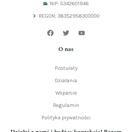
NIP: 5342601946
REGON: 38352958300000
O nas
Postulaty
Działania
Wsparcie
Regulamin
Polityka prywatności