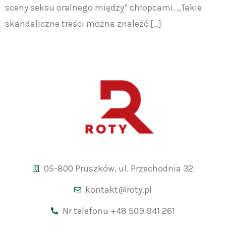
sceny seksu oralnego między” chłopcami. „Takie
skandaliczne treści można znaleźć […]
05-800 Pruszków, ul. Przechodnia 32
kontakt@roty.pl
Nr telefonu +48 509 941 261