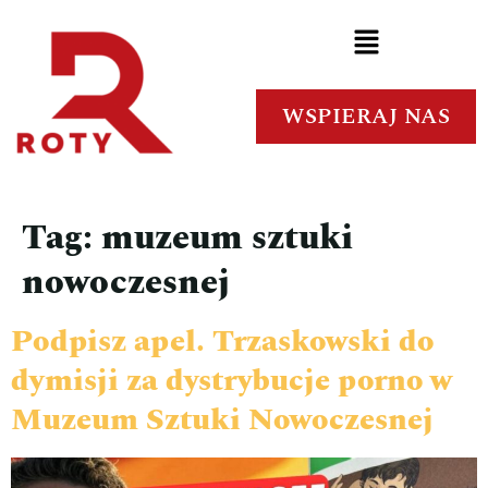
WSPIERAJ NAS
Tag:
muzeum sztuki
nowoczesnej
Podpisz apel. Trzaskowski do
dymisji za dystrybucje porno w
Muzeum Sztuki Nowoczesnej