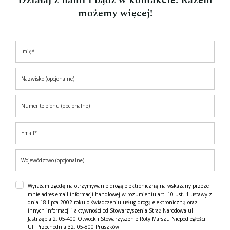
Działaj z nami i bądź w kontakcie! Razem
możemy więcej!
Wyrażam zgodę na otrzymywanie drogą elektroniczną na wskazany przeze
mnie adres email informacji handlowej w rozumieniu art. 10 ust. 1 ustawy z
dnia 18 lipca 2002 roku o świadczeniu usług drogą elektroniczną oraz
innych informacji i aktywności od Stowarzyszenia Straż Narodowa ul.
Jastrzębia 2, 05-400 Otwock i Stowarzyszenie Roty Marszu Niepodległości
Ul. Przechodnia 32, 05-800 Pruszków