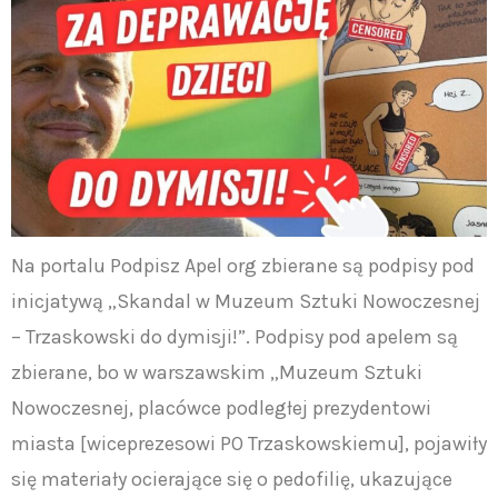
Na portalu Podpisz Apel org zbierane są podpisy pod
inicjatywą „Skandal w Muzeum Sztuki Nowoczesnej
– Trzaskowski do dymisji!”. Podpisy pod apelem są
zbierane, bo w warszawskim „Muzeum Sztuki
Nowoczesnej, placówce podległej prezydentowi
miasta [wiceprezesowi PO Trzaskowskiemu], pojawiły
się materiały ocierające się o pedofilię, ukazujące