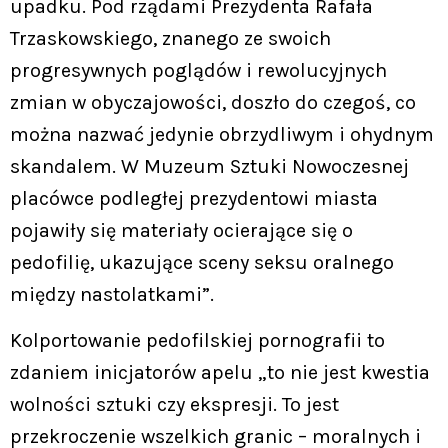
upadku. Pod rządami Prezydenta Rafała
Trzaskowskiego, znanego ze swoich
progresywnych poglądów i rewolucyjnych
zmian w obyczajowości, doszło do czegoś, co
można nazwać jedynie obrzydliwym i ohydnym
skandalem. W Muzeum Sztuki Nowoczesnej
placówce podległej prezydentowi miasta
pojawiły się materiały ocierające się o
pedofilię, ukazujące sceny seksu oralnego
między nastolatkami”.
Kolportowanie pedofilskiej pornografii to
zdaniem inicjatorów apelu „to nie jest kwestia
wolności sztuki czy ekspresji. To jest
przekroczenie wszelkich granic – moralnych i