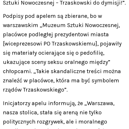
Sztuki Nowoczesnej – Trzaskowski do dymisji!”.
Podpisy pod apelem są zbierane, bo w
warszawskim „Muzeum Sztuki Nowoczesnej,
placówce podległej prezydentowi miasta
[wiceprezesowi PO Trzaskowskiemu], pojawiły
się materiały ocierające się o pedofilię,
ukazujące sceny seksu oralnego między”
chłopcami. „Takie skandaliczne treści można
znaleźć w placówce, która ma być symbolem
rządów Trzaskowskiego”.
Inicjatorzy apelu informują, że „Warszawa,
nasza stolica, stała się areną nie tylko
politycznych rozgrywek, ale i moralnego