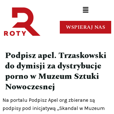
WSPIERAJ NAS
Podpisz apel. Trzaskowski
do dymisji za dystrybucje
porno w Muzeum Sztuki
Nowoczesnej
Na portalu Podpisz Apel org zbierane są
podpisy pod inicjatywą „Skandal w Muzeum