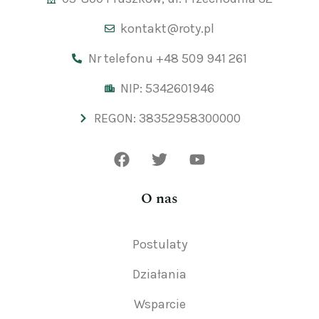
kontakt@roty.pl
Nr telefonu +48 509 941 261
NIP: 5342601946
REGON: 38352958300000
O nas
Postulaty
Działania
Wsparcie