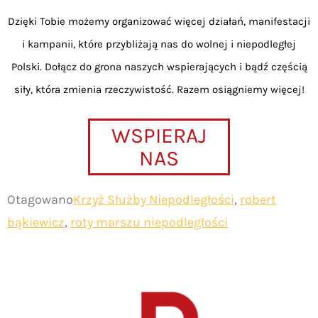
Dzięki Tobie możemy organizować więcej działań, manifestacji
i kampanii, które przybliżają nas do wolnej i niepodległej
Polski. Dołącz do grona naszych wspierających i bądź częścią
siły, która zmienia rzeczywistość. Razem osiągniemy więcej!
WSPIERAJ
NAS
Otagowano
Krzyż Służby Niepodległości
,
robert
bąkiewicz
,
roty marszu niepodległości