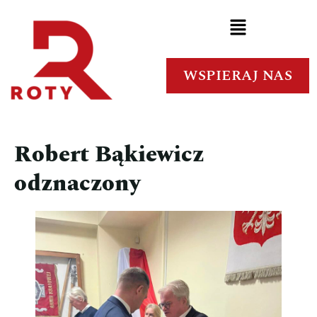
WSPIERAJ NAS
Robert Bąkiewicz
odznaczony