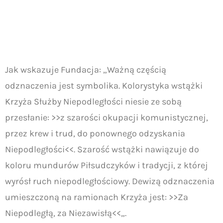
Jak wskazuje Fundacja: „Ważną częścią
odznaczenia jest symbolika. Kolorystyka wstążki
Krzyża Służby Niepodległości niesie ze sobą
przesłanie: >>z szarości okupacji komunistycznej,
przez krew i trud, do ponownego odzyskania
Niepodległości<<. Szarość wstążki nawiązuje do
koloru mundurów Piłsudczyków i tradycji, z której
wyrósł ruch niepodległościowy. Dewizą odznaczenia
umieszczoną na ramionach Krzyża jest: >>Za
Niepodległą, za Niezawisłą<<„.