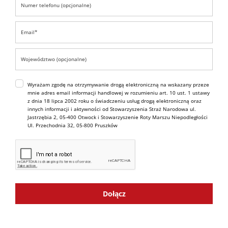
Wyrażam zgodę na otrzymywanie drogą elektroniczną na wskazany przeze
mnie adres email informacji handlowej w rozumieniu art. 10 ust. 1 ustawy
z dnia 18 lipca 2002 roku o świadczeniu usług drogą elektroniczną oraz
innych informacji i aktywności od Stowarzyszenia Straż Narodowa ul.
Jastrzębia 2, 05-400 Otwock i Stowarzyszenie Roty Marszu Niepodległości
Ul. Przechodnia 32, 05-800 Pruszków
Dołącz