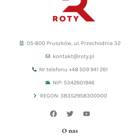
05-800 Pruszków, ul. Przechodnia 32
kontakt@roty.pl
Nr telefonu +48 509 941 261
NIP: 5342601946
REGON: 38352958300000
O nas