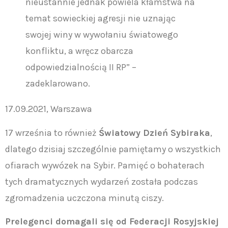
nieustannie jednak powiela kłamstwa na
temat sowieckiej agresji nie uznając
swojej winy w wywołaniu światowego
konfliktu, a wręcz obarcza
odpowiedzialnością II RP” –
zadeklarowano.
17.09.2021, Warszawa
17 września to również
Światowy Dzień Sybiraka
,
dlatego dzisiaj szczególnie pamiętamy o wszystkich
ofiarach wywózek na Sybir. Pamięć o bohaterach
tych dramatycznych wydarzeń została podczas
zgromadzenia uczczona minutą ciszy.
Prelegenci domagali się od Federacji Rosyjskiej