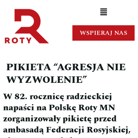
WSPIERAJ NAS
PIKIETA “AGRESJA NIE
WYZWOLENIE”
W 82. rocznicę radzieckiej
napaści na Polskę Roty MN
zorganizowały pikietę przed
ambasadą Federacji Rosyjskiej,