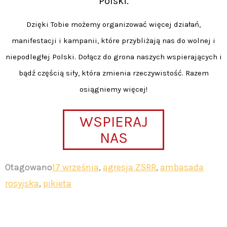
Polski.
Dzięki Tobie możemy organizować więcej działań,
manifestacji i kampanii, które przybliżają nas do wolnej i
niepodległej Polski. Dołącz do grona naszych wspierających i
bądź częścią siły, która zmienia rzeczywistość. Razem
osiągniemy więcej!
WSPIERAJ
NAS
Otagowano
17 września
,
agresja ZSRR
,
ambasada
rosyjska
,
pikieta