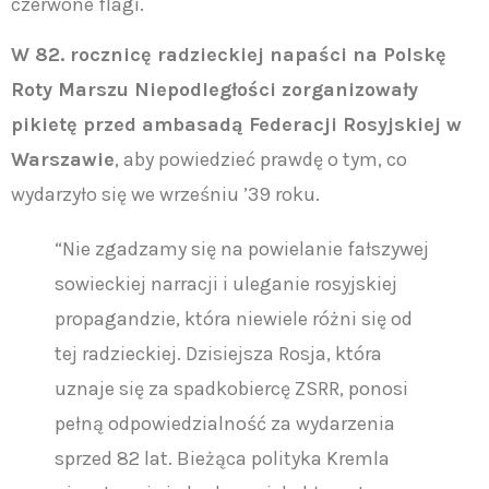
czerwone flagi.
W 82. rocznicę radzieckiej napaści na Polskę
Roty Marszu Niepodległości zorganizowały
pikietę przed ambasadą Federacji Rosyjskiej w
Warszawie
, aby powiedzieć prawdę o tym, co
wydarzyło się we wrześniu ’39 roku.
“Nie zgadzamy się na powielanie fałszywej
sowieckiej narracji i uleganie rosyjskiej
propagandzie, która niewiele różni się od
tej radzieckiej. Dzisiejsza Rosja, która
uznaje się za spadkobiercę ZSRR, ponosi
pełną odpowiedzialność za wydarzenia
sprzed 82 lat. Bieżąca polityka Kremla