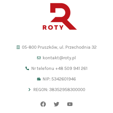
05-800 Pruszków, ul. Przechodnia 32
kontakt@roty.pl
Nr telefonu +48 509 941 261
NIP: 5342601946
REGON: 38352958300000