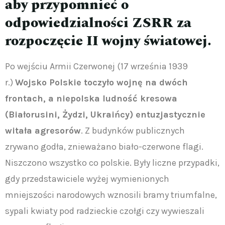
aby przypomnieć o
odpowiedzialności ZSRR za
rozpoczęcie II wojny światowej.
Po wejściu Armii Czerwonej (17 września 1939
r.)
Wojsko Polskie toczyło wojnę na dwóch
frontach, a niepolska ludność kresowa
(Białorusini, Żydzi, Ukraińcy) entuzjastycznie
witała agresorów
. Z budynków publicznych
zrywano godła, znieważano biało-czerwone flagi.
Niszczono wszystko co polskie. Były liczne przypadki,
gdy przedstawiciele wyżej wymienionych
mniejszości narodowych wznosili bramy triumfalne,
sypali kwiaty pod radzieckie czołgi czy wywieszali