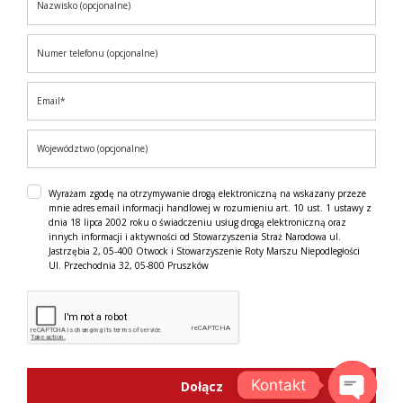
Wyrażam zgodę na otrzymywanie drogą elektroniczną na wskazany przeze
mnie adres email informacji handlowej w rozumieniu art. 10 ust. 1 ustawy z
dnia 18 lipca 2002 roku o świadczeniu usług drogą elektroniczną oraz
innych informacji i aktywności od Stowarzyszenia Straż Narodowa ul.
Jastrzębia 2, 05-400 Otwock i Stowarzyszenie Roty Marszu Niepodległości
Ul. Przechodnia 32, 05-800 Pruszków
Kontakt
Dołącz