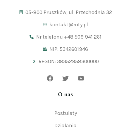
05-800 Pruszków, ul. Przechodnia 32
kontakt@roty.pl
Nr telefonu +48 509 941 261
NIP: 5342601946
REGON: 38352958300000
O nas
Postulaty
Działania