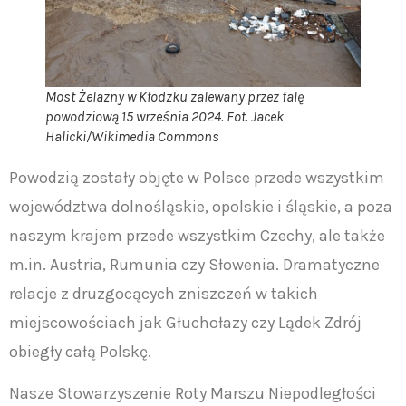
Most Żelazny w Kłodzku zalewany przez falę
powodziową 15 września 2024. Fot. Jacek
Halicki/Wikimedia Commons
Powodzią zostały objęte w Polsce przede wszystkim
województwa dolnośląskie, opolskie i śląskie, a poza
naszym krajem przede wszystkim Czechy, ale także
m.in. Austria, Rumunia czy Słowenia. Dramatyczne
relacje z druzgocących zniszczeń w takich
miejscowościach jak Głuchołazy czy Lądek Zdrój
obiegły całą Polskę.
Nasze Stowarzyszenie Roty Marszu Niepodległości