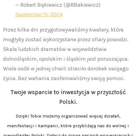
— Robert Bąkiewicz (@RBakiewicz)
September 15, 2024
Przez kilka dni przygotowywaliśmy kwatery, które
mogłyby zostać wykorzystane przez ofiary powodzi.
Skala ludzkich dramatów w województwie
dolnośląskim, opolskim i śląskim jest poruszająca.
Wiele osób w jednej chwili straciło dorobek swojego
życia. Bez wahania zaoferowaliśmy swoją pomoc.
Twoje wsparcie to inwestycja w przyszłość
Polski.
Dzięki Tobie możemy organizować więcej działań,
manifestacji i kampanii, które przybliżają nas do wolnej i
niepodległej Polski. Dołącz do grona naszych wspierających i