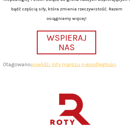
bądź częścią siły, która zmienia rzeczywistość. Razem
osiągniemy więcej!
WSPIERAJ
NAS
Otagowano
powódź
,
roty marszu niepodległości