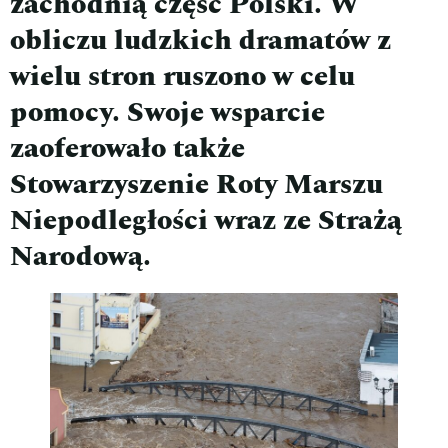
zachodnią część Polski. W
obliczu ludzkich dramatów z
wielu stron ruszono w celu
pomocy. Swoje wsparcie
zaoferowało także
Stowarzyszenie Roty Marszu
Niepodległości wraz ze Strażą
Narodową.