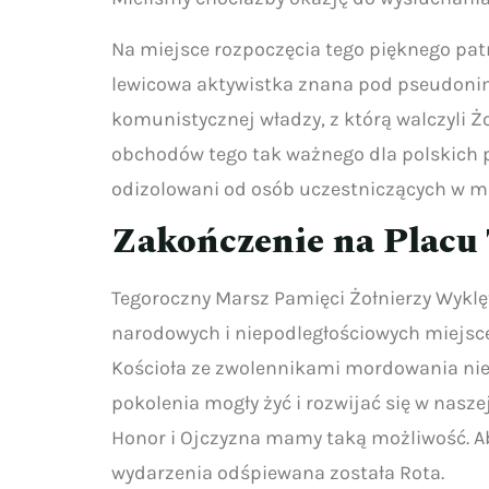
Na miejsce rozpoczęcia tego pięknego pat
lewicowa aktywistka znana pod pseudonime
komunistycznej władzy, z którą walczyli Żo
obchodów tego tak ważnego dla polskich pa
odizolowani od osób uczestniczących w m
Zakończenie na Placu 
Tegoroczny Marsz Pamięci Żołnierzy Wyklęt
narodowych i niepodległościowych miejsce
Kościoła ze zwolennikami mordowania nien
pokolenia mogły żyć i rozwijać się w nasze
Honor i Ojczyzna mamy taką możliwość. Aby 
wydarzenia odśpiewana została Rota.