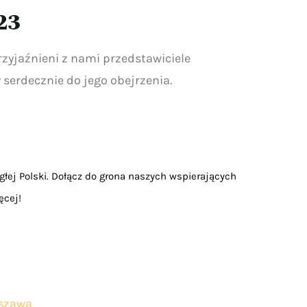
23
rzyjaźnieni z nami przedstawiciele
 serdecznie do jego obejrzenia.
głej Polski. Dołącz do grona naszych wspierających
ęcej!
szawa