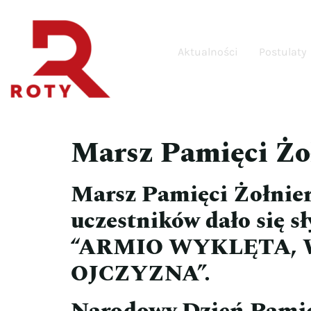
Aktualności
Postulaty
Marsz Pamięci Żo
Marsz Pamięci Żołnier
uczestników dało się
“ARMIO WYKLĘTA, 
OJCZYZNA”.