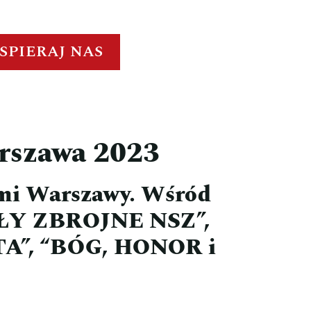
SPIERAJ NAS
arszawa 2023
ami Warszawy. Wśród
SIŁY ZBROJNE NSZ”,
”, “BÓG, HONOR i