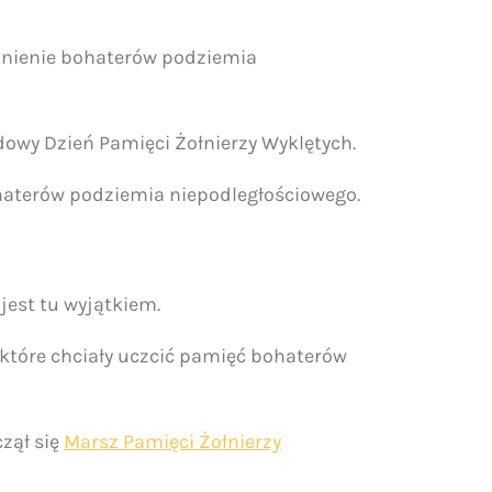
ętnienie bohaterów podziemia
owy Dzień Pamięci Żołnierzy Wyklętych.
haterów podziemia niepodległościowego.
jest tu wyjątkiem.
, które chciały uczcić pamięć bohaterów
zął się
Marsz Pamięci Żołnierzy