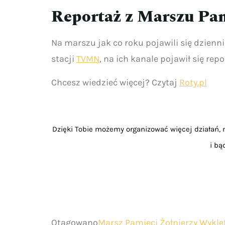
Reportaż z Marszu Pa
Na marszu jak co roku pojawili się dzienni
stacji
TVMN
, na ich kanale pojawił się re
Chcesz wiedzieć więcej? Czytaj
Roty.pl
Dzięki Tobie możemy organizować więcej działań, m
i bą
Otagowano
Marsz Pamięci Żołnierzy Wyklę