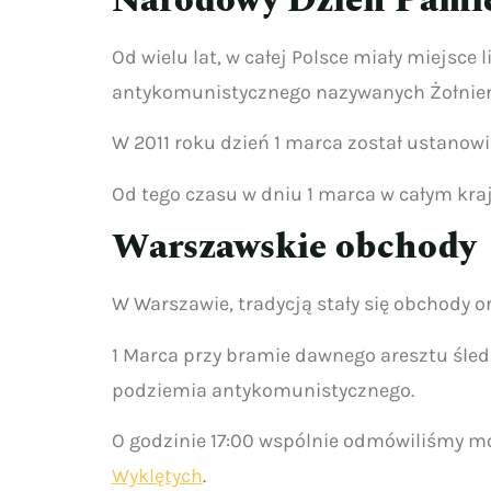
Narodowy Dzień Pamię
Od wielu lat, w całej Polsce miały miejsc
antykomunistycznego nazywanych Żołnier
W 2011 roku dzień 1 marca został ustano
Od tego czasu w dniu 1 marca w całym kr
Warszawskie obchody
W Warszawie, tradycją stały się obchody 
1 Marca przy bramie dawnego aresztu śledc
podziemia antykomunistycznego.
O godzinie 17:00 wspólnie odmówiliśmy mod
Wyklętych
.