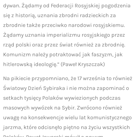
dywan. Żądamy od Federacji Rosyjskiej pogodzenia
się z historią, uznania zbrodni radzieckich za
zbrodnie także przeciwko narodowi rosyjskiemu.
Żądamy uznania imperializmu rosyjskiego przez
rząd polski oraz przez świat również za zbrodnię.
Komunizm należy potraktować jak faszyzm, jak
hitlerowską ideologię.” (Paweł Kryszczak)
Na pikiecie przypomniano, że 17 września to również
Światowy Dzień Sybiraka i nie można zapominać o
setkach tysięcy Polaków wywiezionych podczas
masowych wywózek na Sybir. Zwrócono również
uwagę na konsekwencje wielu lat komunistycznego
jarzma, które odcisnęło piętno na życiu wszystkich
Polaków. Paweł Jaworski mówił o nowym