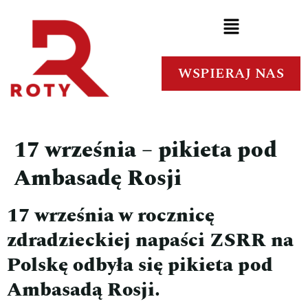
WSPIERAJ NAS
17 września – pikieta pod
Ambasadę Rosji
17 września w rocznicę
zdradzieckiej napaści ZSRR na
Polskę odbyła się pikieta pod
Ambasadą Rosji.