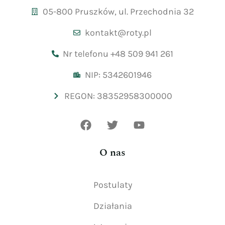
05-800 Pruszków, ul. Przechodnia 32
kontakt@roty.pl
Nr telefonu +48 509 941 261
NIP: 5342601946
REGON: 38352958300000
O nas
Postulaty
Działania