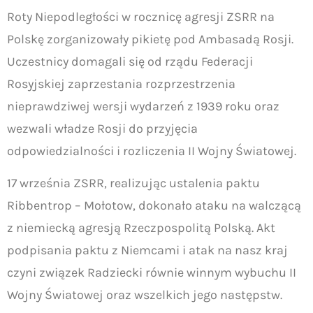
Roty Niepodległości w rocznicę agresji ZSRR na
Polskę zorganizowały pikietę pod Ambasadą Rosji.
Uczestnicy domagali się od rządu Federacji
Rosyjskiej zaprzestania rozprzestrzenia
nieprawdziwej wersji wydarzeń z 1939 roku oraz
wezwali władze Rosji do przyjęcia
odpowiedzialności i rozliczenia II Wojny Światowej.
17 września ZSRR, realizując ustalenia paktu
Ribbentrop – Mołotow, dokonało ataku na walczącą
z niemiecką agresją Rzeczpospolitą Polską. Akt
podpisania paktu z Niemcami i atak na nasz kraj
czyni związek Radziecki równie winnym wybuchu II
Wojny Światowej oraz wszelkich jego następstw.