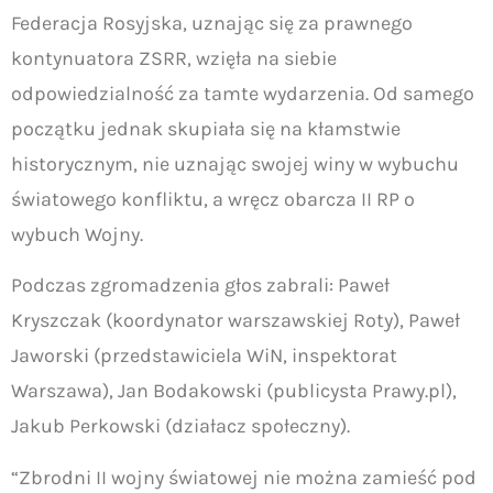
Federacja Rosyjska, uznając się za prawnego
kontynuatora ZSRR, wzięła na siebie
odpowiedzialność za tamte wydarzenia. Od samego
początku jednak skupiała się na kłamstwie
historycznym, nie uznając swojej winy w wybuchu
światowego konfliktu, a wręcz obarcza II RP o
wybuch Wojny.
Podczas zgromadzenia głos zabrali: Paweł
Kryszczak (koordynator warszawskiej Roty), Paweł
Jaworski (przedstawiciela WiN, inspektorat
Warszawa), Jan Bodakowski (publicysta Prawy.pl),
Jakub Perkowski (działacz społeczny).
“Zbrodni II wojny światowej nie można zamieść pod