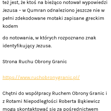
też jest, że ktoś na bieżąco notował wypowiedzi
Jezusa – w Qumran odnaleziono jeszcze nie w
pełni zdekodowane motaki zapisane greckim
kodem
do notowania, w których rozpoznano znak
identyfikujący Jezusa.
Strona Ruchu Obrony Granic
https://www.ruchobronygranic.pl/
Chętni do współpracy Ruchem Obrony Granic i
z Rotami Niepodległości Roberta Bąkiewicz
mogą skontaktować się za pośrednictwem