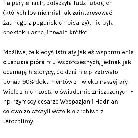
na peryferiach, dotyczyła ludzi ubogich
(których los nie miał jak zainteresować
żadnego z pogańskich pisarzy), nie była
spektakularna, i trwała krótko.
Możliwe, że kiedyś istniały jakieś wspomnienia
o Jezusie pióra mu współczesnych, jednak jak
oceniają historycy, do dziś nie przetrwało
ponad 90% dokumentów z I wieku naszej ery.
Wiele z nich zostało świadomie zniszczonych –
np. rzymscy cesarze Wespazjan i Hadrian
celowo zniszczyli wszelkie archiwa z
Jerozolimy.