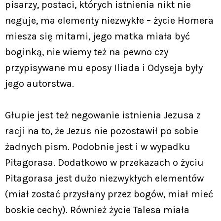
pisarzy, postaci, których istnienia nikt nie
neguje, ma elementy niezwykłe – życie Homera
miesza się mitami, jego matka miała być
boginką, nie wiemy też na pewno czy
przypisywane mu eposy Iliada i Odyseja były
jego autorstwa.
Głupie jest też negowanie istnienia Jezusa z
racji na to, że Jezus nie pozostawił po sobie
żadnych pism. Podobnie jest i w wypadku
Pitagorasa. Dodatkowo w przekazach o życiu
Pitagorasa jest dużo niezwykłych elementów
(miał zostać przysłany przez bogów, miał mieć
boskie cechy). Również życie Talesa miała