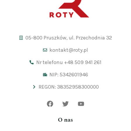
05-800 Pruszków, ul. Przechodnia 32
kontakt@roty.pl
Nr telefonu +48 509 941 261
NIP: 5342601946
REGON: 38352958300000
O nas