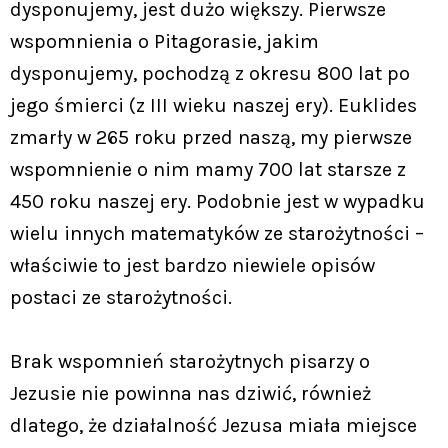
dysponujemy, jest dużo większy. Pierwsze
wspomnienia o Pitagorasie, jakim
dysponujemy, pochodzą z okresu 800 lat po
jego śmierci (z III wieku naszej ery). Euklides
zmarły w 265 roku przed naszą, my pierwsze
wspomnienie o nim mamy 700 lat starsze z
450 roku naszej ery. Podobnie jest w wypadku
wielu innych matematyków ze starożytności –
właściwie to jest bardzo niewiele opisów
postaci ze starożytności.
Brak wspomnień starożytnych pisarzy o
Jezusie nie powinna nas dziwić, również
dlatego, że działalność Jezusa miała miejsce