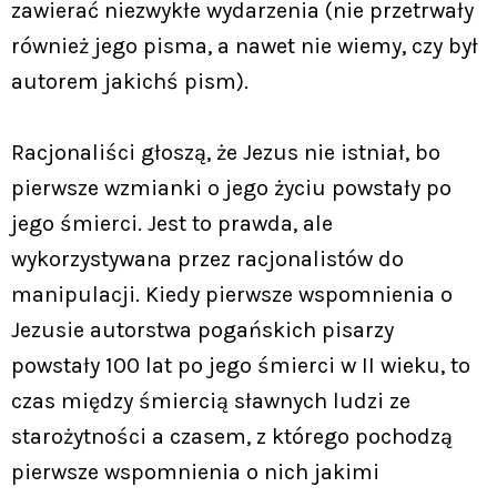
zawierać niezwykłe wydarzenia (nie przetrwały
również jego pisma, a nawet nie wiemy, czy był
autorem jakichś pism).
Racjonaliści głoszą, że Jezus nie istniał, bo
pierwsze wzmianki o jego życiu powstały po
jego śmierci. Jest to prawda, ale
wykorzystywana przez racjonalistów do
manipulacji. Kiedy pierwsze wspomnienia o
Jezusie autorstwa pogańskich pisarzy
powstały 100 lat po jego śmierci w II wieku, to
czas między śmiercią sławnych ludzi ze
starożytności a czasem, z którego pochodzą
pierwsze wspomnienia o nich jakimi