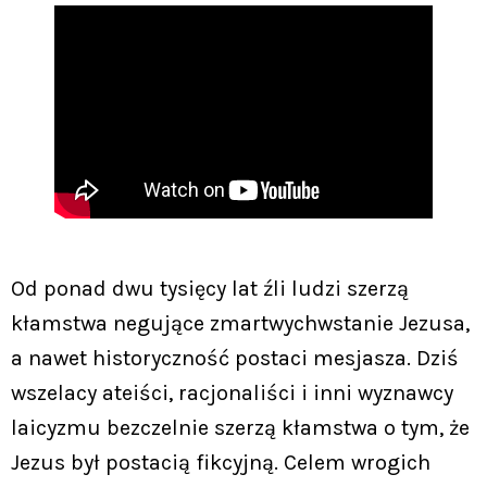
Od ponad dwu tysięcy lat źli ludzi szerzą
kłamstwa negujące zmartwychwstanie Jezusa,
a nawet historyczność postaci mesjasza. Dziś
wszelacy ateiści, racjonaliści i inni wyznawcy
laicyzmu bezczelnie szerzą kłamstwa o tym, że
Jezus był postacią fikcyjną. Celem wrogich