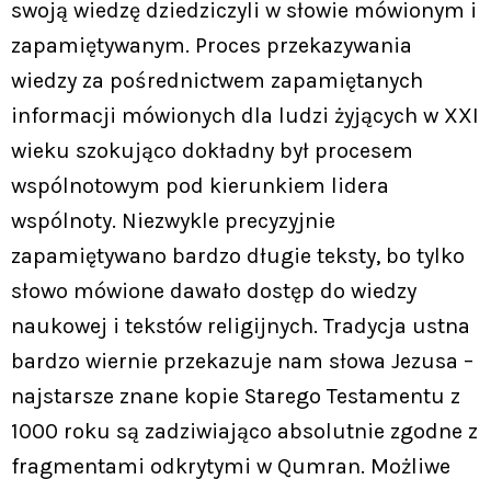
swoją wiedzę dziedziczyli w słowie mówionym i
zapamiętywanym. Proces przekazywania
wiedzy za pośrednictwem zapamiętanych
informacji mówionych dla ludzi żyjących w XXI
wieku szokująco dokładny był procesem
wspólnotowym pod kierunkiem lidera
wspólnoty. Niezwykle precyzyjnie
zapamiętywano bardzo długie teksty, bo tylko
słowo mówione dawało dostęp do wiedzy
naukowej i tekstów religijnych. Tradycja ustna
bardzo wiernie przekazuje nam słowa Jezusa –
najstarsze znane kopie Starego Testamentu z
1000 roku są zadziwiająco absolutnie zgodne z
fragmentami odkrytymi w Qumran. Możliwe