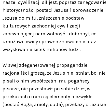
naszej cywilizacji sił jest, poprzez zanegowanie
historyczności postaci Jezusa i sprowadzenie
Jezusa do mitu, zniszczenie podstaw
kulturowych zachodniej cywilizacji
zapewniającej nam wolność i dobrobyt, co
umożliwi lewicy sprawne zniewolenie oraz
wyzyskiwanie setek milionów ludzi.
W swej zdegenerowanej propagandzie
racjonaliści głoszą, że Jezus nie istniał, bo: nie
pisali o nim współcześni mu pogańscy
pisarze, nie pozostawił po sobie dzieł, w
przekazach o nim są elementy niezwykłe
(postać Boga, anioły, cuda), przekazy o Jezusie