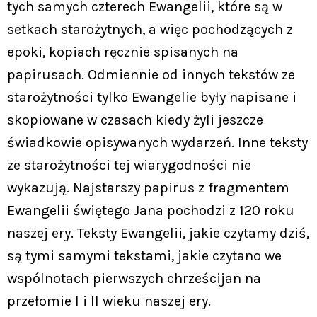
tych samych czterech Ewangelii, które są w
setkach starożytnych, a więc pochodzących z
epoki, kopiach ręcznie spisanych na
papirusach. Odmiennie od innych tekstów ze
starożytności tylko Ewangelie były napisane i
skopiowane w czasach kiedy żyli jeszcze
świadkowie opisywanych wydarzeń. Inne teksty
ze starożytności tej wiarygodności nie
wykazują. Najstarszy papirus z fragmentem
Ewangelii świętego Jana pochodzi z 120 roku
naszej ery. Teksty Ewangelii, jakie czytamy dziś,
są tymi samymi tekstami, jakie czytano we
wspólnotach pierwszych chrześcijan na
przełomie I i II wieku naszej ery.