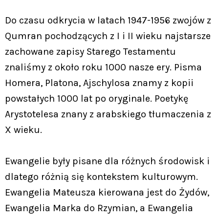
Do czasu odkrycia w latach 1947-1956 zwojów z
Qumran pochodzących z I i II wieku najstarsze
zachowane zapisy Starego Testamentu
znaliśmy z około roku 1000 nasze ery. Pisma
Homera, Platona, Ajschylosa znamy z kopii
powstałych 1000 lat po oryginale. Poetykę
Arystotelesa znany z arabskiego tłumaczenia z
X wieku.
Ewangelie były pisane dla różnych środowisk i
dlatego różnią się kontekstem kulturowym.
Ewangelia Mateusza kierowana jest do Żydów,
Ewangelia Marka do Rzymian, a Ewangelia