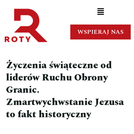
WSPIERAJ NAS
Życzenia świąteczne od
liderów Ruchu Obrony
Granic.
Zmartwychwstanie Jezusa
to fakt historyczny