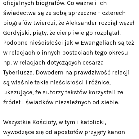
oficjalnych biografów. Co ważne i ich
świadectwa są ze sobą sprzeczne – czterech
biografów twierdzi, że Aleksander rozciął węzeł
Gordyjski, piąty, że cierpliwie go rozplątał.
Podobne nieścisłości jak w Ewangeliach są też
w relacjach o innych postaciach tego okresu
np. w relacjach dotyczących cesarza
Tyberiusza. Dowodem na prawdziwość relacji
są właśnie takie nieścisłości i różnice,
ukazujące, że autorzy tekstów korzystali ze
źródeł i świadków niezależnych od siebie.
Wszystkie Kościoły, w tym i katolicki,
wywodzące się od apostołów przyjęły kanon