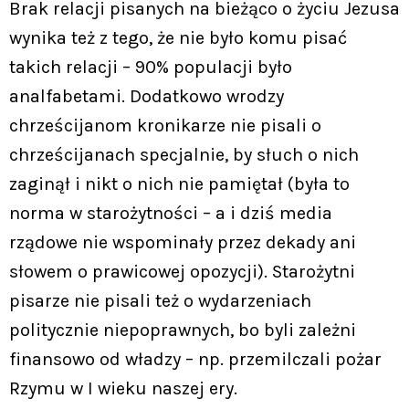
Brak relacji pisanych na bieżąco o życiu Jezusa
wynika też z tego, że nie było komu pisać
takich relacji – 90% populacji było
analfabetami. Dodatkowo wrodzy
chrześcijanom kronikarze nie pisali o
chrześcijanach specjalnie, by słuch o nich
zaginął i nikt o nich nie pamiętał (była to
norma w starożytności – a i dziś media
rządowe nie wspominały przez dekady ani
słowem o prawicowej opozycji). Starożytni
pisarze nie pisali też o wydarzeniach
politycznie niepoprawnych, bo byli zależni
finansowo od władzy – np. przemilczali pożar
Rzymu w I wieku naszej ery.