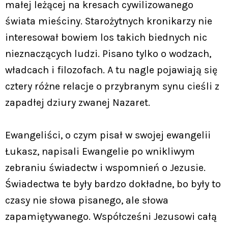
małej leżącej na kresach cywilizowanego
świata mieściny. Starożytnych kronikarzy nie
interesował bowiem los takich biednych nic
nieznaczących ludzi. Pisano tylko o wodzach,
władcach i filozofach. A tu nagle pojawiają się
cztery różne relacje o przybranym synu cieśli z
zapadłej dziury zwanej Nazaret.
Ewangeliści, o czym pisał w swojej ewangelii
Łukasz, napisali Ewangelie po wnikliwym
zebraniu świadectw i wspomnień o Jezusie.
Świadectwa te były bardzo dokładne, bo były to
czasy nie słowa pisanego, ale słowa
zapamiętywanego. Współcześni Jezusowi całą