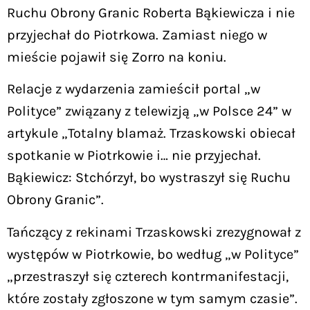
Ruchu Obrony Granic Roberta Bąkiewicza i nie
przyjechał do Piotrkowa. Zamiast niego w
mieście pojawił się Zorro na koniu.
Relacje z wydarzenia zamieścił portal „w
Polityce” związany z telewizją „w Polsce 24” w
artykule „Totalny blamaż. Trzaskowski obiecał
spotkanie w Piotrkowie i… nie przyjechał.
Bąkiewicz: Stchórzył, bo wystraszył się Ruchu
Obrony Granic”.
Tańczący z rekinami Trzaskowski zrezygnował z
występów w Piotrkowie, bo według „w Polityce”
„przestraszył się czterech kontrmanifestacji,
które zostały zgłoszone w tym samym czasie”.