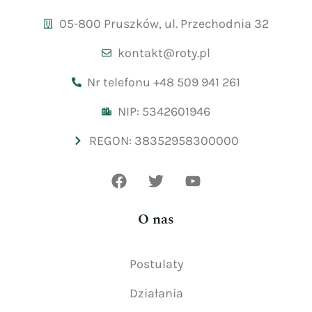
05-800 Pruszków, ul. Przechodnia 32
kontakt@roty.pl
Nr telefonu +48 509 941 261
NIP: 5342601946
REGON: 38352958300000
O nas
Postulaty
Działania