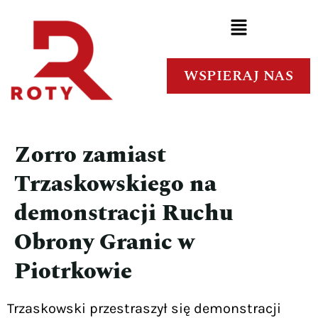
WSPIERAJ NAS
Zorro zamiast
Trzaskowskiego na
demonstracji Ruchu
Obrony Granic w
Piotrkowie
Trzaskowski przestraszył się demonstracji