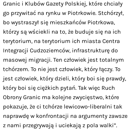
Granic i Klubów Gazety Polskiej, które chciały
go przywitać na rynku w Piotrkowie. Stchórzył,
bo wystraszył się mieszkańców Piotrkowa,
którzy są wściekli na to, że buduje się na ich
terytorium, na terytorium ich miasta Centra
Integracji Cudzoziemców, infrastrukturę do
masowej migracji. Ten człowiek jest totalnym
tchórzem. To nie jest człowiek, który łączy. To
jest człowiek, który dzieli, który boi się prawdy,
który boi się ciężkich pytań. Tak więc Ruch
Obrony Granic ma kolejne zwycięstwo, które
pokazuje, że ci tchórze lewicowo-liberalni tak
naprawdę w konfrontacji na argumenty zawsze
z nami przegrywają i uciekają z pola walki”.