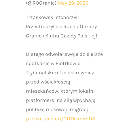
(@ROGranic)
May 29, 2025
Trzaskowski stchórzył!
Przestraszył się Ruchu Obrony
Granic i Klubu Gazety Polskiej!
Dlatego odwołał swoje dzisiejsze
spotkanie w Piotrkowie
Trybunalskim. Uciekł rownież
przed wściekłością
mieszkańców, którym lokalni
platformersi na siłę wpychają
politykę masowej imigracji.…
pic.twitter.com/OU7ALmVnDS