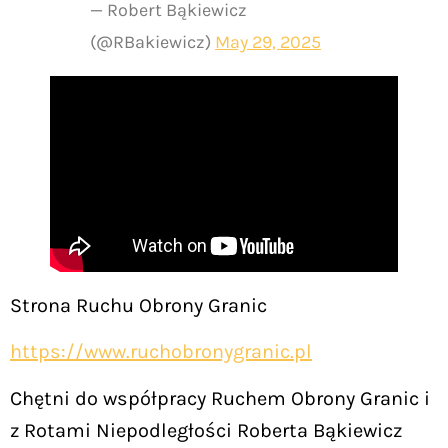
— Robert Bąkiewicz
(@RBakiewicz)
May 29, 2025
Strona Ruchu Obrony Granic
https://www.ruchobronygranic.pl
Chętni do współpracy Ruchem Obrony Granic i
z Rotami Niepodległości Roberta Bąkiewicz