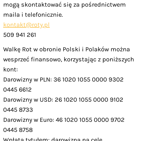
mogą skontaktować się za pośrednictwem
maila i telefonicznie.
kontakt@roty.pl
509 941 261
Walkę Rot w obronie Polski i Polaków można
wesprzeć finansowo, korzystając z poniższych
kont:
Darowizny w PLN: 36 1020 1055 0000 9302
0445 6612
Darowizny w USD: 26 1020 1055 0000 9102
0445 8733
Darowizny w Euro: 46 1020 1055 0000 9702
0445 8758
Wpłata tytułem: darowizna na cele