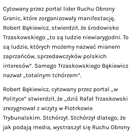
Cytowany przez portal lider Ruchu Obrony
Granic, które zorganizowały manifestację,
Robert Bąkiewicz, stwierdził, że środowisko
Trzaskowskiego „to są ludzie niewiarygodni. To
są ludzie, których możemy nazwać mianem
zaprzańców, sprzedawczyków polskich
interesów”. Samego Trzaskowskiego Bąkiewicz
nazwał „totalnym tchórzem”.
Robert Bąkiewicz, cytowany przez portal „w
Polityce” stwierdził, że „dziś Rafał Trzaskowski
zrezygnował z wizyty w Piotrkowie
Trybunalskim. Stchórzył. Stchórzył dlatego, że
jak podają media, wystraszył się Ruchu Obrony