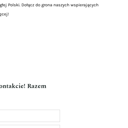
głej Polski. Dołącz do grona naszych wspierających
ęcej!
kontakcie! Razem