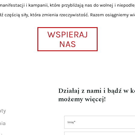
anifestacji i kampanii, które przybliżają nas do wolnej i niepodle
dź częścią siły, która zmienia rzeczywistość. Razem osiągniemy wi
WSPIERAJ
NAS
Działaj z nami i bądź w 
możemy więcej!
aty
nia