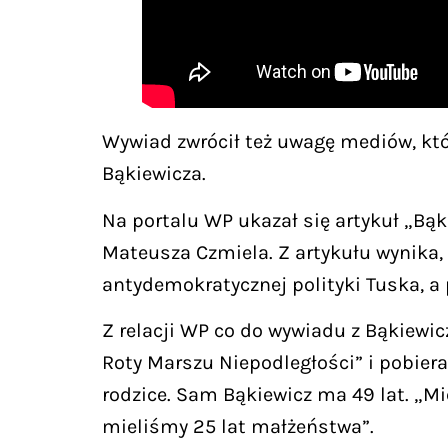
Wywiad zwrócił też uwagę mediów, któ
Bąkiewicza.
Na portalu WP ukazał się artykuł „Bąk
Mateusza Czmiela. Z artykułu wynika, 
antydemokratycznej polityki Tuska, a
Z relacji WP co do wywiadu z Bąkiewi
Roty Marszu Niepodległości” i pobier
rodzice. Sam Bąkiewicz ma 49 lat. „Mi
mieliśmy 25 lat małżeństwa”.