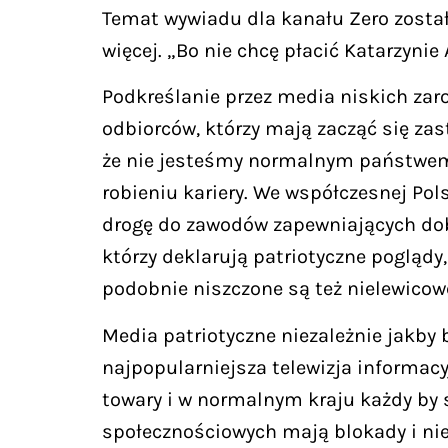
Temat wywiadu dla kanału Zero został 
więcej. „Bo nie chcę płacić Katarzyn
Podkreślanie przez media niskich za
odbiorców, którzy mają zacząć się zast
że nie jesteśmy normalnym państwem, 
robieniu kariery. We współczesnej Pol
drogę do zawodów zapewniających dobre
którzy deklarują patriotyczne poglądy
podobnie niszczone są też nielewicow
Media patriotyczne niezależnie jakby
najpopularniejsza telewizja informacy
towary i w normalnym kraju każdy by 
społecznościowych mają blokady i ni