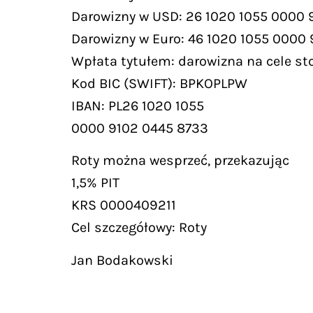
Darowizny w USD: 26 1020 1055 0000 
Darowizny w Euro: 46 1020 1055 0000
Wpłata tytułem: darowizna na cele st
Kod BIC (SWIFT): BPKOPLPW
IBAN: PL26 1020 1055
0000 9102 0445 8733
Roty można wesprzeć, przekazując
1,5% PIT
KRS 0000409211
Cel szczegółowy: Roty
Jan Bodakowski