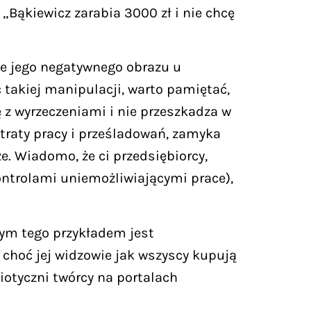
„Bąkiewicz zarabia 3000 zł i nie chcę
e jego negatywnego obrazu u
c takiej manipulacji, warto pamiętać,
 z wyrzeczeniami i nie przeszkadza w
utraty pracy i prześladowań, zamyka
e. Wiadomo, że ci przedsiębiorcy,
kontrolami uniemożliwiającymi prace),
łym tego przykładem jest
 choć jej widzowie jak wszyscy kupują
iotyczni twórcy na portalach