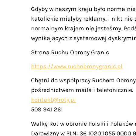
Gdyby w naszym kraju było normalnie,
katolickie miałyby reklamy, i nikt ni
normalnym krajem nie jesteśmy. Podś
wynikających z systemowej dyskryminac
Strona Ruchu Obrony Granic
https://www.ruchobronygranic.pl
Chętni do współpracy Ruchem Obrony 
pośrednictwem maila i telefonicznie.
kontakt@roty.pl
509 941 261
Walkę Rot w obronie Polski i Polaków
Darowizny w PLN: 36 1020 1055 0000 