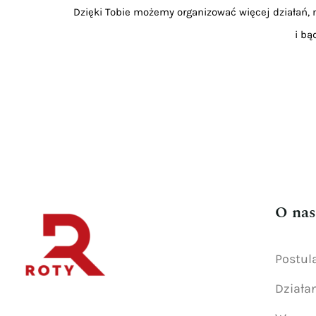
Dzięki Tobie możemy organizować więcej działań, m
i bą
O nas
Postul
Działa