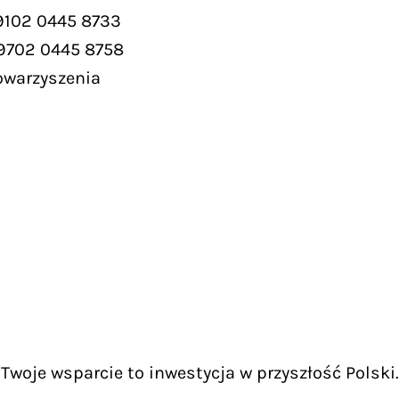
9102 0445 8733
 9702 0445 8758
owarzyszenia
Twoje wsparcie to inwestycja w przyszłość Polski.