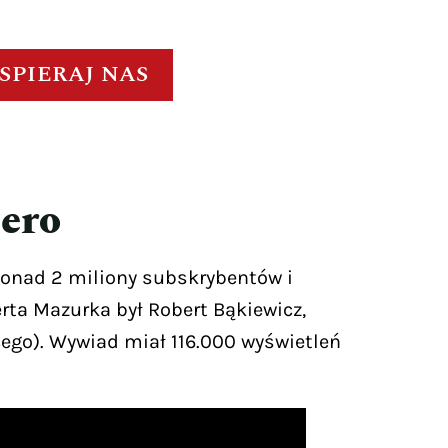
SPIERAJ NAS
ero
ponad 2 miliony subskrybentów i
ta Mazurka był Robert Bąkiewicz,
ego). Wywiad miał 116.000 wyświetleń