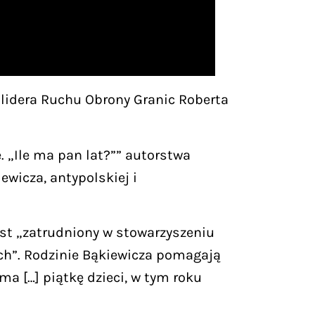
lidera Ruchu Obrony Granic Roberta
. „Ile ma pan lat?”” autorstwa
wicza, antypolskiej i
est „zatrudniony w stowarzyszeniu
ych”. Rodzinie Bąkiewicza pomagają
ma […] piątkę dzieci, w tym roku