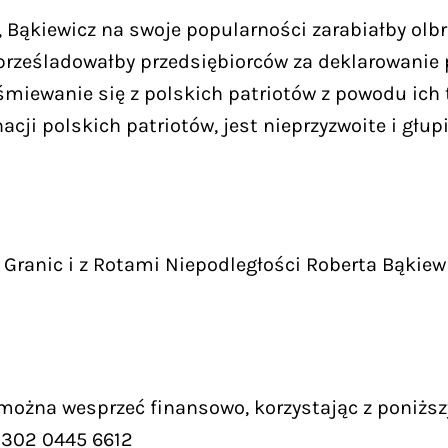
 Bąkiewicz na swoje popularności zarabiałby olbr
e prześladowałby przedsiębiorców za deklarowanie
miewanie się z polskich patriotów z powodu ich 
ji polskich patriotów, jest nieprzyzwoite i głupi
Granic i z Rotami Niepodległości Roberta Bąkiew
 można wesprzeć finansowo, korzystając z poniższ
9302 0445 6612