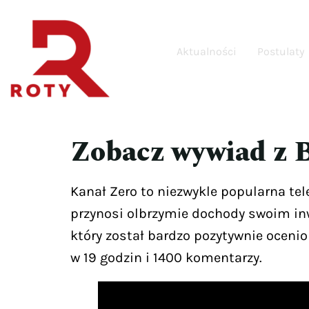
Aktualności
Postulaty
Zobacz wywiad z 
Kanał Zero to niezwykle popularna te
przynosi olbrzymie dochody swoim in
który został bardzo pozytywnie ocen
w 19 godzin i 1400 komentarzy.