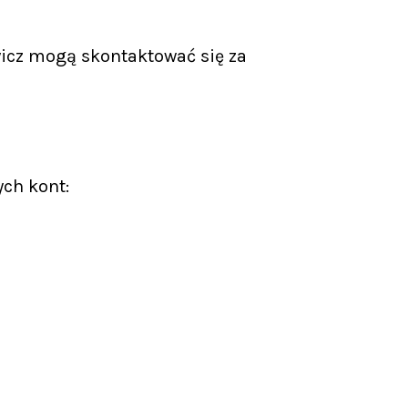
icz mogą skontaktować się za
ych kont: