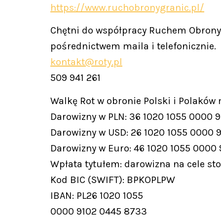
https://www.ruchobronygranic.pl/
Chętni do współpracy Ruchem Obrony 
pośrednictwem maila i telefonicznie.
kontakt@roty.pl
509 941 261
Walkę Rot w obronie Polski i Polaków
Darowizny w PLN: 36 1020 1055 0000 
Darowizny w USD: 26 1020 1055 0000 
Darowizny w Euro: 46 1020 1055 0000
Wpłata tytułem: darowizna na cele st
Kod BIC (SWIFT): BPKOPLPW
IBAN: PL26 1020 1055
0000 9102 0445 8733