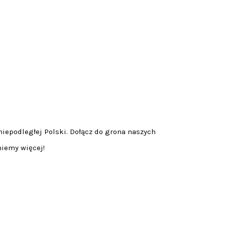
niepodległej Polski. Dołącz do grona naszych
niemy więcej!