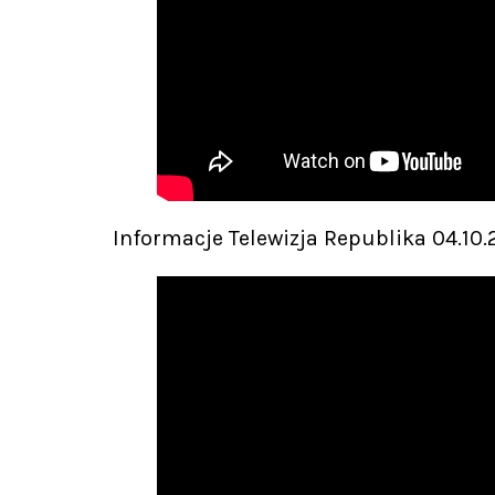
Informacje Telewizja Republika 04.10.