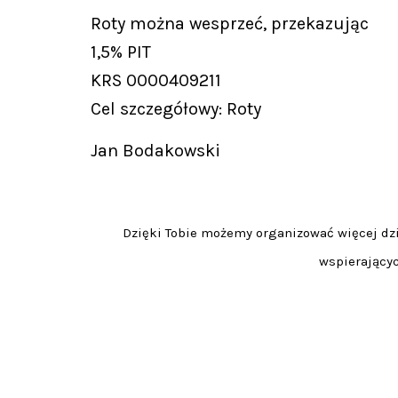
Roty można wesprzeć, przekazując
1,5% PIT
KRS 0000409211
Cel szczegółowy: Roty
Jan Bodakowski
Dzięki Tobie możemy organizować więcej dzia
wspierającyc