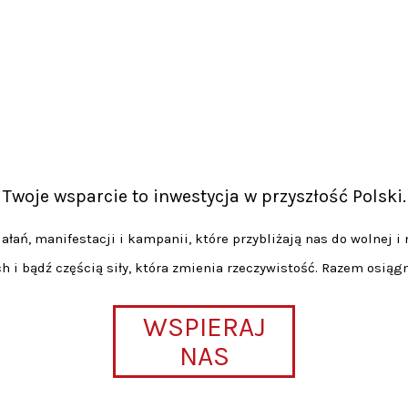
Twoje wsparcie to inwestycja w przyszłość Polski.
łań, manifestacji i kampanii, które przybliżają nas do wolnej i 
h i bądź częścią siły, która zmienia rzeczywistość. Razem osiąg
WSPIERAJ
NAS