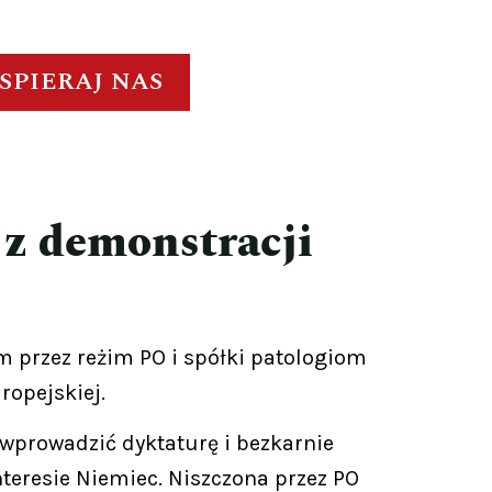
SPIERAJ NAS
 z demonstracji
 przez reżim PO i spółki patologiom
ropejskiej.
 wprowadzić dyktaturę i bezkarnie
nteresie Niemiec. Niszczona przez PO