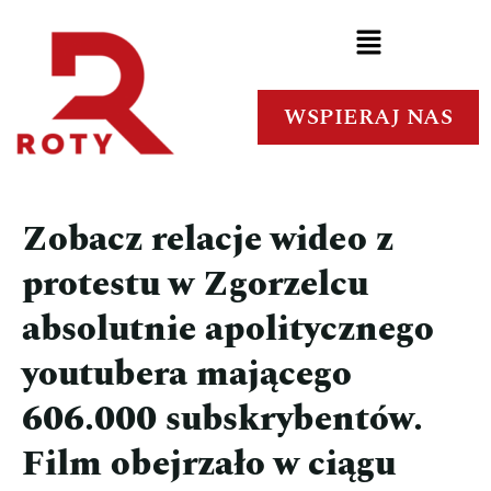
WSPIERAJ NAS
Zobacz relacje wideo z
protestu w Zgorzelcu
absolutnie apolitycznego
youtubera mającego
606.000 subskrybentów.
Film obejrzało w ciągu