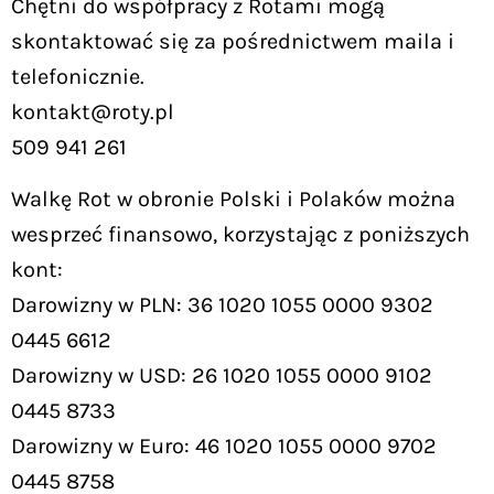
Chętni do współpracy z Rotami mogą
skontaktować się za pośrednictwem maila i
telefonicznie.
kontakt@roty.pl
509 941 261
Walkę Rot w obronie Polski i Polaków można
wesprzeć finansowo, korzystając z poniższych
kont:
Darowizny w PLN: 36 1020 1055 0000 9302
0445 6612
Darowizny w USD: 26 1020 1055 0000 9102
0445 8733
Darowizny w Euro: 46 1020 1055 0000 9702
0445 8758