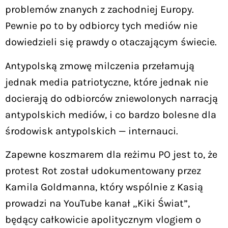
problemów znanych z zachodniej Europy.
Pewnie po to by odbiorcy tych mediów nie
dowiedzieli się prawdy o otaczającym świecie.
Antypolską zmowę milczenia przełamują
jednak media patriotyczne, które jednak nie
docierają do odbiorców zniewolonych narracją
antypolskich mediów, i co bardzo bolesne dla
środowisk antypolskich — internauci.
Zapewne koszmarem dla reżimu PO jest to, że
protest Rot został udokumentowany przez
Kamila Goldmanna, który wspólnie z Kasią
prowadzi na YouTube kanał „Kiki Świat”,
będący całkowicie apolitycznym vlogiem o