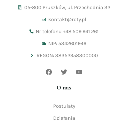
05-800 Pruszków, ul. Przechodnia 32
kontakt@roty.pl
Nr telefonu +48 509 941 261
NIP: 5342601946
REGON: 38352958300000
O nas
Postulaty
Działania