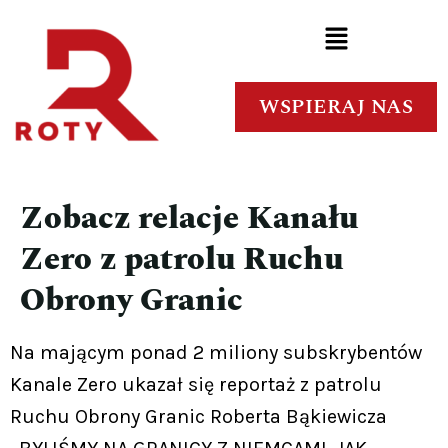
WSPIERAJ NAS
Zobacz relacje Kanału
Zero z patrolu Ruchu
Obrony Granic
Na mającym ponad 2 miliony subskrybentów
Kanale Zero ukazał się reportaż z patrolu
Ruchu Obrony Granic Roberta Bąkiewicza