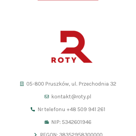
05-800 Pruszków, ul. Przechodnia 32
kontakt@roty.pl
Nr telefonu +48 509 941 261
NIP: 5342601946
REGON: 38352958300000