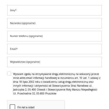
Wyrażam zgodę na otrzymywanie drogą elektroniczną na wskazany przeze
mnie adres email informacji handlowej w rozumieniu art. 10 ust. 1 ustawy z
dnia 18 lipca 2002 roku o świadczeniu usług drogą elektroniczną oraz
innych informacji i aktywności od Stowarzyszenia Straż Narodowa ul.
Jastrzębia 2, 05-400 Otwock i Stowarzyszenie Roty Marszu Niepodległości
Ul. Przechodnia 32, 05-800 Pruszków