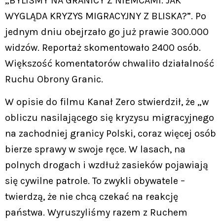
„BYLIŚMY NA GRANICY Z NIEMCAMI. JAK
WYGLĄDA KRYZYS MIGRACYJNY Z BLISKA?”. Po
jednym dniu obejrzało go już prawie 300.000
widzów. Reportaż skomentowało 2400 osób.
Większość komentatorów chwaliło działalność
Ruchu Obrony Granic.
W opisie do filmu Kanał Zero stwierdził, że „w
obliczu nasilającego się kryzysu migracyjnego
na zachodniej granicy Polski, coraz więcej osób
bierze sprawy w swoje ręce. W lasach, na
polnych drogach i wzdłuż zasieków pojawiają
się cywilne patrole. To zwykli obywatele –
twierdzą, że nie chcą czekać na reakcję
państwa. Wyruszyliśmy razem z Ruchem