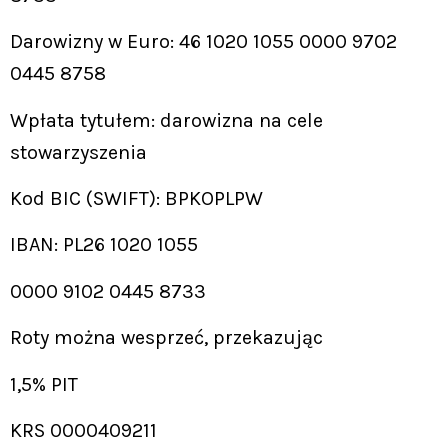
Darowizny w Euro: 46 1020 1055 0000 9702
0445 8758
Wpłata tytułem: darowizna na cele
stowarzyszenia
Kod BIC (SWIFT): BPKOPLPW
IBAN: PL26 1020 1055
0000 9102 0445 8733
Roty można wesprzeć, przekazując
1,5% PIT
KRS 0000409211