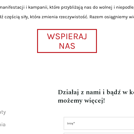
anifestacji i kampanii, które przybliżają nas do wolnej i niepodle
dź częścią siły, która zmienia rzeczywistość. Razem osiągniemy wi
WSPIERAJ
NAS
Działaj z nami i bądź w 
możemy więcej!
aty
nia