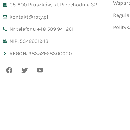
Wsparc
05-800 Pruszków, ul. Przechodnia 32
Regul
kontakt@roty.pl
Polity
Nr telefonu +48 509 941 261
NIP: 5342601946
REGON: 38352958300000