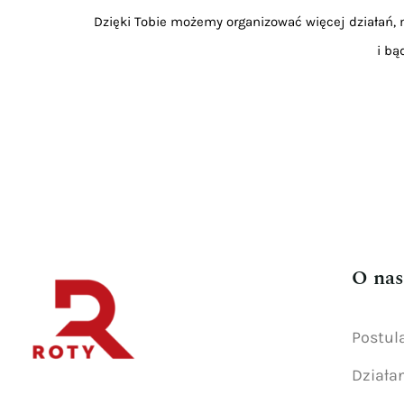
Dzięki Tobie możemy organizować więcej działań, m
i bą
O nas
Postul
Działa