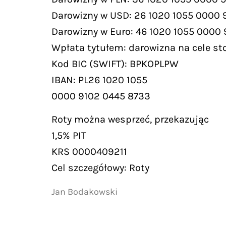
Darowizny w USD: 26 1020 1055 0000 
Darowizny w Euro: 46 1020 1055 0000
Wpłata tytułem: darowizna na cele st
Kod BIC (SWIFT): BPKOPLPW
IBAN: PL26 1020 1055
0000 9102 0445 8733
Roty można wesprzeć, przekazując
1,5% PIT
KRS 0000409211
Cel szczegółowy: Roty
Jan Bodakowski