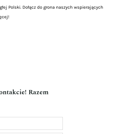
głej Polski. Dołącz do grona naszych wspierających
ęcej!
kontakcie! Razem