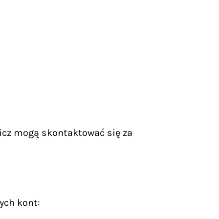
icz mogą skontaktować się za
ych kont: