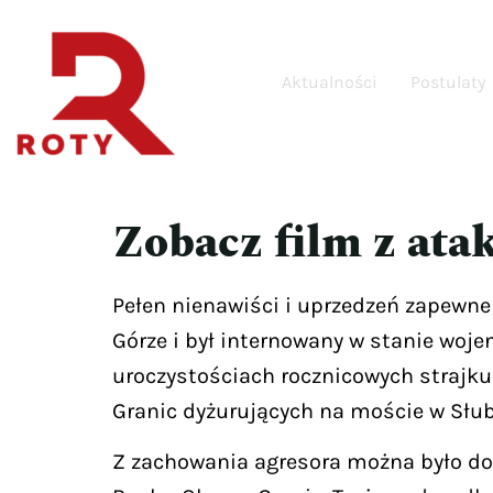
Aktualności
Postulaty
Zobacz film z ata
Pełen nienawiści i uprzedzeń zapewne 
Górze i był internowany w stanie woje
uroczystościach rocznicowych strajku
Granic dyżurujących na moście w Słub
Z zachowania agresora można było do