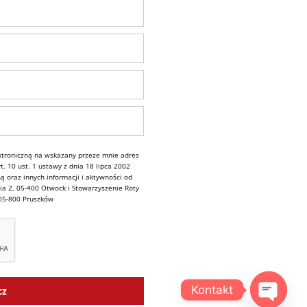
troniczną na wskazany przeze mnie adres
. 10 ust. 1 ustawy z dnia 18 lipca 2002
ą oraz innych informacji i aktywności od
ia 2, 05-400 Otwock i Stowarzyszenie Roty
 05-800 Pruszków
Kontakt
cz