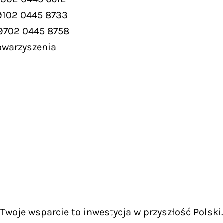
9102 0445 8733
 9702 0445 8758
owarzyszenia
Twoje wsparcie to inwestycja w przyszłość Polski.