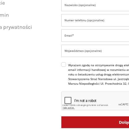
ie
amin
ka prywatności
Wyrażam zgodę na otrzymywanie drogą elek
email informacji handlowej w rozumieniu art
roku o świadczeniu usług drogą elektroniczn
Stowarzyszenia Straż Narodowa ul. Jastrzęb
Marszu Niepodległości Ul. Przechodnia 32,
Dołą