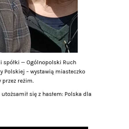
 i spółki — Ogólnopolski Ruch
y Polskiej – wystawią miasteczko
 przez reżim.
utożsamił się z hasłem: Polska dla