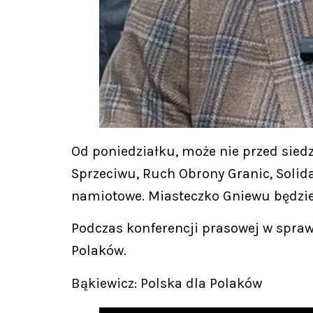
Od poniedziałku, może nie przed sied
Sprzeciwu, Ruch Obrony Granic, Solid
namiotowe. Miasteczko Gniewu będzie 
Podczas konferencji prasowej w spraw
Polaków.
Bąkiewicz: Polska dla Polaków