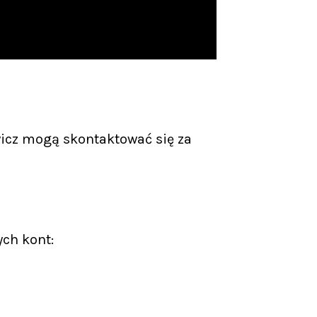
icz mogą skontaktować się za
ych kont: