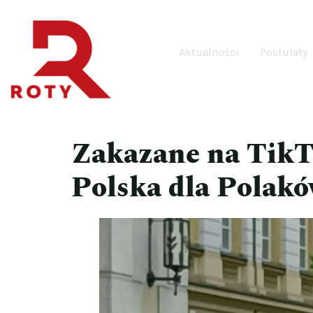
Aktualności
Postulaty
Zakazane na TikT
Polska dla Polak