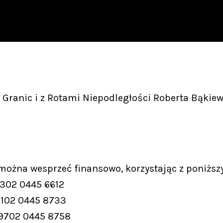
Granic i z Rotami Niepodległości Roberta Bąkiew
 można wesprzeć finansowo, korzystając z poniższ
9302 0445 6612
9102 0445 8733
 9702 0445 8758