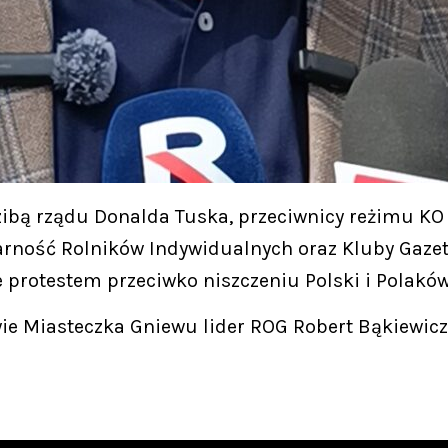
zibą rządu Donalda Tuska, przeciwnicy reżimu KO
arność Rolników Indywidualnych oraz Kluby Gazet
protestem przeciwko niszczeniu Polski i Polaków
ie Miasteczka Gniewu lider ROG Robert Bąkiewicz 