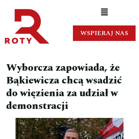
WSPIERAJ NAS
Wyborcza zapowiada, że
Bąkiewicza chcą wsadzić
do więzienia za udział w
demonstracji