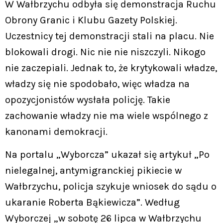
W Wałbrzychu odbyła się demonstracja Ruchu
Obrony Granic i Klubu Gazety Polskiej.
Uczestnicy tej demonstracji stali na placu. Nie
blokowali drogi. Nic nie nie niszczyli. Nikogo
nie zaczepiali. Jednak to, że krytykowali władze,
władzy się nie spodobało, więc władza na
opozycjonistów wysłała policję. Takie
zachowanie władzy nie ma wiele wspólnego z
kanonami demokracji.
Na portalu „Wyborcza” ukazał się artykuł „Po
nielegalnej, antymigranckiej pikiecie w
Wałbrzychu, policja szykuje wniosek do sądu o
ukaranie Roberta Bąkiewicza”. Według
Wyborczej „w sobotę 26 lipca w Wałbrzychu