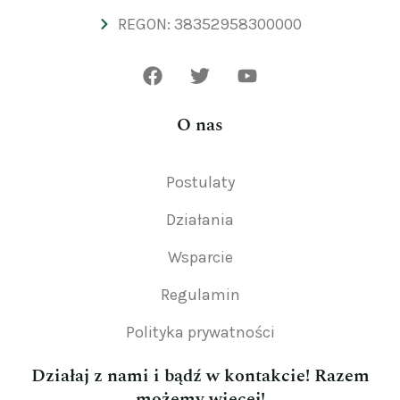
REGON: 38352958300000
O nas
Postulaty
Działania
Wsparcie
Regulamin
Polityka prywatności
Działaj z nami i bądź w kontakcie! Razem
możemy więcej!