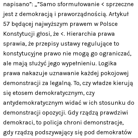
napisano”: „”Samo sformułowanie < sprzeczne
jest z demokracją i praworządnością. Artykuł
57 będącej najwyższym prawem w Polsce
Konstytucji głosi, że <. Hierarchia prawa
sprawia, że przepisy ustawy regulujące to
konstytucyjne prawo nie mogą go ograniczać,
ale mają służyć jego wypełnieniu. Logika
prawa nakazuje uznawanie każdej pokojowej
demonstracji za legalną. To, czy władze kierują
się etosem demokratycznym, czy
antydemokratycznym widać w ich stosunku do
demonstracji opozycji. Gdy rządzą prawdziwi
demokraci, to policja chroni demonstracje,
gdy rządzą podszywający się pod demokratów