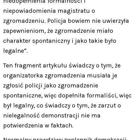
niedopełnienia formalności i
niepowiadomienia magistratu o
zgromadzeniu. Policja bowiem nie uwierzyła
zapewnieniom, że zgromadzenie miało
charakter spontaniczny i jako takie było
legalne”.
Ten fragment artykułu świadczy o tym, że
organizatorka zgromadzenia musiała je
zgłosić policji jako zgromadzenie
spontaniczne, więc dopełniła formaliści, więc
był legalny, co świadczy o tym, że zarzut o
nielegalność demonstracji nie ma
potwierdzenia w faktach.
Normalny prawdziwy zwolennik demokracji,