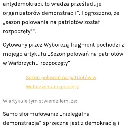
antydemokraci, to władza prześladuje
organizatorów demonstracji”. I ogłoszono, że
„sezon polowania na patriotów został
rozpoczęty””.
Cytowany przez Wyborczą fragment pochodzi z
mojego artykułu „Sezon polowań na patriotów
w Wałbrzychu rozpoczęty”
Sezon polowań na patriotów w
Wałbrzychu rozpoczęty
W artykule tym stwierdziłem, że:
Samo sformułowanie „nielegalna
demonstracja” sprzeczne jest z demokracją i