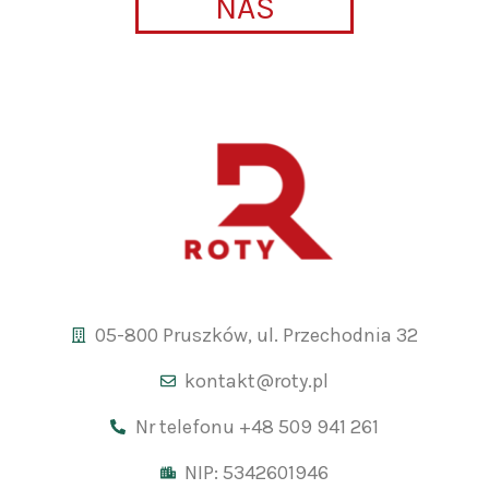
NAS
05-800 Pruszków, ul. Przechodnia 32
kontakt@roty.pl
Nr telefonu +48 509 941 261
NIP: 5342601946