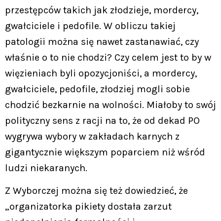
przestępców takich jak złodzieje, mordercy,
gwałciciele i pedofile. W obliczu takiej
patologii można się nawet zastanawiać, czy
właśnie o to nie chodzi? Czy celem jest to by w
więzieniach byli opozycjoniści, a mordercy,
gwałciciele, pedofile, złodziej mogli sobie
chodzić bezkarnie na wolności. Miałoby to swój
polityczny sens z racji na to, że od dekad PO
wygrywa wybory w zakładach karnych z
gigantycznie większym poparciem niż wśród
ludzi niekaranych.
Z Wyborczej można się też dowiedzieć, że
„organizatorka pikiety dostała zarzut