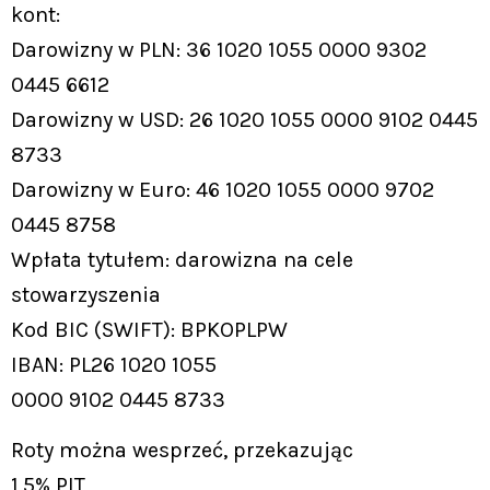
kont:
Darowizny w PLN: 36 1020 1055 0000 9302
0445 6612
Darowizny w USD: 26 1020 1055 0000 9102 0445
8733
Darowizny w Euro: 46 1020 1055 0000 9702
0445 8758
Wpłata tytułem: darowizna na cele
stowarzyszenia
Kod BIC (SWIFT): BPKOPLPW
IBAN: PL26 1020 1055
0000 9102 0445 8733
Roty można wesprzeć, przekazując
1,5% PIT