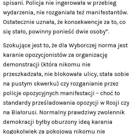
spisani. Policja nie ingerowała w przebieg
wydarzenia, nie rozganiała też manifestantów.
Ostatecznie uznała, że konsekwencje za to, co
się stało, powinny ponieść dwie osoby”.
Szokujące jest to, że dla Wyborczej norma jest
karanie opozycjonistów za organizację
demonstracji (która nikomu nie
przeszkadzała, nie blokowała ulicy, stała sobie
na pustym skwerku) czy rozganianie przez
policje opozycyjnych manifestacji – choć to
standardy prześladowania opozycji w Rosji czy
na Białorusi. Normalny prawdziwy zwolennik
demokracji byłby oburzony ideą karania
kogokolwiek za pokojową nikomu nie