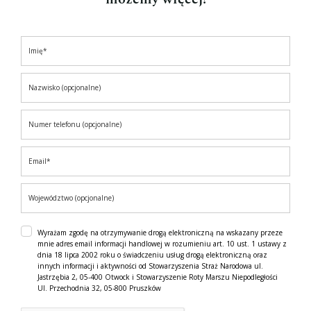
Wyrażam zgodę na otrzymywanie drogą elektroniczną na wskazany przeze
mnie adres email informacji handlowej w rozumieniu art. 10 ust. 1 ustawy z
dnia 18 lipca 2002 roku o świadczeniu usług drogą elektroniczną oraz
innych informacji i aktywności od Stowarzyszenia Straż Narodowa ul.
Jastrzębia 2, 05-400 Otwock i Stowarzyszenie Roty Marszu Niepodległości
Ul. Przechodnia 32, 05-800 Pruszków