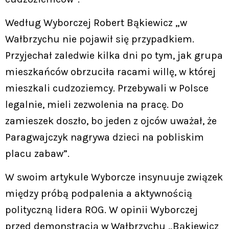
Według Wyborczej Robert Bąkiewicz „w
Wałbrzychu nie pojawił się przypadkiem.
Przyjechał zaledwie kilka dni po tym, jak grupa
mieszkańców obrzuciła racami willę, w której
mieszkali cudzoziemcy. Przebywali w Polsce
legalnie, mieli zezwolenia na pracę. Do
zamieszek doszło, bo jeden z ojców uważał, że
Paragwajczyk nagrywa dzieci na pobliskim
placu zabaw”.
W swoim artykule Wyborcze insynuuje związek
między próbą podpalenia a aktywnością
polityczną lidera ROG. W opinii Wyborczej
przed demonstracją w Wałbrzychu „Bąkiewicz