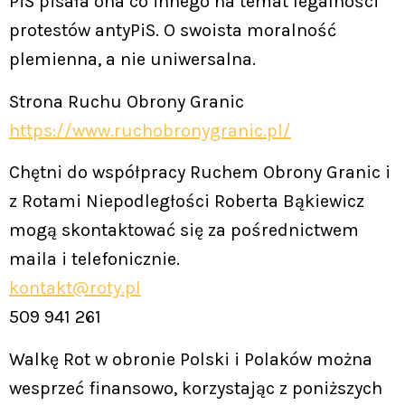
PiS pisała ona co innego na temat legalności
protestów antyPiS. O swoista moralność
plemienna, a nie uniwersalna.
Strona Ruchu Obrony Granic
https://www.ruchobronygranic.pl/
Chętni do współpracy Ruchem Obrony Granic i
z Rotami Niepodległości Roberta Bąkiewicz
mogą skontaktować się za pośrednictwem
maila i telefonicznie.
kontakt@roty.pl
509 941 261
Walkę Rot w obronie Polski i Polaków można
wesprzeć finansowo, korzystając z poniższych