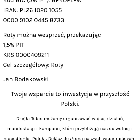
Kod BIC (SWIFT): BPKOPLPW
IBAN: PL26 1020 1055
0000 9102 0445 8733
Roty można wesprzeć, przekazując
1,5% PIT
KRS 0000409211
Cel szczegółowy: Roty
Jan Bodakowski
Twoje wsparcie to inwestycja w przyszłość
Polski.
Dzięki Tobie możemy organizować więcej działań,
manifestacji i kampanii, które przybliżają nas do wolnej i
niepodległej Polski. Dołącz do grona naszych wspierających i