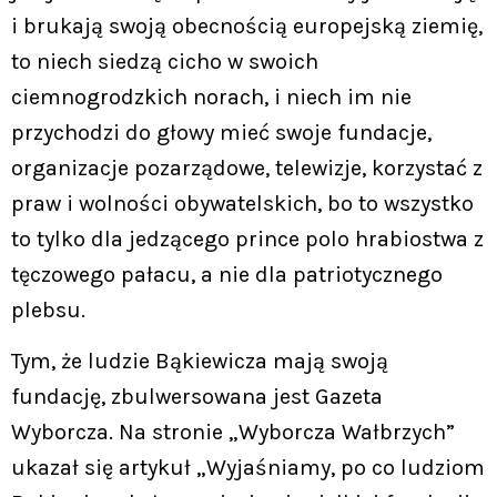
i brukają swoją obecnością europejską ziemię,
to niech siedzą cicho w swoich
ciemnogrodzkich norach, i niech im nie
przychodzi do głowy mieć swoje fundacje,
organizacje pozarządowe, telewizje, korzystać z
praw i wolności obywatelskich, bo to wszystko
to tylko dla jedzącego prince polo hrabiostwa z
tęczowego pałacu, a nie dla patriotycznego
plebsu.
Tym, że ludzie Bąkiewicza mają swoją
fundację, zbulwersowana jest Gazeta
Wyborcza. Na stronie „Wyborcza Wałbrzych”
ukazał się artykuł „Wyjaśniamy, po co ludziom