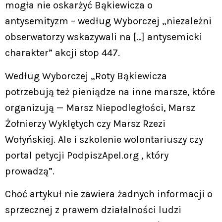
mogła nie oskarżyć Bąkiewicza o
antysemityzm – według Wyborczej „niezależni
obserwatorzy wskazywali na […] antysemicki
charakter” akcji stop 447.
Według Wyborczej „Roty Bąkiewicza
potrzebują też pieniądze na inne marsze, które
organizują — Marsz Niepodległości, Marsz
Żołnierzy Wyklętych czy Marsz Rzezi
Wołyńskiej. Ale i szkolenie wolontariuszy czy
portal petycji PodpiszApel.org , który
prowadzą”.
Choć artykuł nie zawiera żadnych informacji o
sprzecznej z prawem działalności ludzi