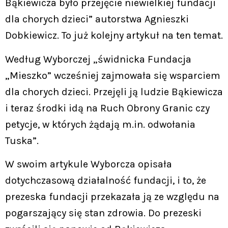
Bąkiewicza było przejęcie niewielkiej fundacji
dla chorych dzieci” autorstwa Agnieszki
Dobkiewicz. To już kolejny artykuł na ten temat.
Według Wyborczej „świdnicka Fundacja
„Mieszko” wcześniej zajmowała się wsparciem
dla chorych dzieci. Przejęli ją ludzie Bąkiewicza
i teraz środki idą na Ruch Obrony Granic czy
petycje, w których żądają m.in. odwołania
Tuska”.
W swoim artykule Wyborcza opisała
dotychczasową działalność fundacji, i to, że
prezeska fundacji przekazała ją ze względu na
pogarszający się stan zdrowia. Do prezeski