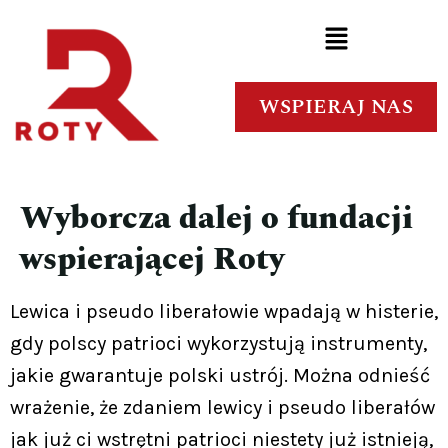
WSPIERAJ NAS
Wyborcza dalej o fundacji
wspierającej Roty
Lewica i pseudo liberałowie wpadają w histerie,
gdy polscy patrioci wykorzystują instrumenty,
jakie gwarantuje polski ustrój. Można odnieść
wrażenie, że zdaniem lewicy i pseudo liberałów
jak już ci wstrętni patrioci niestety już istnieją,