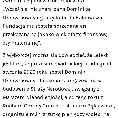
zwrócili się panowie od Bąkiewicza –
„Wcześniej nie znała pana Dominika
Dzierżanowskiego czy Roberta Bąkiewicza.
Fundacja nie została sprzedana ani
przekazana za jakąkolwiek ofertę finansową
czy materialną”.
Z Wyborczej można się dowiedzieć, że „efekt
jest taki, że prezesem świdnickiej fundacji od
stycznia 2025 roku został Dominik
Dzierżanowski. To osoba zaangażowana w
budowanie Straży Narodowej, związany z
Marszem Niepodległości, a od tego roku z
Ruchem Obrony Granic. Jest blisko Bąkiewicza,
organizuje m.in. zrzutkę pieniędzy w sieci na