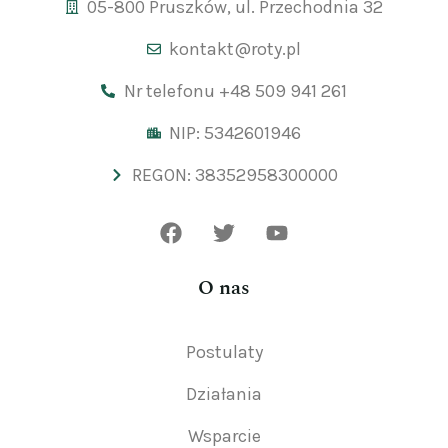
05-800 Pruszków, ul. Przechodnia 32
kontakt@roty.pl
Nr telefonu +48 509 941 261
NIP: 5342601946
REGON: 38352958300000
O nas
Postulaty
Działania
Wsparcie