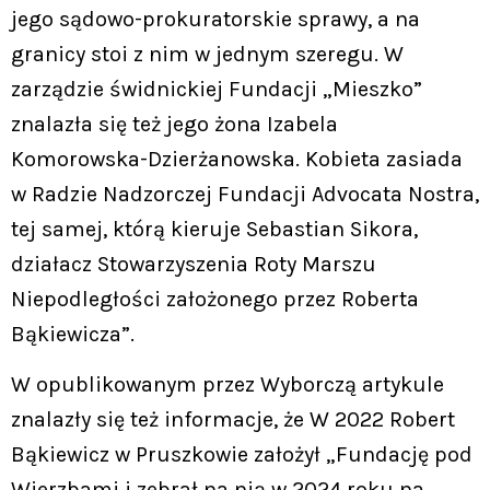
jego sądowo-prokuratorskie sprawy, a na
granicy stoi z nim w jednym szeregu. W
zarządzie świdnickiej Fundacji „Mieszko”
znalazła się też jego żona Izabela
Komorowska-Dzierżanowska. Kobieta zasiada
w Radzie Nadzorczej Fundacji Advocata Nostra,
tej samej, którą kieruje Sebastian Sikora,
działacz Stowarzyszenia Roty Marszu
Niepodległości założonego przez Roberta
Bąkiewicza”.
W opublikowanym przez Wyborczą artykule
znalazły się też informacje, że W 2022 Robert
Bąkiewicz w Pruszkowie założył „Fundację pod
Wierzbami i zebrał na nią w 2024 roku na