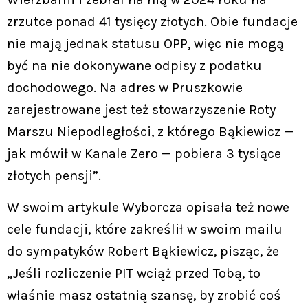
zrzutce ponad 41 tysięcy złotych. Obie fundacje
nie mają jednak statusu OPP, więc nie mogą
być na nie dokonywane odpisy z podatku
dochodowego. Na adres w Pruszkowie
zarejestrowane jest też stowarzyszenie Roty
Marszu Niepodległości, z którego Bąkiewicz —
jak mówił w Kanale Zero — pobiera 3 tysiące
złotych pensji”.
W swoim artykule Wyborcza opisała też nowe
cele fundacji, które zakreślił w swoim mailu
do sympatyków Robert Bąkiewicz, pisząc, że
„Jeśli rozliczenie PIT wciąż przed Tobą, to
właśnie masz ostatnią szansę, by zrobić coś