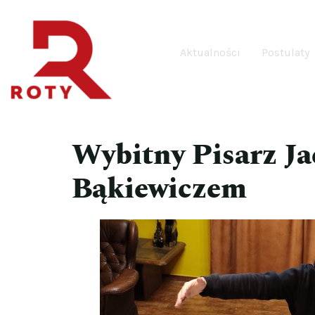
Aktualności
Postulaty
Wybitny Pisarz Ja
Bąkiewiczem