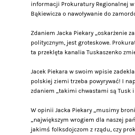
informacji Prokuratury Regionalnej w
Bąkiewicza o nawoływanie do zamord
Zdaniem Jacka Piekary „oskarżenie za 
politycznym, jest groteskowe. Prokura
ta przeklęta kanalia Tuskaszenko zmie
Jacek Piekara w swoim wpisie zadekla
polskiej ziemi trzeba powyrywać! I napa
zdaniem „takimi chwastami są Tusk i 
W opinii Jacka Piekary „musimy broni
„największym wrogiem dla naszej pańs
jakimś folksdojczom z rządu, czy prok