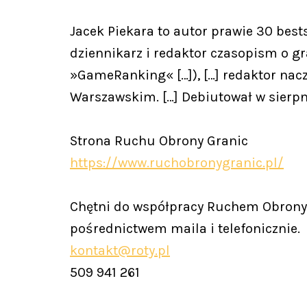
Jacek Piekara to autor prawie 30 best
dziennikarz i redaktor czasopism o 
»GameRanking« […]), […] redaktor nac
Warszawskim. […] Debiutował w sierpn
Strona Ruchu Obrony Granic
https://www.ruchobronygranic.pl/
Chętni do współpracy Ruchem Obrony 
pośrednictwem maila i telefonicznie.
kontakt@roty.pl
509 941 261