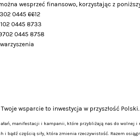
 można wesprzeć finansowo, korzystając z poniższ
9302 0445 6612
9102 0445 8733
 9702 0445 8758
owarzyszenia
Twoje wsparcie to inwestycja w przyszłość Polski.
łań, manifestacji i kampanii, które przybliżają nas do wolnej i 
h i bądź częścią siły, która zmienia rzeczywistość. Razem osiąg