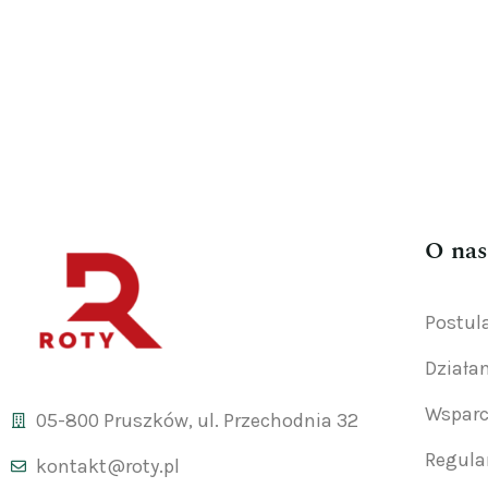
O nas
Postul
Działa
Wsparc
05-800 Pruszków, ul. Przechodnia 32
Regul
kontakt@roty.pl