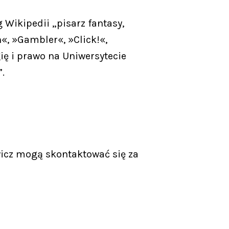
 Wikipedii „pisarz fantasy,
, »Gambler«, »Click!«,
ię i prawo na Uniwersytecie
.
icz mogą skontaktować się za