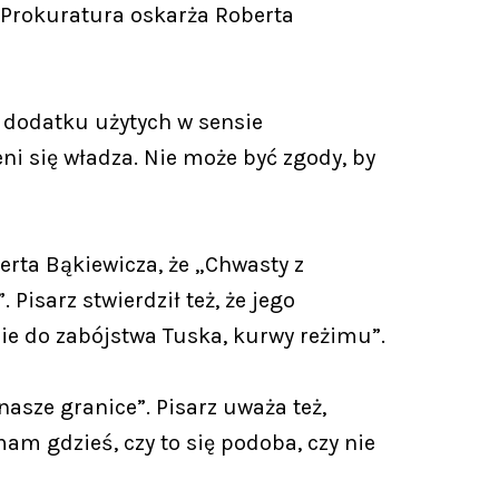
 Prokuratura oskarża Roberta
w dodatku użytych w sensie
ni się władza. Nie może być zgody, by
erta Bąkiewicza, że „Chwasty z
 Pisarz stwierdził też, że jego
ie do zabójstwa Tuska, kurwy reżimu”.
asze granice”. Pisarz uważa też,
m gdzieś, czy to się podoba, czy nie