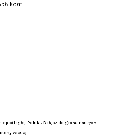
ych kont:
niepodległej Polski. Dołącz do grona naszych
niemy więcej!