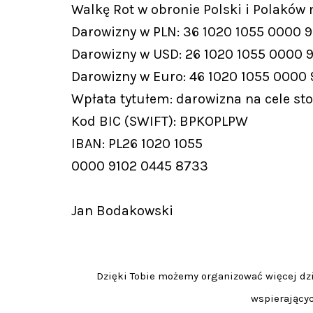
Walkę Rot w obronie Polski i Polaków
Darowizny w PLN: 36 1020 1055 0000 
Darowizny w USD: 26 1020 1055 0000 
Darowizny w Euro: 46 1020 1055 0000
Wpłata tytułem: darowizna na cele st
Kod BIC (SWIFT): BPKOPLPW
IBAN: PL26 1020 1055
0000 9102 0445 8733
Jan Bodakowski
Dzięki Tobie możemy organizować więcej dzia
wspierającyc