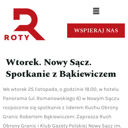
WSPIERAJ NAS
Wtorek. Nowy Sącz.
Spotkanie z Bąkiewiczem
We wtorek 25 listopada, o godzinie 18.00, w hotelu
Panorama (ul. Romanowskiego 6) w Nowym Sączu
rozpocznie się spotkanie z liderem Ruchu Obrony
Granic Robertem Bąkiewiczem. Zaprasza Ruch
Obrony Granic i Klub Gazety Polskiej Nowy Sącz im.