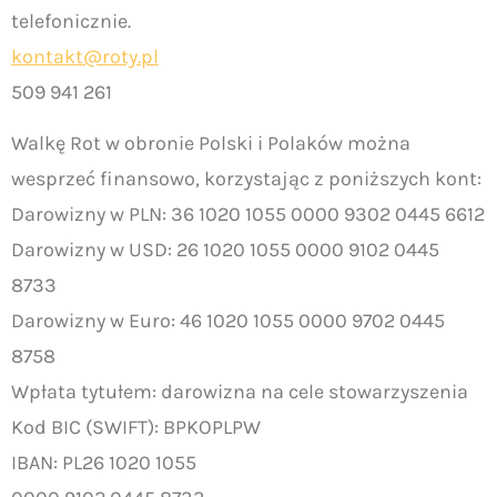
telefonicznie.
kontakt@roty.pl
509 941 261
Walkę Rot w obronie Polski i Polaków można
wesprzeć finansowo, korzystając z poniższych kont:
Darowizny w PLN: 36 1020 1055 0000 9302 0445 6612
Darowizny w USD: 26 1020 1055 0000 9102 0445
8733
Darowizny w Euro: 46 1020 1055 0000 9702 0445
8758
Wpłata tytułem: darowizna na cele stowarzyszenia
Kod BIC (SWIFT): BPKOPLPW
IBAN: PL26 1020 1055