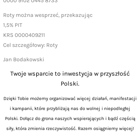
0000 9102 0445 8733
Roty można wesprzeć, przekazując
1,5% PIT
KRS 0000409211
Cel szczegółowy: Roty
Jan Bodakowski
Twoje wsparcie to inwestycja w przyszłość
Polski.
Dzięki Tobie możemy organizować więcej działań, manifestacji
i kampanii, które przybliżają nas do wolnej i niepodległej
Polski. Dołącz do grona naszych wspierających i bądź częścią
siły, która zmienia rzeczywistość. Razem osiągniemy więcej!