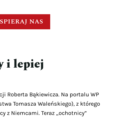
SPIERAJ NAS
i lepiej
ji Roberta Bąkiewicza. Na portalu WP
orstwa Tomasza Waleńskiego), z którego
icy z Niemcami. Teraz „ochotnicy”