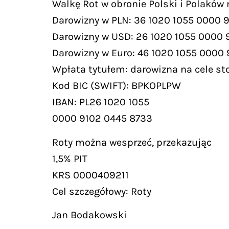
Walkę Rot w obronie Polski i Polaków
Darowizny w PLN: 36 1020 1055 0000 
Darowizny w USD: 26 1020 1055 0000 
Darowizny w Euro: 46 1020 1055 0000
Wpłata tytułem: darowizna na cele st
Kod BIC (SWIFT): BPKOPLPW
IBAN: PL26 1020 1055
0000 9102 0445 8733
Roty można wesprzeć, przekazując
1,5% PIT
KRS 0000409211
Cel szczegółowy: Roty
Jan Bodakowski