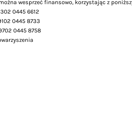
 można wesprzeć finansowo, korzystając z poniższ
9302 0445 6612
9102 0445 8733
 9702 0445 8758
owarzyszenia