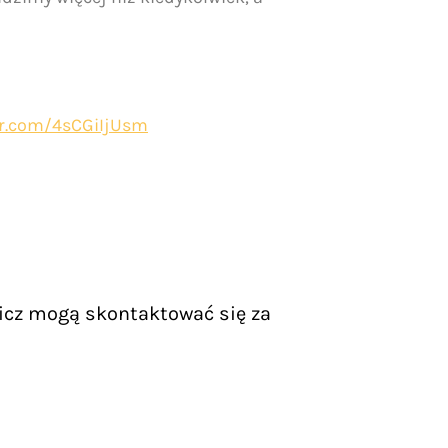
ter.com/4sCGiIjUsm
icz mogą skontaktować się za