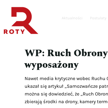
Aktualności
Postulaty
WP: Ruch Obrony G
wyposażony
Nawet media krytyczne wobec Ruchu Ob
ukazał się artykuł „Samozwańcze patro
można się dowiedzieć, że „Ruch Obrony
zbierają środki na drony, kamery term