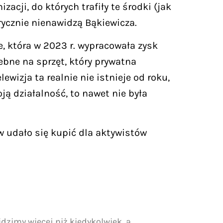
zacji, do których trafiły te środki (jak
rycznie nienawidzą Bąkiewicza.
, która w 2023 r. wypracowała zysk
bne na sprzęt, który prywatna
ewizja ta realnie nie istnieje od roku,
ją działalność, to nawet nie była
w udało się kupić dla aktywistów
zimy więcej niż kiedykolwiek, a