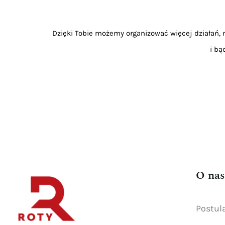
Dzięki Tobie możemy organizować więcej działań, m
i bą
O nas
Postul