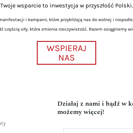
Twoje wsparcie to inwestycja w przyszłość Polski.
anifestacji i kampanii, które przybliżają nas do wolnej i niepodle
dź częścią siły, która zmienia rzeczywistość. Razem osiągniemy wi
WSPIERAJ
NAS
Działaj z nami i bądź w 
możemy więcej!
aty