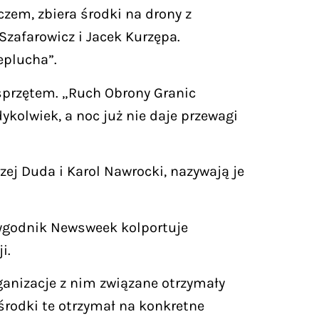
zem, zbiera środki na drony z
Szafarowicz i Jacek Kurzępa.
eplucha”.
sprzętem. „Ruch Obrony Granic
kolwiek, a noc już nie daje przewagi
ej Duda i Karol Nawrocki, nazywają je
tygodnik Newsweek kolportuje
i.
ganizacje z nim związane otrzymały
 środki te otrzymał na konkretne