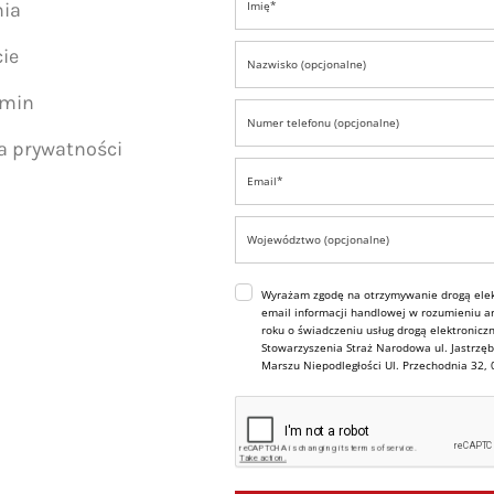
nia
ie
amin
ka prywatności
Wyrażam zgodę na otrzymywanie drogą elek
email informacji handlowej w rozumieniu art
roku o świadczeniu usług drogą elektroniczn
Stowarzyszenia Straż Narodowa ul. Jastrzęb
Marszu Niepodległości Ul. Przechodnia 32,