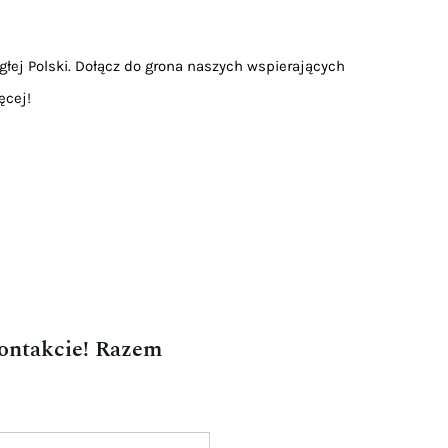
głej Polski. Dołącz do grona naszych wspierających
ęcej!
kontakcie! Razem