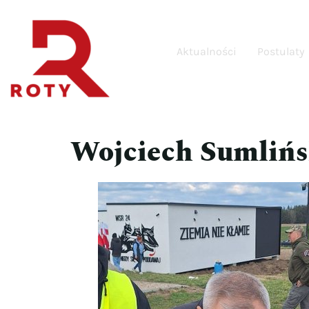
Aktualności
Postulaty
Wojciech Sumlińs