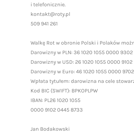
i telefonicznie.
kontakt@roty.pl
509 941 261
Walkę Rot w obronie Polski i Polaków moż
Darowizny w PLN: 36 1020 1055 0000 9302
Darowizny w USD: 26 1020 1055 0000 9102
Darowizny w Euro: 46 1020 1055 0000 970
Wpłata tytułem: darowizna na cele stowar
Kod BIC (SWIFT): BPKOPLPW
IBAN: PL26 1020 1055
0000 9102 0445 8733
Jan Bodakowski