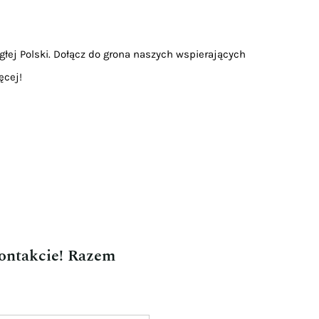
głej Polski. Dołącz do grona naszych wspierających
ęcej!
kontakcie! Razem