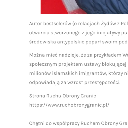
Autor bestselerów (o relacjach Żydów z 
otwarcia stworzonego z jego inicjatywy p
środowiska antypolskie poparł swoim pod
Można mieć nadzieje, że za przykładem Woj
społecznym projektem ustawy blokującej w
milionów islamskich imigrantów, którzy ni
odpowiadają za wzrost przestępczości.
Strona Ruchu Obrony Granic
https://www.ruchobronygranic.pl/
Chętni do współpracy Ruchem Obrony Gran