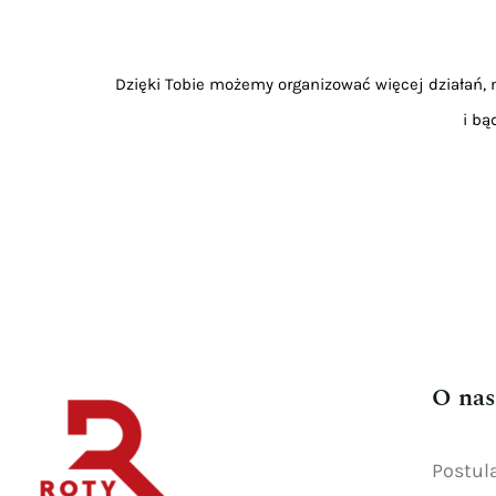
Dzięki Tobie możemy organizować więcej działań, m
i bą
O nas
Postul