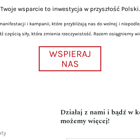
Twoje wsparcie to inwestycja w przyszłość Polski.
anifestacji i kampanii, które przybliżają nas do wolnej i niepodle
dź częścią siły, która zmienia rzeczywistość. Razem osiągniemy wi
WSPIERAJ
NAS
Działaj z nami i bądź w 
możemy więcej!
aty