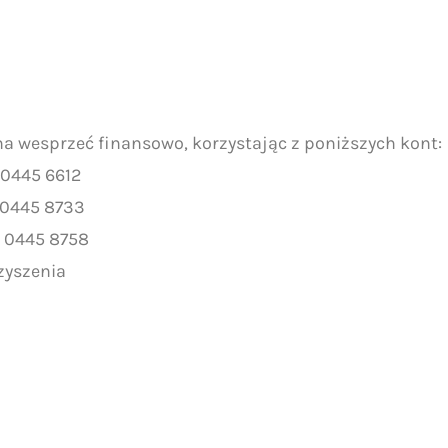
na wesprzeć finansowo, korzystając z poniższych kont:
 0445 6612
 0445 8733
2 0445 8758
zyszenia