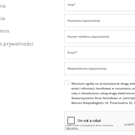
nia
ie
amin
ka prywatności
Wyrażam zgodę na otrzymywanie drogą elek
email informacji handlowej w rozumieniu art
roku o świadczeniu usług drogą elektroniczn
Stowarzyszenia Straż Narodowa ul. Jastrzęb
Marszu Niepodległości Ul. Przechodnia 32,