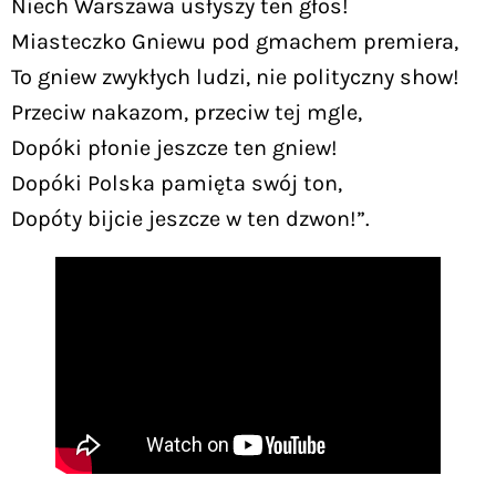
Niech Warszawa usłyszy ten głos!
Miasteczko Gniewu pod gmachem premiera,
To gniew zwykłych ludzi, nie polityczny show!
Przeciw nakazom, przeciw tej mgle,
Dopóki płonie jeszcze ten gniew!
Dopóki Polska pamięta swój ton,
Dopóty bijcie jeszcze w ten dzwon!”.