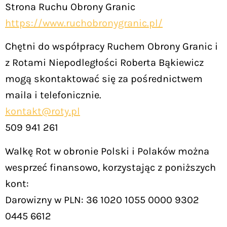
Strona Ruchu Obrony Granic
https://www.ruchobronygranic.pl/
Chętni do współpracy Ruchem Obrony Granic i
z Rotami Niepodległości Roberta Bąkiewicz
mogą skontaktować się za pośrednictwem
maila i telefonicznie.
kontakt@roty.pl
509 941 261
Walkę Rot w obronie Polski i Polaków można
wesprzeć finansowo, korzystając z poniższych
kont:
Darowizny w PLN: 36 1020 1055 0000 9302
0445 6612