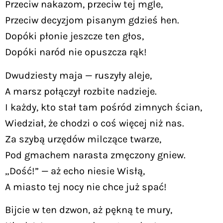
Przeciw nakazom, przeciw tej mgle,
Przeciw decyzjom pisanym gdzieś hen.
Dopóki płonie jeszcze ten głos,
Dopóki naród nie opuszcza rąk!
Dwudziesty maja — ruszyły aleje,
A marsz połączył rozbite nadzieje.
I każdy, kto stał tam pośród zimnych ścian,
Wiedział, że chodzi o coś więcej niż nas.
Za szybą urzędów milczące twarze,
Pod gmachem narasta zmęczony gniew.
„Dość!” — aż echo niesie Wisłą,
A miasto tej nocy nie chce już spać!
Bijcie w ten dzwon, aż pękną te mury,