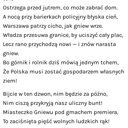
Ostrzega przed jutrem, co może zabrać dom.
A nocą przy barierkach policyjny błyska cień,
Warszawa patrzy cicho, jak gniew wrze.
Władza przesuwa granice, by uciszyć cały plac,
Lecz rano przychodzą nowi — i znów narasta
gniew.
Bo górnik i rolnik dziś mówią jednym tchem,
Że Polska musi zostać gospodarzem własnych
ziem!
Bijcie w ten dzwon, nim będzie za późno,
Nim ciszą przykryją nasz uliczny bunt!
Miasteczko Gniewu pod gmachem premiera,
To zaciśnięta pięść wolnych ludzkich rąk!