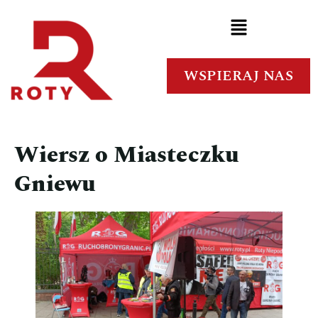
WSPIERAJ NAS
Wiersz o Miasteczku
Gniewu