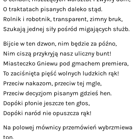
O traktatach pisanych daleko stąd.
Rolnik i robotnik, transparent, zimny bruk,
Szukają jednej siły pośród migających służb.
Bijcie w ten dzwon, nim będzie za późno,
Nim ciszą przykryją nasz uliczny bunt!
Miasteczko Gniewu pod gmachem premiera,
To zaciśnięta pięść wolnych ludzkich rąk!
Przeciw nakazom, przeciw tej mgle,
Przeciw decyzjom pisanym gdzieś hen.
Dopóki płonie jeszcze ten głos,
Dopóki naród nie opuszcza rąk!
Na polowej mównicy przemówień wybrzmiewa
ton,