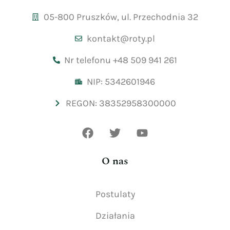
05-800 Pruszków, ul. Przechodnia 32
kontakt@roty.pl
Nr telefonu +48 509 941 261
NIP: 5342601946
REGON: 38352958300000
O nas
Postulaty
Działania