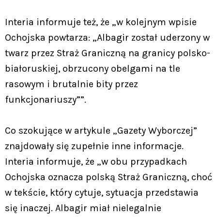
Interia informuje też, że „w kolejnym wpisie
Ochojska powtarza: „Albagir został uderzony w
twarz przez Straż Graniczną na granicy polsko-
białoruskiej, obrzucony obelgami na tle
rasowym i brutalnie bity przez
funkcjonariuszy””.
Co szokujące w artykule „Gazety Wyborczej”
znajdowały się zupełnie inne informacje.
Interia informuje, że „w obu przypadkach
Ochojska oznacza polską Straż Graniczną, choć
w tekście, który cytuje, sytuacja przedstawia
się inaczej. Albagir miał nielegalnie