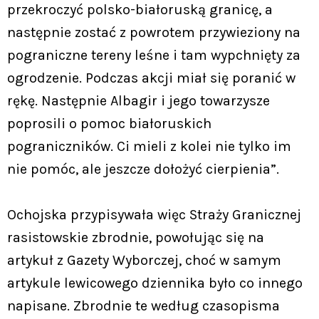
przekroczyć polsko-białoruską granicę, a
następnie zostać z powrotem przywieziony na
pograniczne tereny leśne i tam wypchnięty za
ogrodzenie. Podczas akcji miał się poranić w
rękę. Następnie Albagir i jego towarzysze
poprosili o pomoc białoruskich
pograniczników. Ci mieli z kolei nie tylko im
nie pomóc, ale jeszcze dołożyć cierpienia”.
Ochojska przypisywała więc Straży Granicznej
rasistowskie zbrodnie, powołując się na
artykuł z Gazety Wyborczej, choć w samym
artykule lewicowego dziennika było co innego
napisane. Zbrodnie te według czasopisma