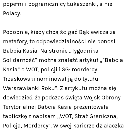
popełnili pogranicznicy Łukaszenki, a nie
Polacy.
Podobnie, kiedy chcą ścigać Bąkiewicza za
metafory, to odpowiedzialności nie ponosi
Babcia Kasia. Na stronie „Tygodnika
Solidarność” można znaleźć artykuł „”Babcia
Kasia” o WOT, policji i SG: mordercy.
Trzaskowski nominował ją do tytułu
Warszawianki Roku”. Z artykułu można się
dowiedzieć, że podczas święta Wojsk Obrony
Terytorialnej Babcia Kasia prezentowała
tabliczkę z napisem „WOT, Straż Graniczna,
Policja, Mordercy”. W swej karierze działaczka