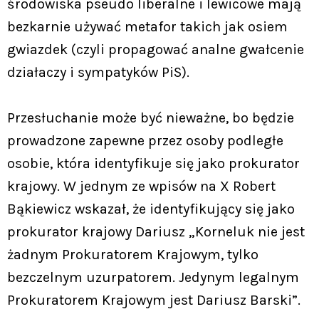
środowiska pseudo liberalne i lewicowe mają
bezkarnie używać metafor takich jak osiem
gwiazdek (czyli propagować analne gwałcenie
działaczy i sympatyków PiS).
Przesłuchanie może być nieważne, bo będzie
prowadzone zapewne przez osoby podległe
osobie, która identyfikuje się jako prokurator
krajowy. W jednym ze wpisów na X Robert
Bąkiewicz wskazał, że identyfikujący się jako
prokurator krajowy Dariusz „Korneluk nie jest
żadnym Prokuratorem Krajowym, tylko
bezczelnym uzurpatorem. Jedynym legalnym
Prokuratorem Krajowym jest Dariusz Barski”.