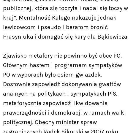
publicznej, która się toczyła i nadal się toczy w
kraj”. Mentalność Kalego nakazuje jednak
lewicowcom i pseudo liberałom bronić
Frasyniuka i domagać się kary dla Bąkiewicza.
Zjawisko metafory nie powinno być obce PO.
Głównym hasłem i programem sympatyków
PO w wyborach było osiem gwiazdek.
Dosłownie zapowiedź dokonywania gwałtów
analnych na politykach i sympatykach PiS,
metaforycznie zapowiedź likwidowania
praworządności i demokracji w ramach walki
politycznej. Obecny minister spraw
zagranicznych Radek Sikorski w 2007 roku