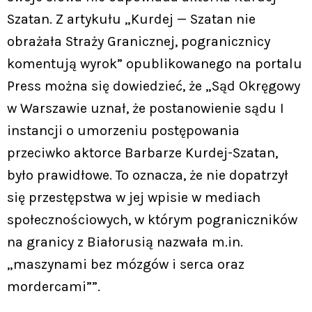
Szatan. Z artykułu „Kurdej — Szatan nie
obrażała Straży Granicznej, pogranicznicy
komentują wyrok” opublikowanego na portalu
Press można się dowiedzieć, że „Sąd Okręgowy
w Warszawie uznał, że postanowienie sądu I
instancji o umorzeniu postępowania
przeciwko aktorce Barbarze Kurdej-Szatan,
było prawidłowe. To oznacza, że nie dopatrzył
się przestępstwa w jej wpisie w mediach
społecznościowych, w którym pograniczników
na granicy z Białorusią nazwała m.in.
„maszynami bez mózgów i serca oraz
mordercami””.