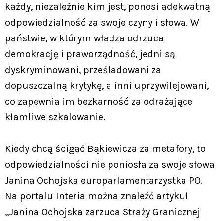
każdy, niezależnie kim jest, ponosi adekwatną
odpowiedzialność za swoje czyny i słowa. W
państwie, w którym władza odrzuca
demokrację i praworządność, jedni są
dyskryminowani, prześladowani za
dopuszczalną krytykę, a inni uprzywilejowani,
co zapewnia im bezkarność za odrażające
kłamliwe szkalowanie.
Kiedy chcą ścigać Bąkiewicza za metafory, to
odpowiedzialności nie poniosła za swoje słowa
Janina Ochojska europarlamentarzystka PO.
Na portalu Interia można znaleźć artykuł
„Janina Ochojska zarzuca Straży Granicznej