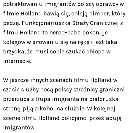
potraktowaniu imigrantów polscy oprawcy w
filmie Holland bawią się, chleją bimber, który
pędzą. Funkcjonariuszka Straży Granicznej z
filmu Holland to herod-baba pokonuje
kolegów w siłowaniu się na rękę i jest taka
brzydka, że musi sobie szukać chłopa w
internecie.
W jeszcze innych scenach filmu Holland w
czasie służby nocą polscy strażnicy graniczni
przerzuca z trupa imigranta na białoruską
stronę, piją alkohol na służbie. W kolejnej
scenie filmu Holland policjanci prześladują
imigrantów.