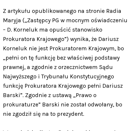
Z artykułu opublikowanego na stronie Radia
Maryja („Zastępcy PG w mocnym oświadczeniu
– D. Korneluk ma opuścić stanowisko
Prokuratora Krajowego”) wynika, że Dariusz
Korneluk nie jest Prokuratorem Krajowym, bo
„pełni on tę funkcję bez właściwej podstawy
prawnej, a zgodnie z orzecznictwem Sądu
Najwyższego i Trybunału Konstytucyjnego
funkcję Prokuratora Krajowego pełni Dariusz
Barski”. Zgodnie z ustawą „Prawo o
prokuraturze” Barski nie został odwołany, bo
nie zgodził się na to prezydent.