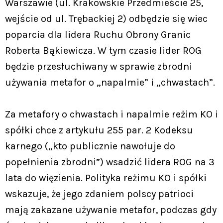
Warszawie (ul. Krakowskie Przedmieście 25,
wejście od ul. Trębackiej 2) odbędzie się wiec
poparcia dla lidera Ruchu Obrony Granic
Roberta Bąkiewicza. W tym czasie lider ROG
będzie przesłuchiwany w sprawie zbrodni
używania metafor o „napalmie” i „chwastach”.
Za metafory o chwastach i napalmie reżim KO i
spółki chce z artykułu 255 par. 2 Kodeksu
karnego („kto publicznie nawołuje do
popełnienia zbrodni”) wsadzić lidera ROG na 3
lata do więzienia. Polityka reżimu KO i spółki
wskazuje, że jego zdaniem polscy patrioci
mają zakazane używanie metafor, podczas gdy