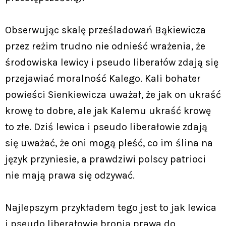
Obserwując skalę prześladowań Bąkiewicza
przez reżim trudno nie odnieść wrażenia, że
środowiska lewicy i pseudo liberałów zdają się
przejawiać moralność Kalego. Kali bohater
powieści Sienkiewicza uważał, że jak on ukraść
krowę to dobre, ale jak Kalemu ukraść krowę
to złe. Dziś lewica i pseudo liberałowie zdają
się uważać, że oni mogą pleść, co im ślina na
język przyniesie, a prawdziwi polscy patrioci
nie mają prawa się odzywać.
Najlepszym przykładem tego jest to jak lewica
i pseudo liberałowie bronią prawa do