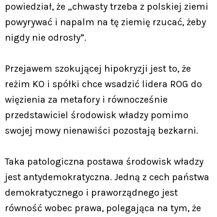
powiedział, że „chwasty trzeba z polskiej ziemi
powyrywać i napalm na tę ziemię rzucać, żeby
nigdy nie odrosły”.
Przejawem szokującej hipokryzji jest to, że
reżim KO i spółki chce wsadzić lidera ROG do
więzienia za metafory i równocześnie
przedstawiciel środowisk władzy pomimo
swojej mowy nienawiści pozostają bezkarni.
Taka patologiczna postawa środowisk władzy
jest antydemokratyczna. Jedną z cech państwa
demokratycznego i praworządnego jest
równość wobec prawa, polegająca na tym, że