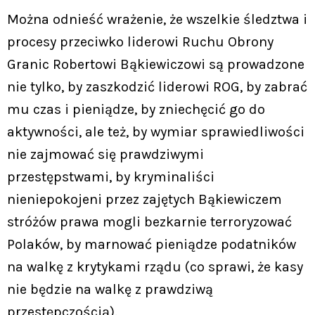
Można odnieść wrażenie, że wszelkie śledztwa i
procesy przeciwko liderowi Ruchu Obrony
Granic Robertowi Bąkiewiczowi są prowadzone
nie tylko, by zaszkodzić liderowi ROG, by zabrać
mu czas i pieniądze, by zniechęcić go do
aktywności, ale też, by wymiar sprawiedliwości
nie zajmować się prawdziwymi
przestępstwami, by kryminaliści
nieniepokojeni przez zajętych Bąkiewiczem
stróżów prawa mogli bezkarnie terroryzować
Polaków, by marnować pieniądze podatników
na walkę z krytykami rządu (co sprawi, że kasy
nie będzie na walkę z prawdziwą
przestępczością).