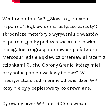
Według portalu WP („Słowa o „rzucaniu
napalmu”. Bąkiewicz ma usłyszeć zarzuty”)
zbrodnicze metafory o wyrywaniu chwastów i
napalmie „padły podczas wiecu przeciwko
nielegalnej migracji i umowie z państwami
Mercosur, gdzie Bąkiewicz przemawiał razem z
członkami Ruchu Obrony Granic, którzy mieli
przy sobie papierowe kosy bojowe”. W
rzeczywistości, odmiennie od twierdzeń WP
kosy nie były papierowe tylko drewniane.
Cytowany przez WP lider ROG na wiecu