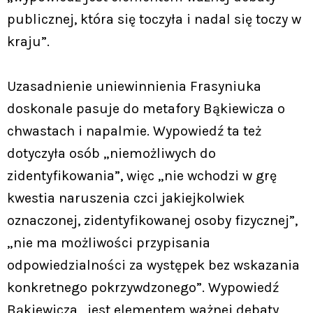
publicznej, która się toczyła i nadal się toczy w
kraju”.
Uzasadnienie uniewinnienia Frasyniuka
doskonale pasuje do metafory Bąkiewicza o
chwastach i napalmie. Wypowiedź ta też
dotyczyła osób „niemożliwych do
zidentyfikowania”, więc „nie wchodzi w grę
kwestia naruszenia czci jakiejkolwiek
oznaczonej, zidentyfikowanej osoby fizycznej”,
„nie ma możliwości przypisania
odpowiedzialności za występek bez wskazania
konkretnego pokrzywdzonego”. Wypowiedź
Bąkiewicza „jest elementem ważnej debaty