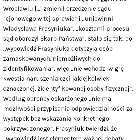
Wrocławiu […] zmienił orzeczenie sądu
rejonowego w tej sprawie” i „uniewinnił
Władysława Frasyniuka”, „kosztami procesu
sąd obarczył Skarb Państwa”. Stało się tak, bo
„wypowiedź Frasyniuka dotyczyła osób
zamaskowanych, niemożliwych do
zidentyfikowania”, więc „nie wchodzi w grę
kwestia naruszenia czci jakiejkolwiek
oznaczonej, zidentyfikowanej osoby fizycznej”.
Według obrońcy oskarżonego „nie ma
możliwości przypisania odpowiedzialności za
występek bez wskazania konkretnego
pokrzywdzonego”. Frasyniuk twierdzi, że
„wypowiedź jest elementem ważnej debaty