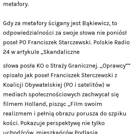
metafory.
Gdy za metafory ścigany jest Bąkiewicz, to
odpowiedzialności za swoje słowa nie poniósł
poseł PO Franciszek Starczewski. Polskie Radio
24 w artykule „Skandaliczne
słowa posła KO o Straży Granicznej. „Oprawcy””
opisało jak poseł Franciszek Sterczewski z
Koalicji Obywatelskiej (PO i satelitów) w
mediach społecznościowych zachwycał się
filmem Holland, pisząc „Film swoim
realizmem i pełnią obrazu porusza do szpiku
kości. Pokazuje perspektywę nie tylko
uchodźców, mieszkańców Podlasia,