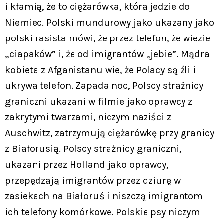
i kłamią, że to ciężarówka, która jedzie do
Niemiec. Polski mundurowy jako ukazany jako
polski rasista mówi, że przez telefon, że wiezie
„ciapaków” i, że od imigrantów „jebie”. Mądra
kobieta z Afganistanu wie, że Polacy są źli i
ukrywa telefon. Zapada noc, Polscy strażnicy
graniczni ukazani w filmie jako oprawcy z
zakrytymi twarzami, niczym naziści z
Auschwitz, zatrzymują ciężarówkę przy granicy
z Białorusią. Polscy strażnicy graniczni,
ukazani przez Holland jako oprawcy,
przepędzają imigrantów przez dziurę w
zasiekach na Białoruś i niszczą imigrantom
ich telefony komórkowe. Polskie psy niczym