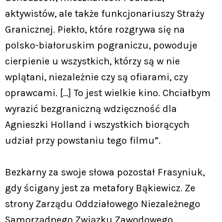
aktywistów, ale także funkcjonariuszy Straży
Granicznej. Piekło, które rozgrywa się na
polsko-białoruskim pograniczu, powoduje
cierpienie u wszystkich, którzy są w nie
wplątani, niezależnie czy są ofiarami, czy
oprawcami. […] To jest wielkie kino. Chciałbym
wyrazić bezgraniczną wdzięczność dla
Agnieszki Holland i wszystkich biorących
udział przy powstaniu tego filmu”.
Bezkarny za swoje słowa pozostał Frasyniuk,
gdy ścigany jest za metafory Bąkiewicz. Ze
strony Zarządu Oddziałowego Niezależnego
Samorządnego Związku Zawodowego