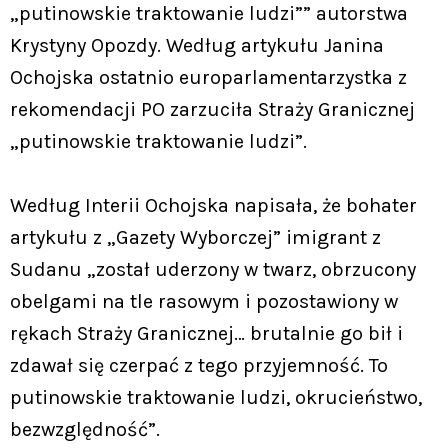
„putinowskie traktowanie ludzi”” autorstwa
Krystyny Opozdy. Według artykułu Janina
Ochojska ostatnio europarlamentarzystka z
rekomendacji PO zarzuciła Straży Granicznej
„putinowskie traktowanie ludzi”.
Według Interii Ochojska napisała, że bohater
artykułu z „Gazety Wyborczej” imigrant z
Sudanu „został uderzony w twarz, obrzucony
obelgami na tle rasowym i pozostawiony w
rękach Straży Granicznej… brutalnie go bił i
zdawał się czerpać z tego przyjemność. To
putinowskie traktowanie ludzi, okrucieństwo,
bezwzględność”.