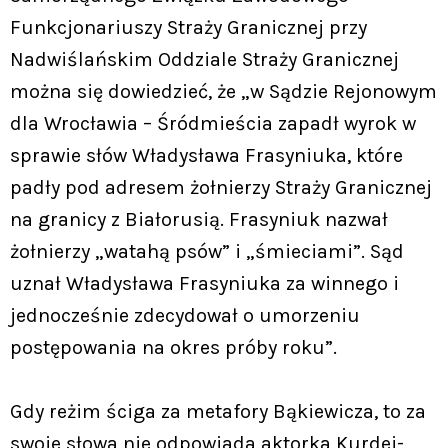
Funkcjonariuszy Straży Granicznej przy
Nadwiślańskim Oddziale Straży Granicznej
można się dowiedzieć, że „w Sądzie Rejonowym
dla Wrocławia – Śródmieścia zapadł wyrok w
sprawie słów Władysława Frasyniuka, które
padły pod adresem żołnierzy Straży Granicznej
na granicy z Białorusią. Frasyniuk nazwał
żołnierzy „watahą psów” i „śmieciami”. Sąd
uznał Władysława Frasyniuka za winnego i
jednocześnie zdecydował o umorzeniu
postępowania na okres próby roku”.
Gdy reżim ściga za metafory Bąkiewicza, to za
swoje słowa nie odpowiada aktorka Kurdej-