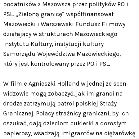
podatników z Mazowsza przez polityków PO i
PSL. „Zieloną granicę” współfinansował
Mazowiecki i Warszawski Fundusz Filmowy
działający w strukturach Mazowieckiego
Instytutu Kultury, instytucji kultury
Samorządu Województwa Mazowieckiego,
który jest kontrolowany przez PO i PSL.
W filmie Agnieszki Holland w jednej ze scen
widzowie mogą zobaczyć, jak imigranci na
drodze zatrzymują patrol polskiej Straży
Granicznej. Polacy strażnicy graniczni, by ich
oszukać, dają dzieciom cukierki a dorosłym
papierosy, wsadzają imigrantów na ciężarówkę