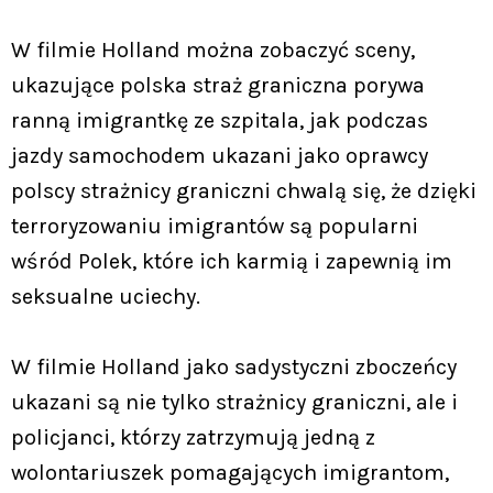
W filmie Holland można zobaczyć sceny,
ukazujące polska straż graniczna porywa
ranną imigrantkę ze szpitala, jak podczas
jazdy samochodem ukazani jako oprawcy
polscy strażnicy graniczni chwalą się, że dzięki
terroryzowaniu imigrantów są popularni
wśród Polek, które ich karmią i zapewnią im
seksualne uciechy.
W filmie Holland jako sadystyczni zboczeńcy
ukazani są nie tylko strażnicy graniczni, ale i
policjanci, którzy zatrzymują jedną z
wolontariuszek pomagających imigrantom,