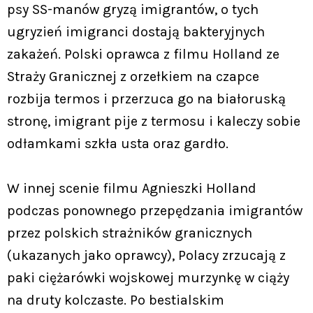
psy SS-manów gryzą imigrantów, o tych
ugryzień imigranci dostają bakteryjnych
zakażeń. Polski oprawca z filmu Holland ze
Straży Granicznej z orzełkiem na czapce
rozbija termos i przerzuca go na białoruską
stronę, imigrant pije z termosu i kaleczy sobie
odłamkami szkła usta oraz gardło.
W innej scenie filmu Agnieszki Holland
podczas ponownego przepędzania imigrantów
przez polskich strażników granicznych
(ukazanych jako oprawcy), Polacy zrzucają z
paki ciężarówki wojskowej murzynkę w ciąży
na druty kolczaste. Po bestialskim