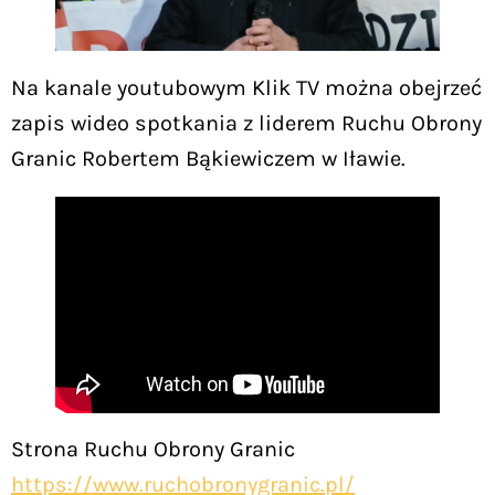
Na kanale youtubowym Klik TV można obejrzeć
zapis wideo spotkania z liderem Ruchu Obrony
Granic Robertem Bąkiewiczem w Iławie.
Strona Ruchu Obrony Granic
https://www.ruchobronygranic.pl/