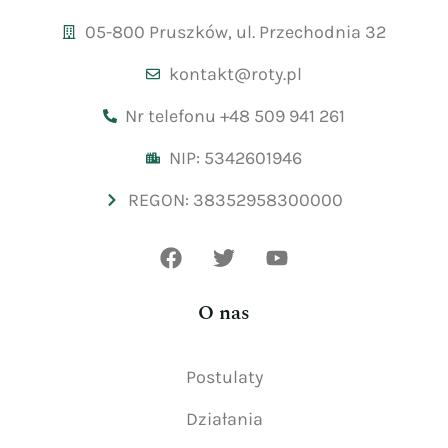
05-800 Pruszków, ul. Przechodnia 32
kontakt@roty.pl
Nr telefonu +48 509 941 261
NIP: 5342601946
REGON: 38352958300000
O nas
Postulaty
Działania