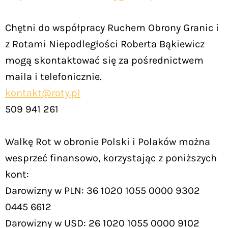
Chętni do współpracy Ruchem Obrony Granic i
z Rotami Niepodległości Roberta Bąkiewicz
mogą skontaktować się za pośrednictwem
maila i telefonicznie.
kontakt@roty.pl
509 941 261
Walkę Rot w obronie Polski i Polaków można
wesprzeć finansowo, korzystając z poniższych
kont:
Darowizny w PLN: 36 1020 1055 0000 9302
0445 6612
Darowizny w USD: 26 1020 1055 0000 9102