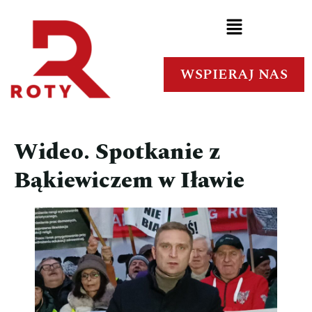
WSPIERAJ NAS
Wideo. Spotkanie z
Bąkiewiczem w Iławie