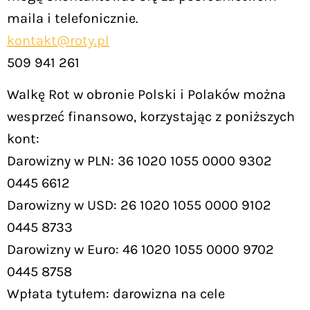
maila i telefonicznie.
kontakt@roty.pl
509 941 261
Walkę Rot w obronie Polski i Polaków można
wesprzeć finansowo, korzystając z poniższych
kont:
Darowizny w PLN: 36 1020 1055 0000 9302
0445 6612
Darowizny w USD: 26 1020 1055 0000 9102
0445 8733
Darowizny w Euro: 46 1020 1055 0000 9702
0445 8758
Wpłata tytułem: darowizna na cele