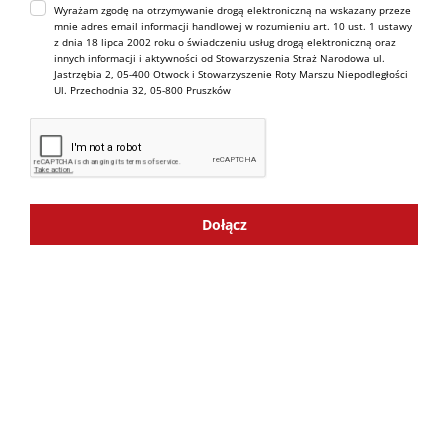
Wyrażam zgodę na otrzymywanie drogą elektroniczną na wskazany przeze
mnie adres email informacji handlowej w rozumieniu art. 10 ust. 1 ustawy
z dnia 18 lipca 2002 roku o świadczeniu usług drogą elektroniczną oraz
innych informacji i aktywności od Stowarzyszenia Straż Narodowa ul.
Jastrzębia 2, 05-400 Otwock i Stowarzyszenie Roty Marszu Niepodległości
Ul. Przechodnia 32, 05-800 Pruszków
Dołącz