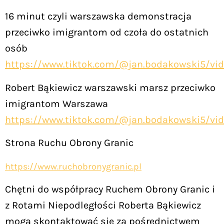
16 minut czyli warszawska demonstracja
przeciwko imigrantom od czoła do ostatnich
osób
https://www.tiktok.com/@jan.bodakowski5/vi
Robert Bąkiewicz warszawski marsz przeciwko
imigrantom Warszawa
https://www.tiktok.com/@jan.bodakowski5/vi
Strona Ruchu Obrony Granic
https://www.ruchobronygranic.pl
Chętni do współpracy Ruchem Obrony Granic i
z Rotami Niepodległości Roberta Bąkiewicz
mogą skontaktować się za pośrednictwem