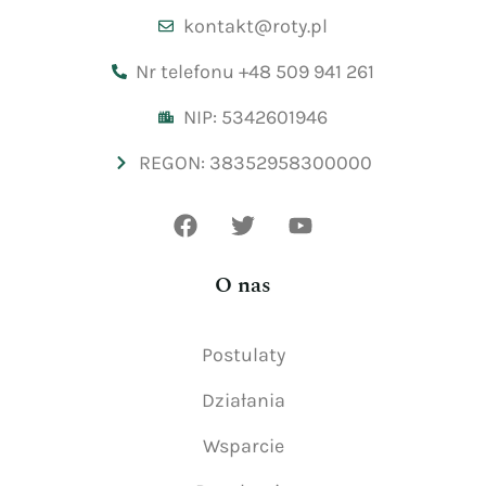
kontakt@roty.pl
Nr telefonu +48 509 941 261
NIP: 5342601946
REGON: 38352958300000
O nas
Postulaty
Działania
Wsparcie