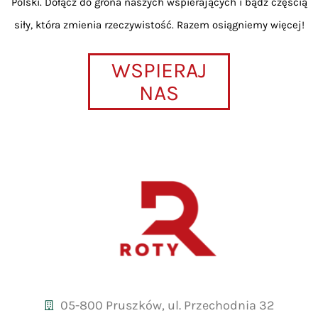
Polski. Dołącz do grona naszych wspierających i bądź częścią
siły, która zmienia rzeczywistość. Razem osiągniemy więcej!
WSPIERAJ
NAS
05-800 Pruszków, ul. Przechodnia 32