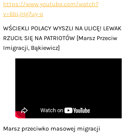
https://www.youtube.com/watch?
v=6bLjHg7uy-o
WŚCIEKLI POLACY WYSZLI NA ULICĘ! LEWAK
RZUCIŁ SIĘ NA PATRIOTÓW [Marsz Przeciw
Imigracji, Bąkiewicz]
Marsz przeciwko masowej migracji