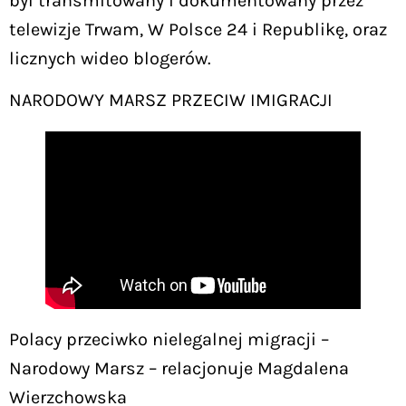
był transmitowany i dokumentowany przez
telewizje Trwam, W Polsce 24 i Republikę, oraz
licznych wideo blogerów.
NARODOWY MARSZ PRZECIW IMIGRACJI
Polacy przeciwko nielegalnej migracji –
Narodowy Marsz – relacjonuje Magdalena
Wierzchowska