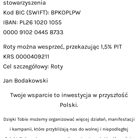
stowarzyszenia
Kod BIC (SWIFT): BPKOPLPW
IBAN: PL26 1020 1055
0000 9102 0445 8733
Roty można wesprzeć, przekazując 1,5% PIT
KRS 0000409211
Cel szczegółowy: Roty
Jan Bodakowski
Twoje wsparcie to inwestycja w przyszłość
Polski.
Dzięki Tobie możemy organizować więcej działań, manifestacji
i kampanii, które przybliżają nas do wolnej i niepodległej