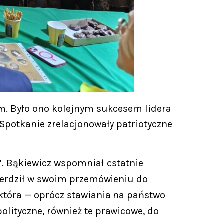
m. Było ono kolejnym sukcesem lidera
 Spotkanie zrelacjonowały patriotyczne
”. Bąkiewicz wspomniał ostatnie
twierdził w swoim przemówieniu do
 która — oprócz stawiania na państwo
polityczne, również te prawicowe, do