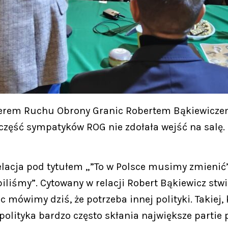
iderem Ruchu Obrony Granic Robertem Bąkiewicze
 część sympatyków ROG nie zdołała wejść na salę.
relacja pod tytułem „”To w Polsce musimy zmienić
ubiliśmy”. Cytowany w relacji Robert Bąkiewicz s
 mówimy dziś, że potrzeba innej polityki. Takiej,
polityka bardzo często skłania największe partie 