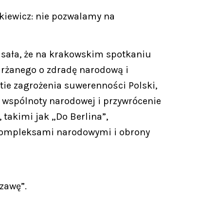
ąkiewicz: nie pozwalamy na
pisała, że na krakowskim spotkaniu
arżanego o zdradę narodową i
ie zagrożenia suwerenności Polski,
 wspólnoty narodowej i przywrócenie
takimi jak „Do Berlina”,
z kompleksami narodowymi i obrony
zawę”.