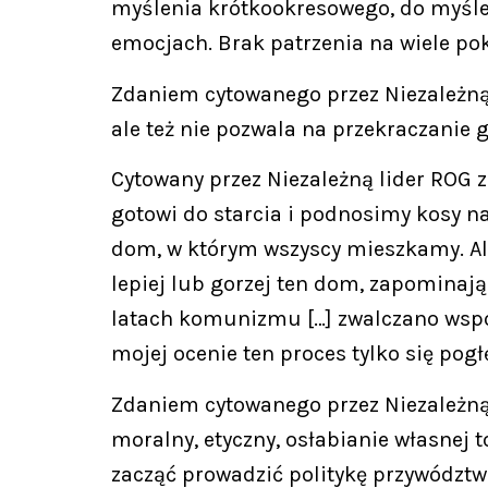
myślenia krótkookresowego, do myśleni
emocjach. Brak patrzenia na wiele po
Zdaniem cytowanego przez Niezależną 
ale też nie pozwala na przekraczanie 
Cytowany przez Niezależną lider ROG 
gotowi do starcia i podnosimy kosy na
dom, w którym wszyscy mieszkamy. Ale 
lepiej lub gorzej ten dom, zapominają
latach komunizmu […] zwalczano wspó
mojej ocenie ten proces tylko się po
Zdaniem cytowanego przez Niezależną 
moralny, etyczny, osłabianie własnej t
zacząć prowadzić politykę przywództ