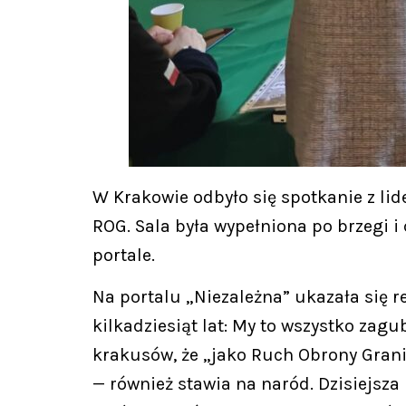
W Krakowie odbyło się spotkanie z l
ROG. Sala była wypełniona po brzegi i
portale.
Na portalu „Niezależna” ukazała się 
kilkadziesiąt lat: My to wszystko zag
krakusów, że „jako Ruch Obrony Granic
— również stawia na naród. Dzisiejsza 