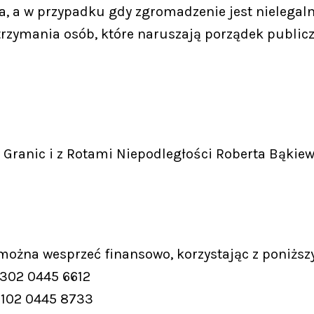
, a w przypadku gdy zgromadzenie jest nielegaln
trzymania osób, które naruszają porządek public
Granic i z Rotami Niepodległości Roberta Bąkiew
 można wesprzeć finansowo, korzystając z poniższ
9302 0445 6612
9102 0445 8733