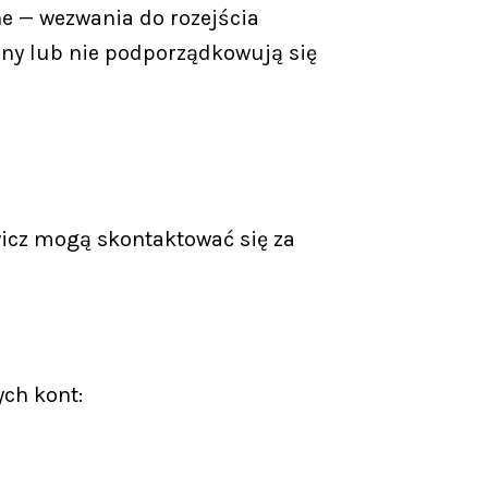
e — wezwania do rozejścia
zny lub nie podporządkowują się
icz mogą skontaktować się za
ych kont: