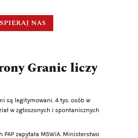
SPIERAJ NAS
ony Granic liczy
 są legitymowani. 4 tys. osób w
ział w zgłoszonych i spontanicznych
ch PAP zapytała MSWiA. Ministerstwo