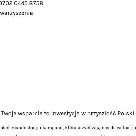
 9702 0445 8758
owarzyszenia
Twoje wsparcie to inwestycja w przyszłość Polski.
łań, manifestacji i kampanii, które przybliżają nas do wolnej i 