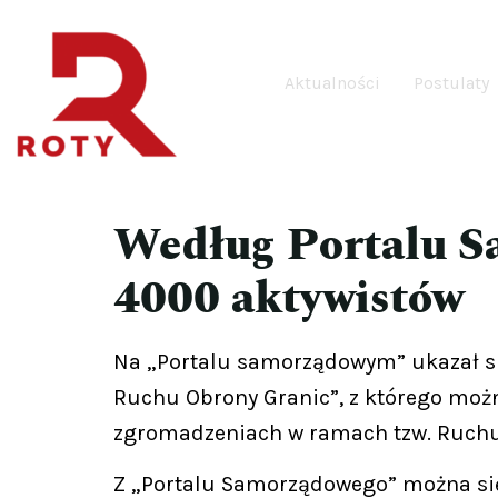
Aktualności
Postulaty
Według Portalu S
4000 aktywistów
Na „Portalu samorządowym” ukazał się
Ruchu Obrony Granic”, z którego można
zgromadzeniach w ramach tzw. Ruchu
Z „Portalu Samorządowego” można się 