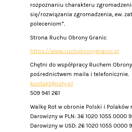
rozpoznaniu charakteru zgromadzenia
się/rozwiązania zgromadzenia, ew. za
poleceniom”.
Strona Ruchu Obrony Granic
https://www.ruchobronygranic.pl
Chętni do współpracy Ruchem Obrony 
pośrednictwem maila i telefonicznie.
kontakt@roty.pl
509 941 261
Walkę Rot w obronie Polski i Polaków
Darowizny w PLN: 36 1020 1055 0000 
Darowizny w USD: 26 1020 1055 0000 