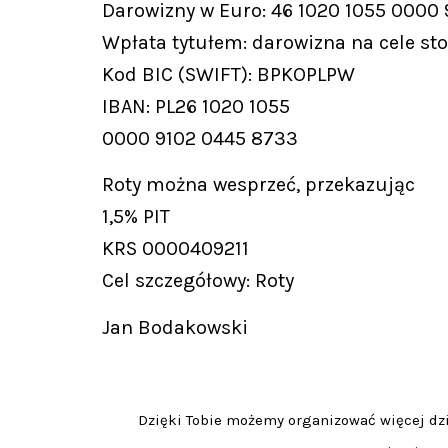
Darowizny w Euro: 46 1020 1055 0000
Wpłata tytułem: darowizna na cele st
Kod BIC (SWIFT): BPKOPLPW
IBAN: PL26 1020 1055
0000 9102 0445 8733
Roty można wesprzeć, przekazując
1,5% PIT
KRS 0000409211
Cel szczegółowy: Roty
Jan Bodakowski
Dzięki Tobie możemy organizować więcej dzia