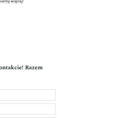
niemy więcej!
kontakcie! Razem