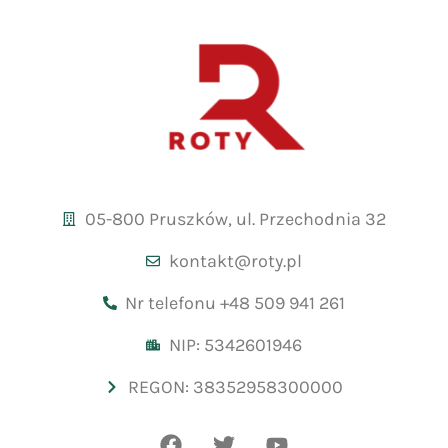
05-800 Pruszków, ul. Przechodnia 32
kontakt@roty.pl
Nr telefonu +48 509 941 261
NIP: 5342601946
REGON: 38352958300000