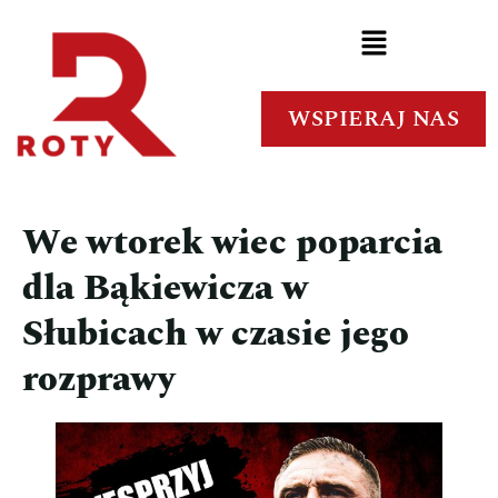
WSPIERAJ NAS
We wtorek wiec poparcia
dla Bąkiewicza w
Słubicach w czasie jego
rozprawy