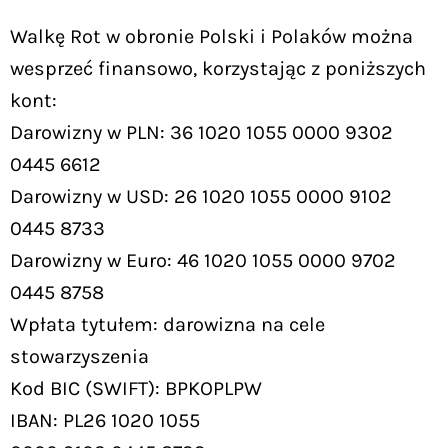
Walkę Rot w obronie Polski i Polaków można
wesprzeć finansowo, korzystając z poniższych
kont:
Darowizny w PLN: 36 1020 1055 0000 9302
0445 6612
Darowizny w USD: 26 1020 1055 0000 9102
0445 8733
Darowizny w Euro: 46 1020 1055 0000 9702
0445 8758
Wpłata tytułem: darowizna na cele
stowarzyszenia
Kod BIC (SWIFT): BPKOPLPW
IBAN: PL26 1020 1055