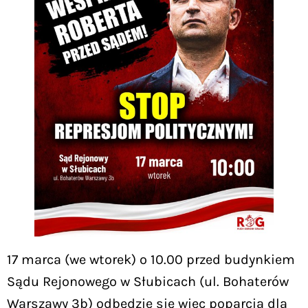
17 marca (we wtorek) o 10.00 przed budynkiem
Sądu Rejonowego w Słubicach (ul. Bohaterów
Warszawy 3b) odbędzie się wiec poparcia dla