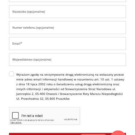
Wyrażam zgodę na otrzymywanie drogą elektroniczną na wskazany przeze
mnie adres email informacji handlowej w rozumieniu art. 10 ust. 1 ustawy
z dnia 18 lipca 2002 roku o świadczeniu usług drogą elektroniczną oraz
innych informacji i aktywności od Stowarzyszenia Straż Narodowa ul.
Jastrzębia 2, 05-400 Otwock i Stowarzyszenie Roty Marszu Niepodległości
Ul. Przechodnia 32, 05-800 Pruszków