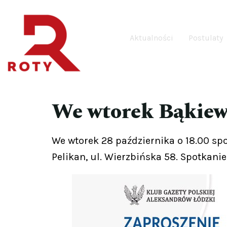
Aktualności
Postulaty
We wtorek Bąkiew
We wtorek 28 października o 18.00 s
Pelikan, ul. Wierzbińska 58. Spotkani