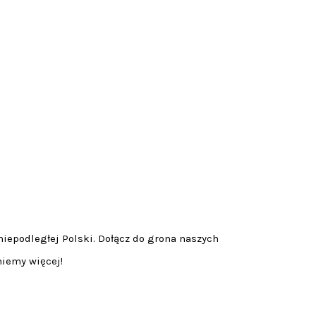
niepodległej Polski. Dołącz do grona naszych
niemy więcej!