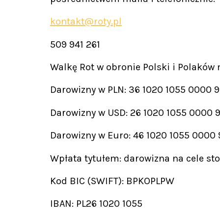
kontakt@roty.pl
509 941 261
Walkę Rot w obronie Polski i Polaków
Darowizny w PLN: 36 1020 1055 0000 
Darowizny w USD: 26 1020 1055 0000 
Darowizny w Euro: 46 1020 1055 0000
Wpłata tytułem: darowizna na cele st
Kod BIC (SWIFT): BPKOPLPW
IBAN: PL26 1020 1055