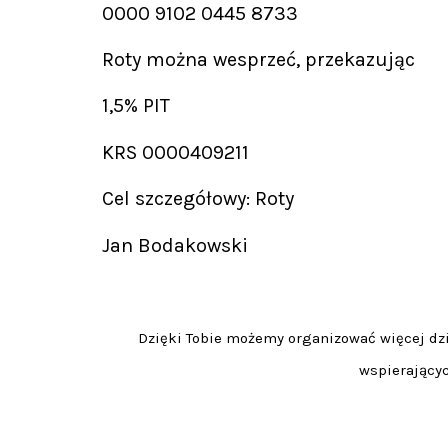
0000 9102 0445 8733
Roty można wesprzeć, przekazując
1,5% PIT
KRS 0000409211
Cel szczegółowy: Roty
Jan Bodakowski
Dzięki Tobie możemy organizować więcej dzia
wspierającyc