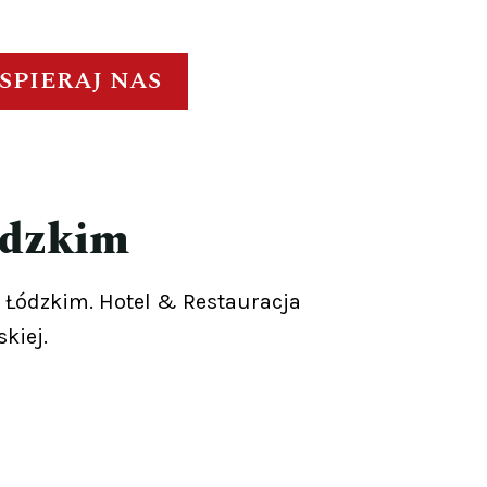
SPIERAJ NAS
ódzkim
 Łódzkim. Hotel & Restauracja
kiej.