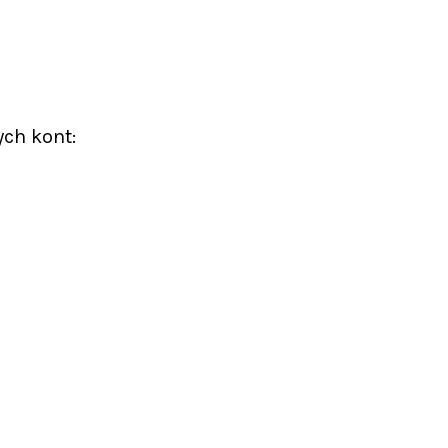
ych kont: