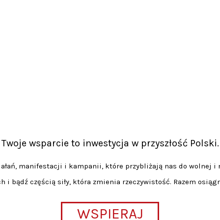
Twoje wsparcie to inwestycja w przyszłość Polski.
łań, manifestacji i kampanii, które przybliżają nas do wolnej i 
h i bądź częścią siły, która zmienia rzeczywistość. Razem osiąg
WSPIERAJ