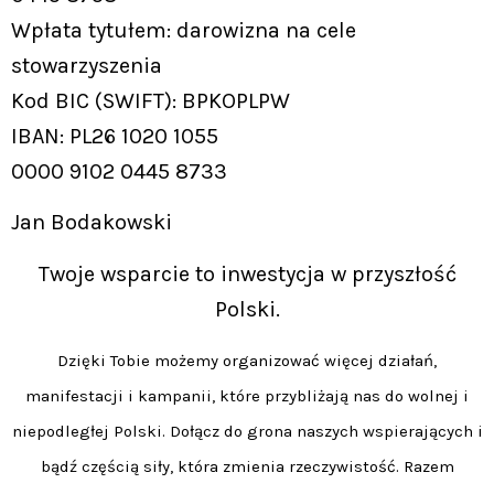
Wpłata tytułem: darowizna na cele
stowarzyszenia
Kod BIC (SWIFT): BPKOPLPW
IBAN: PL26 1020 1055
0000 9102 0445 8733
Jan Bodakowski
Twoje wsparcie to inwestycja w przyszłość
Polski.
Dzięki Tobie możemy organizować więcej działań,
manifestacji i kampanii, które przybliżają nas do wolnej i
niepodległej Polski. Dołącz do grona naszych wspierających i
bądź częścią siły, która zmienia rzeczywistość. Razem