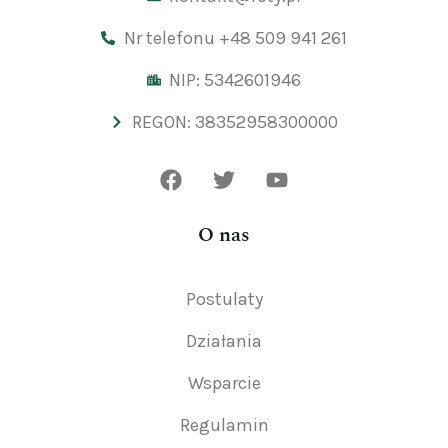
Nr telefonu +48 509 941 261
NIP: 5342601946
REGON: 38352958300000
O nas
Postulaty
Działania
Wsparcie
Regulamin