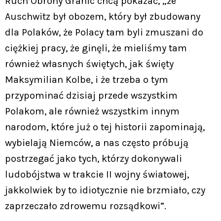
Ruch Obrony Granic chcą pokazać, „że
Auschwitz był obozem, który był zbudowany
dla Polaków, że Polacy tam byli zmuszani do
ciężkiej pracy, że ginęli, że mieliśmy tam
również własnych świętych, jak święty
Maksymilian Kolbe, i że trzeba o tym
przypominać dzisiaj przede wszystkim
Polakom, ale również wszystkim innym
narodom, które już o tej historii zapominają,
wybielają Niemców, a nas często próbują
postrzegać jako tych, którzy dokonywali
ludobójstwa w trakcie II wojny światowej,
jakkolwiek by to idiotycznie nie brzmiało, czy
zaprzeczało zdrowemu rozsądkowi”.