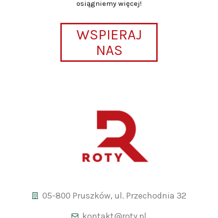
osiągniemy więcej!
WSPIERAJ
NAS
05-800 Pruszków, ul. Przechodnia 32
kontakt@roty.pl