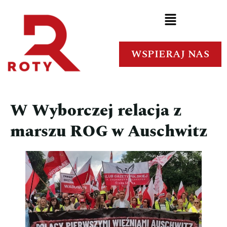
WSPIERAJ NAS
W Wyborczej relacja z
marszu ROG w Auschwitz