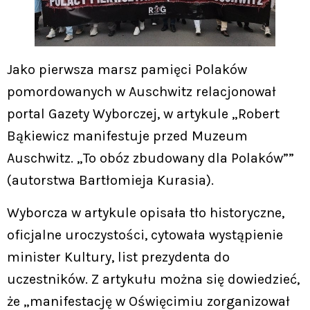
Jako pierwsza marsz pamięci Polaków
pomordowanych w Auschwitz relacjonował
portal Gazety Wyborczej, w artykule „Robert
Bąkiewicz manifestuje przed Muzeum
Auschwitz. „To obóz zbudowany dla Polaków””
(autorstwa Bartłomieja Kurasia).
Wyborcza w artykule opisała tło historyczne,
oficjalne uroczystości, cytowała wystąpienie
minister Kultury, list prezydenta do
uczestników. Z artykułu można się dowiedzieć,
że „manifestację w Oświęcimiu zorganizował