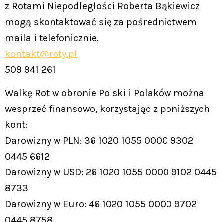
z Rotami Niepodległości Roberta Bąkiewicz
mogą skontaktować się za pośrednictwem
maila i telefonicznie.
kontakt@roty.pl
509 941 261
Walkę Rot w obronie Polski i Polaków można
wesprzeć finansowo, korzystając z poniższych
kont:
Darowizny w PLN: 36 1020 1055 0000 9302
0445 6612
Darowizny w USD: 26 1020 1055 0000 9102 0445
8733
Darowizny w Euro: 46 1020 1055 0000 9702
0445 8758