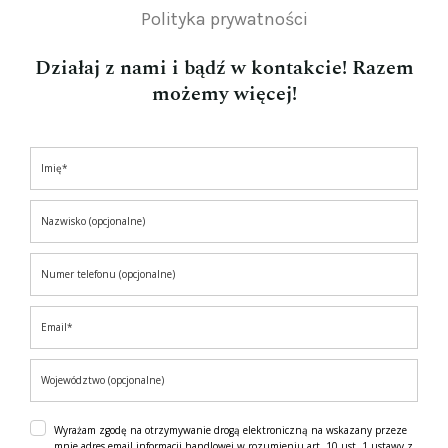
Polityka prywatności
Działaj z nami i bądź w kontakcie! Razem
możemy więcej!
Wyrażam zgodę na otrzymywanie drogą elektroniczną na wskazany przeze
mnie adres email informacji handlowej w rozumieniu art. 10 ust. 1 ustawy z