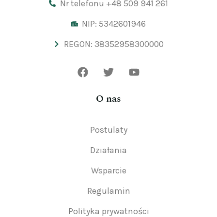
Nr telefonu +48 509 941 261
NIP: 5342601946
REGON: 38352958300000
O nas
Postulaty
Działania
Wsparcie
Regulamin
Polityka prywatności