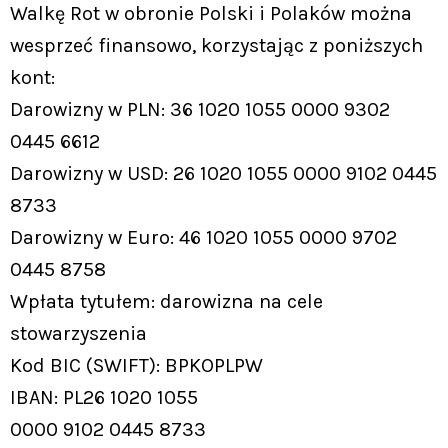
Walkę Rot w obronie Polski i Polaków można
wesprzeć finansowo, korzystając z poniższych
kont:
Darowizny w PLN: 36 1020 1055 0000 9302
0445 6612
Darowizny w USD: 26 1020 1055 0000 9102 0445
8733
Darowizny w Euro: 46 1020 1055 0000 9702
0445 8758
Wpłata tytułem: darowizna na cele
stowarzyszenia
Kod BIC (SWIFT): BPKOPLPW
IBAN: PL26 1020 1055
0000 9102 0445 8733