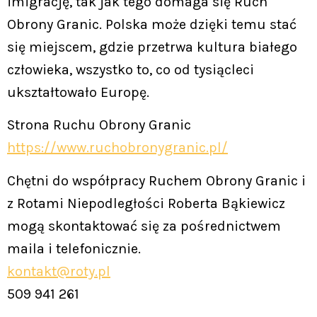
imigrację, tak jak tego domaga się Ruch
Obrony Granic. Polska może dzięki temu stać
się miejscem, gdzie przetrwa kultura białego
człowieka, wszystko to, co od tysiącleci
ukształtowało Europę.
Strona Ruchu Obrony Granic
https://www.ruchobronygranic.pl/
Chętni do współpracy Ruchem Obrony Granic i
z Rotami Niepodległości Roberta Bąkiewicz
mogą skontaktować się za pośrednictwem
maila i telefonicznie.
kontakt@roty.pl
509 941 261