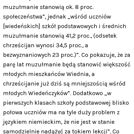
muzułmanie stanowią ok. 8 proc.
społeczeństwa”, jednak „wśród uczniów
[wiedeńskich] szkół podstawowych i średnich
muzułmanie stanowią 41,2 proc., (odsetek
chrześcijan wynosi 34,5 proc., a
bezwyznaniowych 23 proc.)”. Co pokazuje, że za
parę lat muzułmanie będą stanowić większość
młodych mieszkańców Wiednia, a
chrześcijanie już dziś są mniejszością wśród
młodych Wiedeńczyków”. Dodatkowo „w
pierwszych klasach szkoły podstawowej blisko
połowa uczniów ma na tyle duży problem z
językiem niemieckim, że nie jest w stanie
samodzielnie nadążyć za tokiem lekcji”. Co