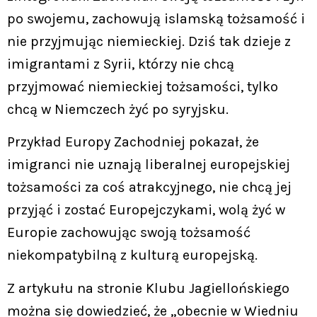
po swojemu, zachowują islamską tożsamość i
nie przyjmując niemieckiej. Dziś tak dzieje z
imigrantami z Syrii, którzy nie chcą
przyjmować niemieckiej tożsamości, tylko
chcą w Niemczech żyć po syryjsku.
Przykład Europy Zachodniej pokazał, że
imigranci nie uznają liberalnej europejskiej
tożsamości za coś atrakcyjnego, nie chcą jej
przyjąć i zostać Europejczykami, wolą żyć w
Europie zachowując swoją tożsamość
niekompatybilną z kulturą europejską.
Z artykułu na stronie Klubu Jagiellońskiego
można się dowiedzieć, że „obecnie w Wiedniu