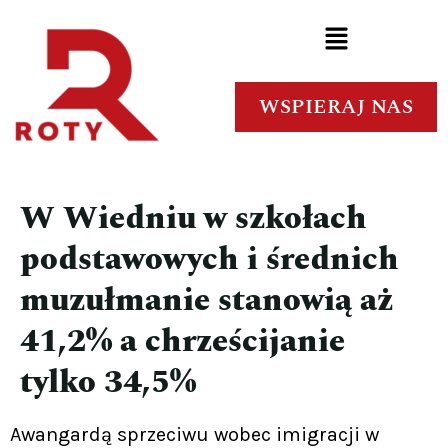
WSPIERAJ NAS
W Wiedniu w szkołach
podstawowych i średnich
muzułmanie stanowią aż
41,2% a chrześcijanie
tylko 34,5%
Awangardą sprzeciwu wobec imigracji w