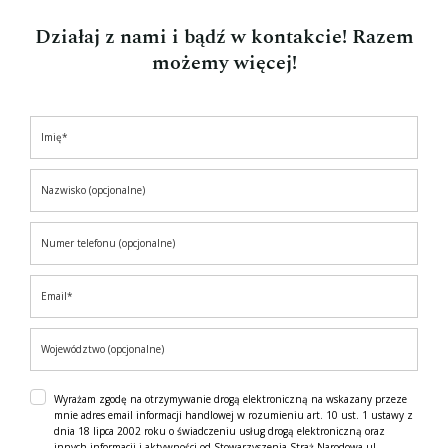
Działaj z nami i bądź w kontakcie! Razem
możemy więcej!
Wyrażam zgodę na otrzymywanie drogą elektroniczną na wskazany przeze
mnie adres email informacji handlowej w rozumieniu art. 10 ust. 1 ustawy z
dnia 18 lipca 2002 roku o świadczeniu usług drogą elektroniczną oraz
innych informacji i aktywności od Stowarzyszenia Straż Narodowa ul.