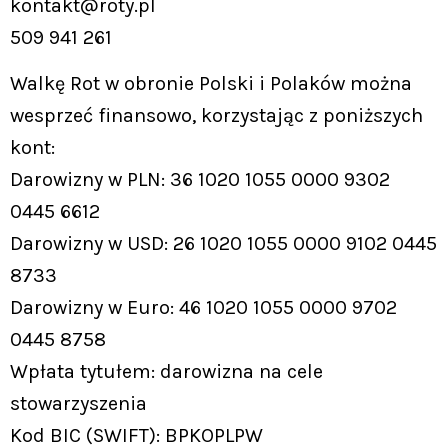
kontakt@roty.pl
509 941 261
Walkę Rot w obronie Polski i Polaków można
wesprzeć finansowo, korzystając z poniższych
kont:
Darowizny w PLN: 36 1020 1055 0000 9302
0445 6612
Darowizny w USD: 26 1020 1055 0000 9102 0445
8733
Darowizny w Euro: 46 1020 1055 0000 9702
0445 8758
Wpłata tytułem: darowizna na cele
stowarzyszenia
Kod BIC (SWIFT): BPKOPLPW