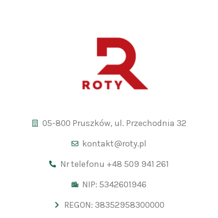
05-800 Pruszków, ul. Przechodnia 32
kontakt@roty.pl
Nr telefonu +48 509 941 261
NIP: 5342601946
REGON: 38352958300000