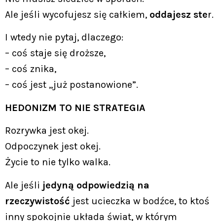
Ale jeśli wycofujesz się całkiem,
oddajesz ste
r.
I wtedy nie pytaj, dlaczego:
– coś staje się droższe,
– coś znika,
– coś jest „już postanowione”.
HEDONIZM TO NIE STRATEGIA
Rozrywka jest okej.
Odpoczynek jest okej.
Życie to nie tylko walka.
Ale jeśli
jedyną odpowiedzią na
rzeczywistość
jest ucieczka w bodźce, to ktoś
inny spokojnie układa świat, w którym