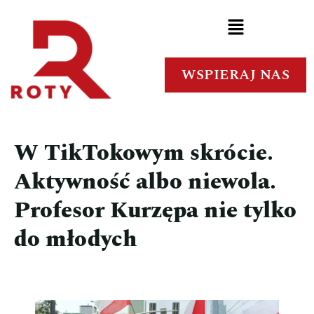
WSPIERAJ NAS
W TikTokowym skrócie.
Aktywność albo niewola.
Profesor Kurzępa nie tylko
do młodych