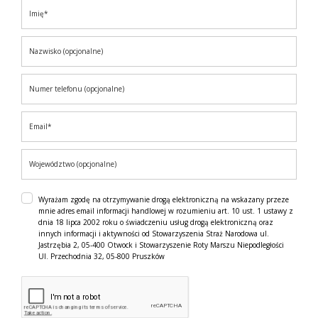
Wyrażam zgodę na otrzymywanie drogą elektroniczną na wskazany przeze
mnie adres email informacji handlowej w rozumieniu art. 10 ust. 1 ustawy z
dnia 18 lipca 2002 roku o świadczeniu usług drogą elektroniczną oraz
innych informacji i aktywności od Stowarzyszenia Straż Narodowa ul.
Jastrzębia 2, 05-400 Otwock i Stowarzyszenie Roty Marszu Niepodległości
Ul. Przechodnia 32, 05-800 Pruszków