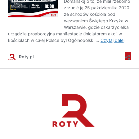
Domańską o to, że miał rzekomo
zrzucić ją 25 października 2020
ze schodów kościoła pod
wezwaniem Świętego Krzyża w
Warszawie, gdzie oskarżycielka
urządziła proaborcyjna manifestacje (inicjatorem akcji w
kościołach w całej Polsce był Ogólnopolski …
Czytaj dalej
Roty.pl