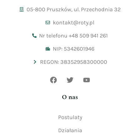
05-800 Pruszków, ul. Przechodnia 32
kontakt@roty.pl
Nr telefonu +48 509 941 261
NIP: 5342601946
REGON: 38352958300000
O nas
Postulaty
Działania